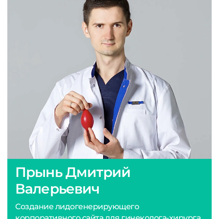
Прынь Дмитрий
Валерьевич
Создание лидогенерирующего
корпоративного сайта для гинеколога-хирурга