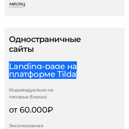
месяц
Одностраничные
сайты
Landing-page на
платформе Tilda
Индивидуально на
типовых блоках:
от 60.000₽
Эксклюзивная