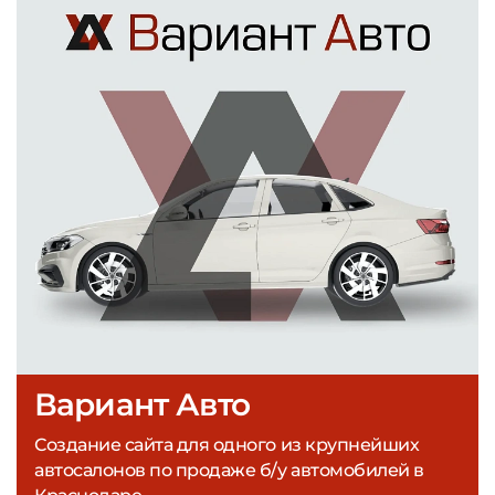
Вариант Авто
Создание сайта для одного из крупнейших
автосалонов по продаже б/у автомобилей в