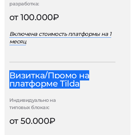
разработка:
от 100.000₽
Включена стоимость платформы на 1
месяц
Визитка/Промо на
платформе Tilda
Индивидуально на
типовых блоках:
от 50.000₽