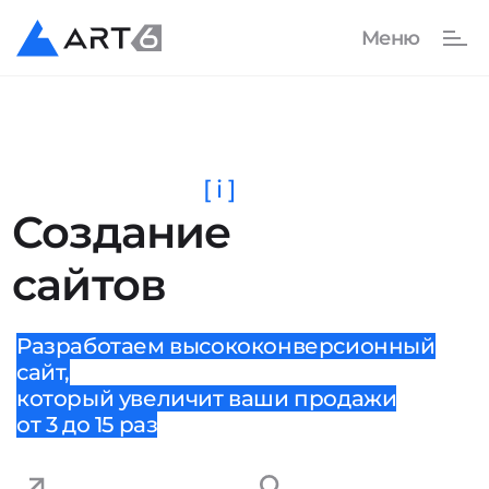
[ i ]
Создание
сайтов
Разработаем высококонверсионный
сайт,
который увеличит ваши продажи
от 3 до 15 раз