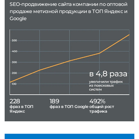
SEO-продвижение сайта компании по оптовой
продаже метизной продукции в ТОП Яндекс и
Google
228
189
492%
фраз в ТОП
фраз в ТОП Google
общий рост
Яндекс
трафика