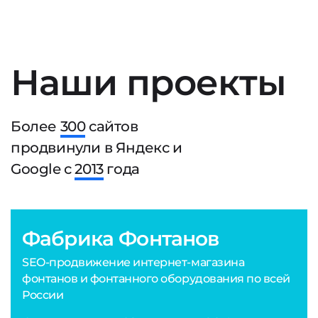
Наши проекты
Более
300
сайтов
продвинули в Яндекс и
Google с
2013
года
Фабрика Фонтанов
SEO-продвижение интернет-магазина
фонтанов и фонтанного оборудования по всей
России