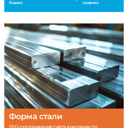
Яндекс
трафика
Форма стали
SEO-продвижение сайта компании по