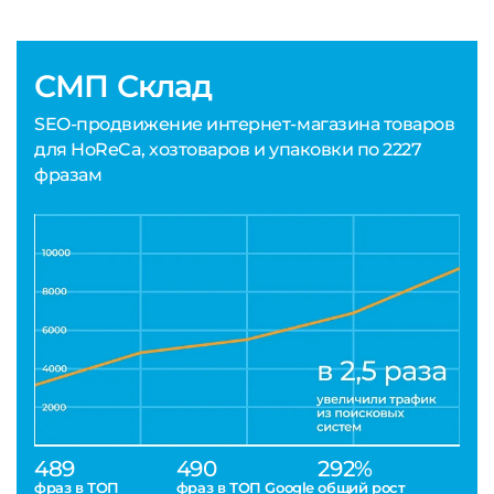
СМП Склад
SEO-продвижение интернет-магазина товаров
для HoReCa, хозтоваров и упаковки по 2227
фразам
489
490
292%
фраз в ТОП
фраз в ТОП Google
общий рост