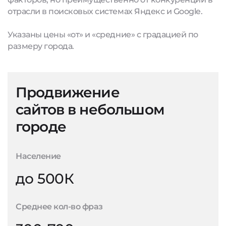
отрасли в поисковых системах Яндекс и Google.
Указаны цены «от» и «средние» с градацией по
размеру города.
Продвижение
сайтов в небольшом
городе
Население
до 500К
Среднее кол-во фраз