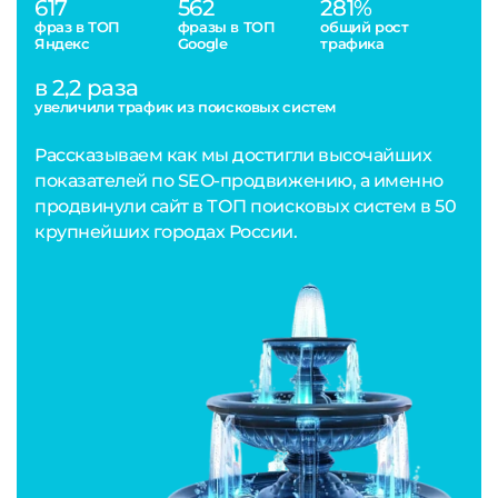
617
562
281%
фраз в ТОП
фразы в ТОП
общий рост
Яндекс
Google
трафика
в 2,2 раза
увеличили трафик из поисковых систем
Рассказываем как мы достигли высочайших
показателей по SEO-продвижению, а именно
продвинули сайт в ТОП поисковых систем в 50
крупнейших городах России.