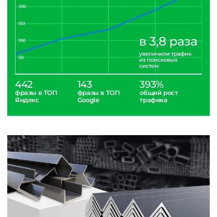
442
143
393%
фразы в ТОП
фразы в ТОП
общий рост
Яндекс
Google
трафика