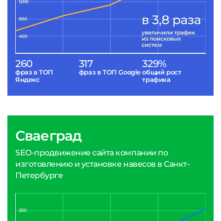
260
317
329%
фраз в ТОП
фраз в ТОП Google
общий рост
Яндекс
трафика
Сваеград
SEO-продвижение сайта компании по
изготовлению и установке навесов в Санкт-
Петербурге