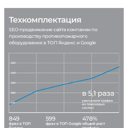
Техкомплектация
SEO-продвижение сайта компании по
производству противопожарного
оборудования в ТОП Яндекс и Google
849
599
478%
фраз в ТОП
фраз в ТОП Google
общий рост
Яндекс
трафика