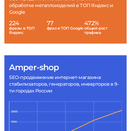
обработке металлоизделий в ТОП Яндекс и
Google
224
77
472%
фразы в ТОП
фраз в ТОП Google
общий рост
Яндекс
трафика
Amper-shop
SEO-продвижение интернет-магазина
стабилизаторов, генераторов, инверторов в 9-
ти городах России