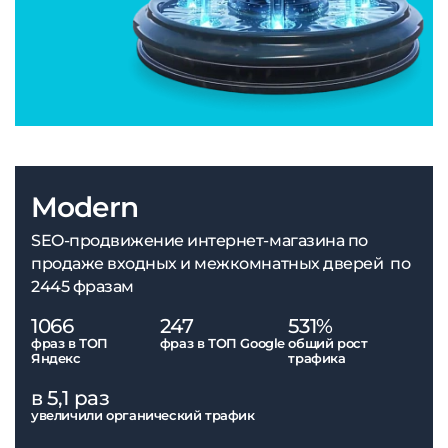
Modern
SEO-продвижение интернет-магазина по
продаже входных и межкомнатных дверей по
2445 фразам
1066
247
531%
фраз в ТОП
фраз в ТОП Google
общий рост
Яндекс
трафика
в 5,1 раз
увеличили органический трафик