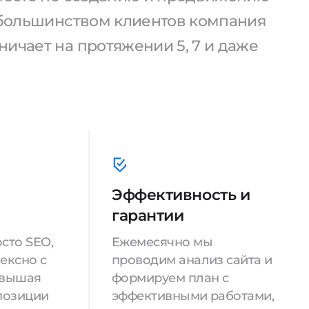
С большинством клиентов компания
ичает на протяжении 5, 7 и даже
Эффективность и
гарантии
сто SEO,
Ежемесячно мы
ексно с
проводим анализ сайта и
овышая
формируем план с
позиции
эффективными работами,