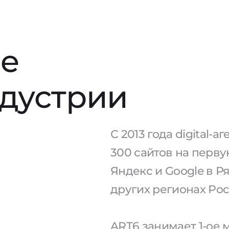
е
ндустрии
С 2013 года digital-
300 сайтов на перв
Яндекс и Google в Р
других регионах Рос
ART6 занимает 1-ое