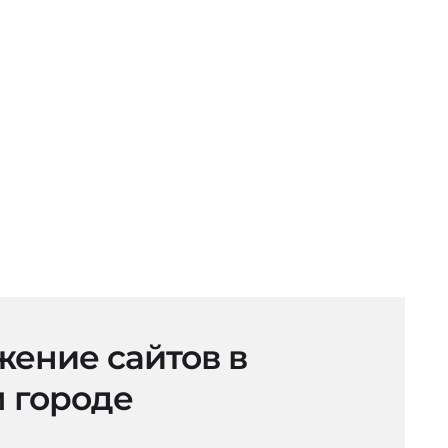
ение сайтов в
 городе