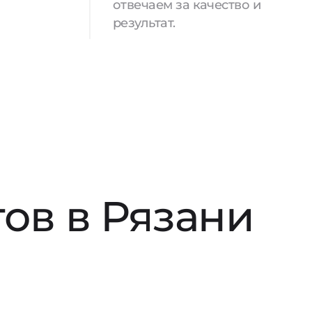
отвечаем за качество и
результат.
ов в Рязани