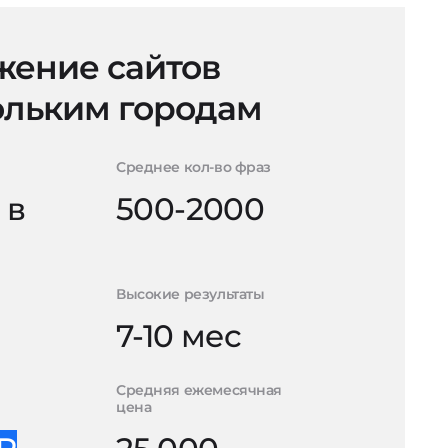
ение сайтов
ольким городам
Среднее кол-во фраз
 в
500-2000
Высокие результаты
7-10 мес
Средняя ежемесячная
цена