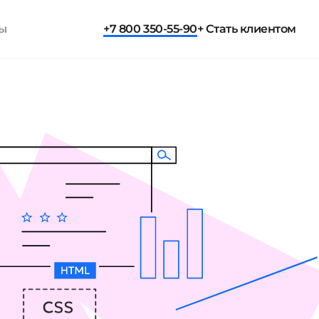
ты
+7 800 350-55-90
+ Стать клиентом