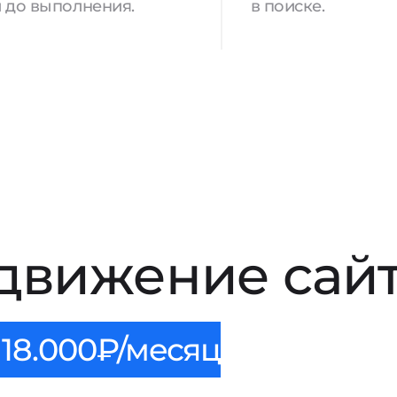
 до выполнения.
в поиске.
движение сайт
18.000₽/месяц