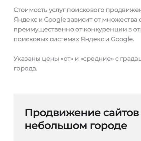
Стоимость услуг поискового продвижен
Яндекс и Google зависит от множества 
преимущественно от конкуренции в от
поисковых системах Яндекс и Google.
Указаны цены «от» и «средние» с град
города.
Продвижение сайтов
небольшом городе