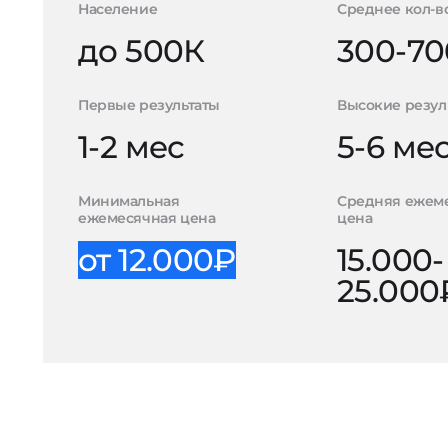
Население
Среднее кол-в
до 500К
300-70
Первые результаты
Высокие резул
1-2 мес
5-6 ме
Минимальная
Средняя ежем
ежемесячная цена
цена
от 12.000₽
15.000-
25.000