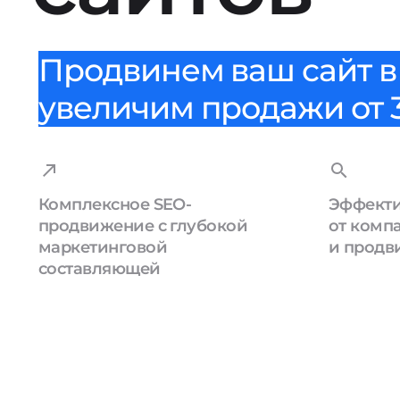
Продвинем ваш сайт в 
увеличим продажи от 3
Комплексное SEO-
Эффекти
продвижение с глубокой
от комп
маркетинговой
и продв
составляющей