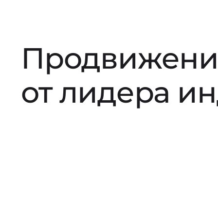
Продвижени
от лидера и