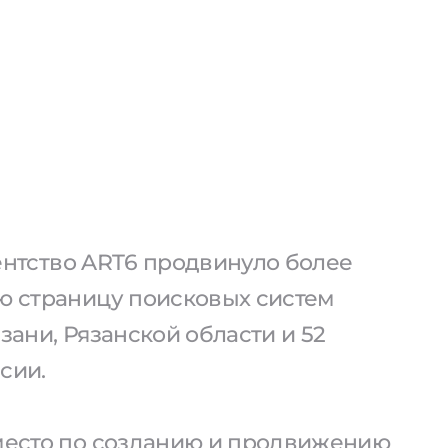
агентство ART6 продвинуло более
ую страницу поисковых систем
язани, Рязанской области и 52
сии.
 место по созданию и продвижению