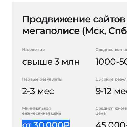
Продвижение сайтов
мегаполисе (Мск, Спб
Население
Среднее кол-в
свыше 3 млн
1000-5
Первые результаты
Высокие резул
2-3 мес
9-12 ме
Минимальная
Средняя ежем
ежемесячная цена
цена
от 30.000₽
45.000