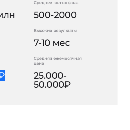
Среднее кол-во фраз
 млн
500-2000
Высокие результаты
7-10 мес
Средняя ежемесячная
цена
0₽
25.000-
50.000₽