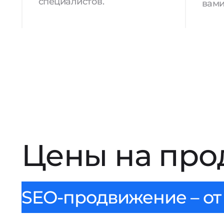
специалистов.
вами
Цены на про
SEO-продвижение – от 