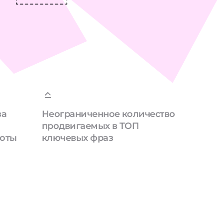
за
Неограниченное количество
продвигаемых в ТОП
боты
ключевых фраз