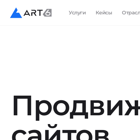
Услуги
Кейсы
Отрас
Продви
сайтов