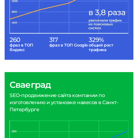
260
317
329%
фраз в ТОП
фраз в ТОП Google
общий рост
Яндекс
трафика
Сваеград
SEO-продвижение сайта компании по
изготовлению и установке навесов в Санкт-
Петербурге