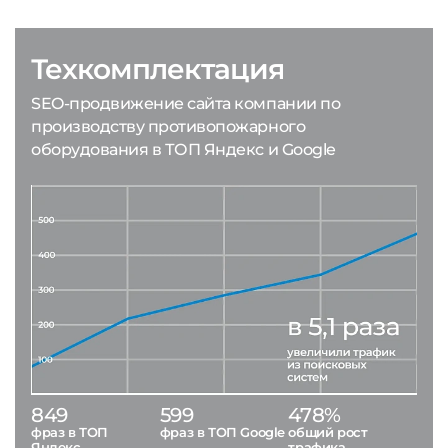
Техкомплектация
SEO-продвижение сайта компании по
производству противопожарного
оборудования в ТОП Яндекс и Google
849
599
478%
фраз в ТОП
фраз в ТОП Google
общий рост
Яндекс
трафика