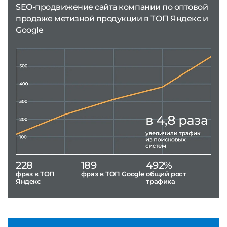
SEO-продвижение сайта компании по оптовой
продаже метизной продукции в ТОП Яндекс и
Google
228
189
492%
фраз в ТОП
фраз в ТОП Google
общий рост
Яндекс
трафика