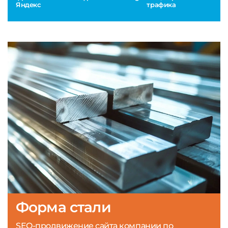
Яндекс
трафика
Форма стали
SEO-продвижение сайта компании по