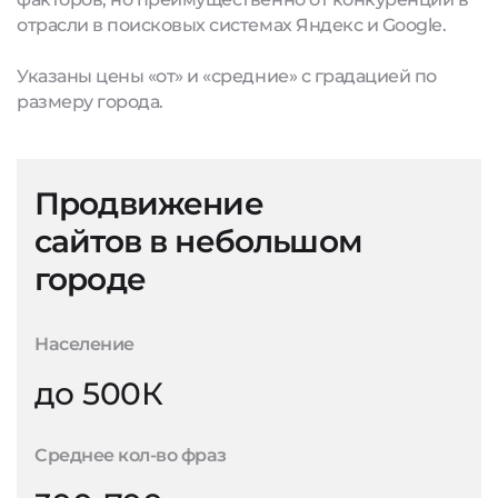
отрасли в поисковых системах Яндекс и Google.
Указаны цены «от» и «средние» с градацией по
размеру города.
Продвижение
сайтов в небольшом
городе
Население
до 500К
Среднее кол-во фраз