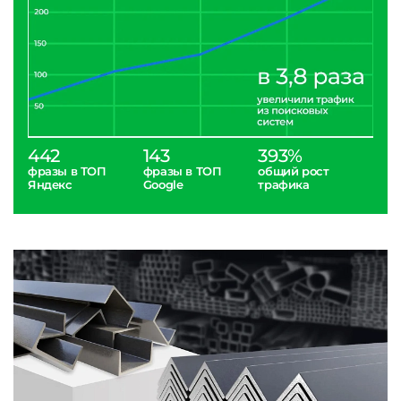
442
143
393%
фразы в ТОП
фразы в ТОП
общий рост
Яндекс
Google
трафика