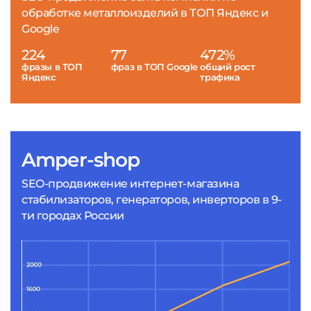
обработке металлоизделий в ТОП Яндекс и
Google
224
77
472%
фразы в ТОП
фраз в ТОП Google
общий рост
Яндекс
трафика
Amper-shop
SEO-продвижение интернет-магазина
стабилизаторов, генераторов, инверторов в 9-
ти городах России