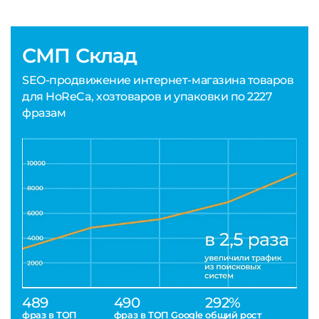
СМП Склад
SEO-продвижение интернет-магазина товаров
для HoReCa, хозтоваров и упаковки по 2227
фразам
489
490
292%
фраз в ТОП
фраз в ТОП Google
общий рост