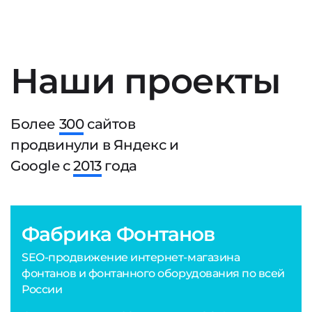
Наши проекты
Более
300
сайтов
продвинули в Яндекс и
Google с
2013
года
Фабрика Фонтанов
SEO-продвижение интернет-магазина
фонтанов и фонтанного оборудования по всей
России