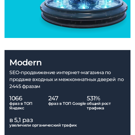
Modern
SEO-продвижение интернет-магазина по
продаже входных и межкомнатных дверей по
2445 фразам
1066
247
531%
фраз в ТОП
фраз в ТОП Google
общий рост
Яндекс
трафика
в 5,1 раз
увеличили органический трафик