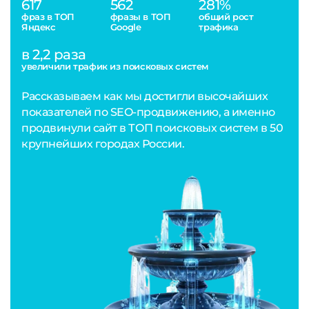
617
562
281%
фраз в ТОП
фразы в ТОП
общий рост
Яндекс
Google
трафика
в 2,2 раза
увеличили трафик из поисковых систем
Рассказываем как мы достигли высочайших
показателей по SEO-продвижению, а именно
продвинули сайт в ТОП поисковых систем в 50
крупнейших городах России.