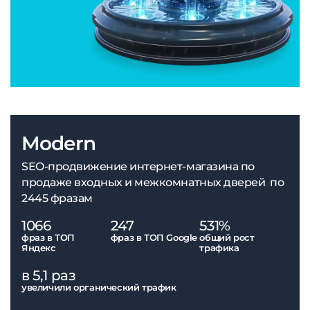
Modern
SEO-продвижение интернет-магазина по
продаже входных и межкомнатных дверей по
2445 фразам
1066
247
531%
фраз в ТОП
фраз в ТОП Google
общий рост
Яндекс
трафика
в 5,1 раз
увеличили органический трафик