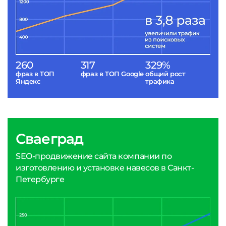
260
317
329%
фраз в ТОП
фраз в ТОП Google
общий рост
Яндекс
трафика
Сваеград
SEO-продвижение сайта компании по
изготовлению и установке навесов в Санкт-
Петербурге