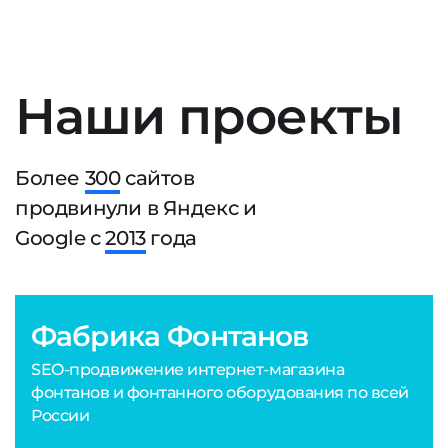
Наши проекты
Более
300
сайтов
продвинули в Яндекс и
Google с
2013
года
Фабрика Фонтанов
SEO-продвижение интернет-магазина
фонтанов и фонтанного оборудования по всей
России