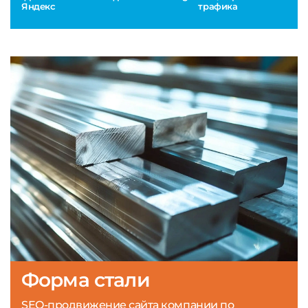
Яндекс
трафика
Форма стали
SEO-продвижение сайта компании по