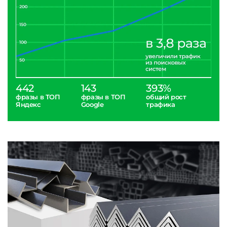
442
143
393%
фразы в ТОП
фразы в ТОП
общий рост
Яндекс
Google
трафика