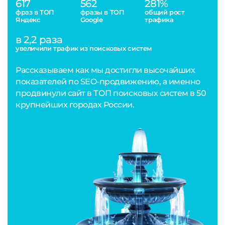
617
562
281%
фраз в ТОП
фразы в ТОП
общий рост
Яндекс
Google
трафика
в 2,2 раза
увеличили трафик из поисковых систем
Рассказываем как мы достигли высочайших
показателей по SEO-продвижению, а именно
продвинули сайт в ТОП поисковых систем в 50
крупнейших городах России.