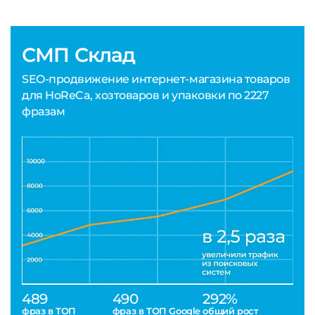
СМП Склад
SEO-продвижение интернет-магазина товаров
для HoReCa, хозтоваров и упаковки по 2227
фразам
489
490
292%
фраз в ТОП
фраз в ТОП Google
общий рост