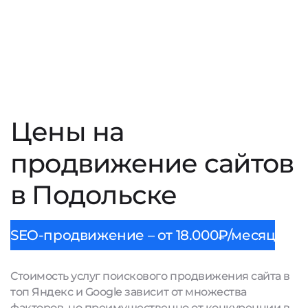
Цены на
продвижение сайтов
в Подольске
SEO-продвижение – от 18.000₽/месяц
Стоимость услуг поискового продвижения сайта в
топ Яндекс и Google зависит от множества
факторов, но преимущественно от конкуренции в