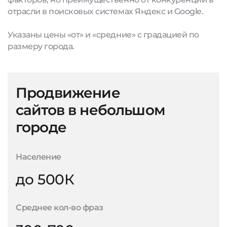
отрасли в поисковых системах Яндекс и Google.
Указаны цены «от» и «средние» с градацией по
размеру города.
Продвижение
сайтов в небольшом
городе
Население
до 500К
Среднее кол-во фраз