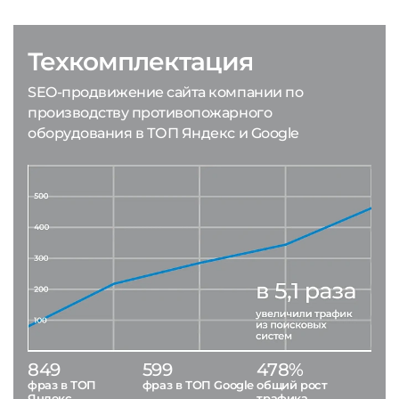
Техкомплектация
SEO-продвижение сайта компании по
производству противопожарного
оборудования в ТОП Яндекс и Google
849
599
478%
фраз в ТОП
фраз в ТОП Google
общий рост
Яндекс
трафика