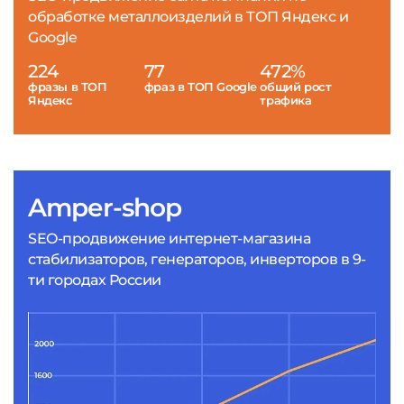
обработке металлоизделий в ТОП Яндекс и
Google
224
77
472%
фразы в ТОП
фраз в ТОП Google
общий рост
Яндекс
трафика
Amper-shop
SEO-продвижение интернет-магазина
стабилизаторов, генераторов, инверторов в 9-
ти городах России