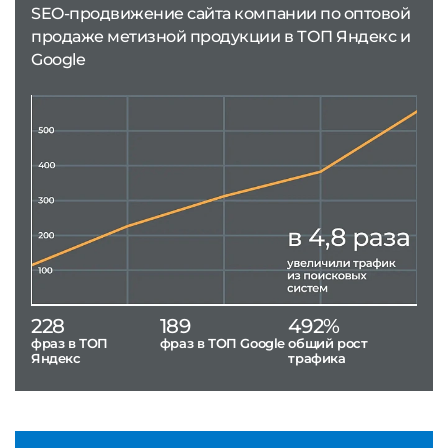
SEO-продвижение сайта компании по оптовой
продаже метизной продукции в ТОП Яндекс и
Google
228
189
492%
фраз в ТОП
фраз в ТОП Google
общий рост
Яндекс
трафика