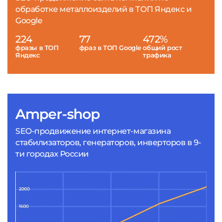
обработке металлоизделий в ТОП Яндекс и
Google
224
77
472%
фразы в ТОП
фраз в ТОП Google
общий рост
Яндекс
трафика
Amper-shop
SEO-продвижение интернет-магазина
стабилизаторов, генераторов, инверторов в 9-
ти городах России