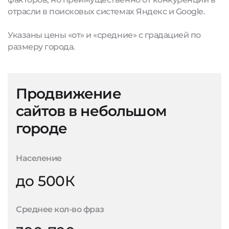
отрасли в поисковых системах Яндекс и Google.
Указаны цены «от» и «средние» с градацией по
размеру города.
Продвижение
сайтов в небольшом
городе
Население
до 500К
Среднее кол-во фраз