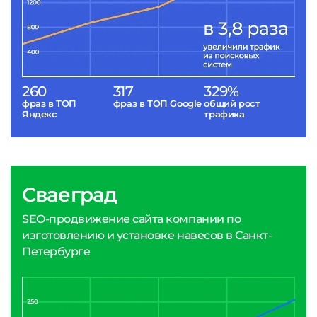
260
317
329%
фраз в ТОП
фраз в ТОП Google
общий рост
Яндекс
трафика
Сваеград
SEO-продвижение сайта компании по
изготовлению и установке навесов в Санкт-
Петербурге