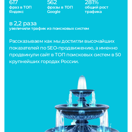
617
562
281%
фраз в ТОП
фразы в ТОП
общий рост
Яндекс
Google
трафика
в 2,2 раза
увеличили трафик из поисковых систем
Рассказываем как мы достигли высочайших
показателей по SEO-продвижению, а именно
продвинули сайт в ТОП поисковых систем в 50
крупнейших городах России.