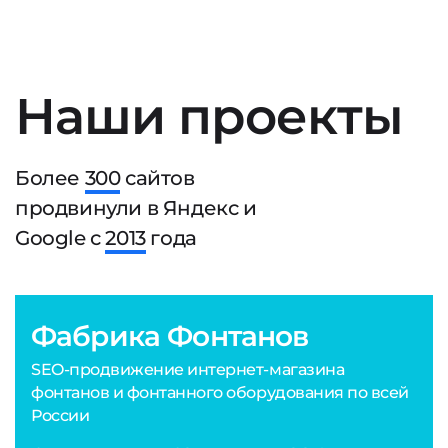
Наши проекты
Более
300
сайтов
продвинули в Яндекс и
Google с
2013
года
Фабрика Фонтанов
SEO-продвижение интернет-магазина
фонтанов и фонтанного оборудования по всей
России