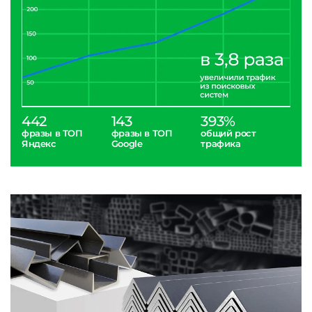
442
143
393%
фразы в ТОП
фразы в ТОП
общий рост
Яндекс
Google
трафика