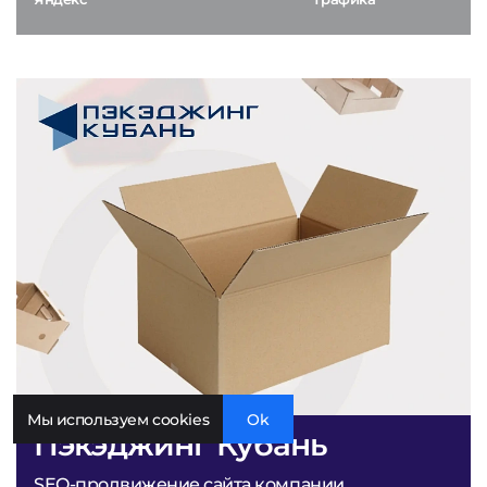
Мы используем cookies
Ok
Пэкэджинг Кубань
SEO-продвижение сайта компании