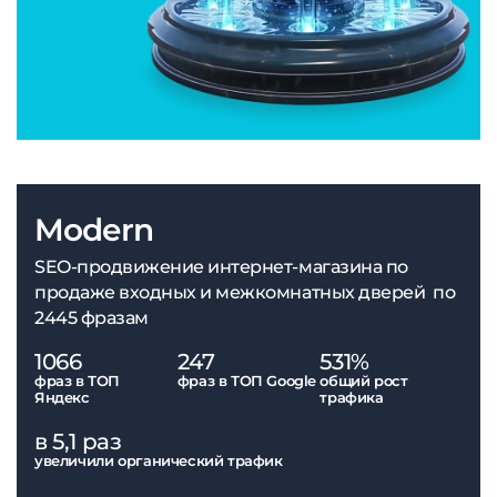
Modern
SEO-продвижение интернет-магазина по
продаже входных и межкомнатных дверей по
2445 фразам
1066
247
531%
фраз в ТОП
фраз в ТОП Google
общий рост
Яндекс
трафика
в 5,1 раз
увеличили органический трафик