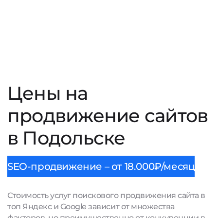
Цены на
продвижение сайтов
в Подольске
SEO-продвижение – от 18.000₽/месяц
Стоимость услуг поискового продвижения сайта в
топ Яндекс и Google зависит от множества
факторов, но преимущественно от конкуренции в