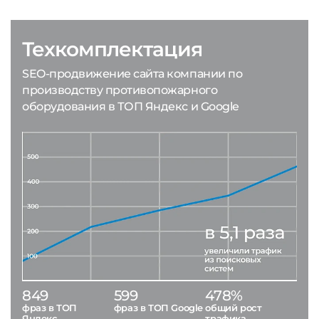
Техкомплектация
SEO-продвижение сайта компании по
производству противопожарного
оборудования в ТОП Яндекс и Google
849
599
478%
фраз в ТОП
фраз в ТОП Google
общий рост
Яндекс
трафика