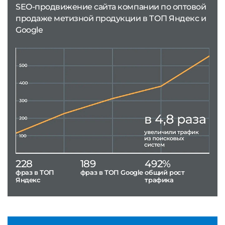
SEO-продвижение сайта компании по оптовой
продаже метизной продукции в ТОП Яндекс и
Google
228
189
492%
фраз в ТОП
фраз в ТОП Google
общий рост
Яндекс
трафика