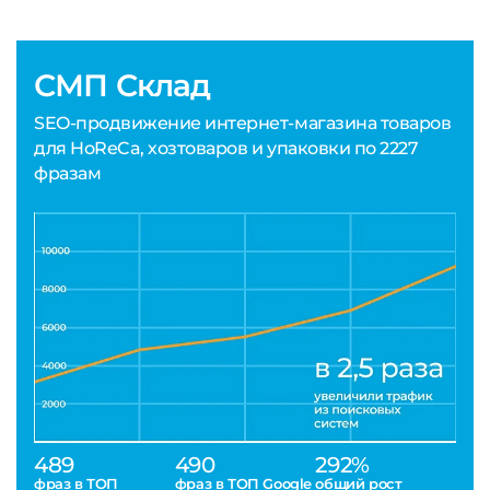
СМП Склад
SEO-продвижение интернет-магазина товаров
для HoReCa, хозтоваров и упаковки по 2227
фразам
489
490
292%
фраз в ТОП
фраз в ТОП Google
общий рост