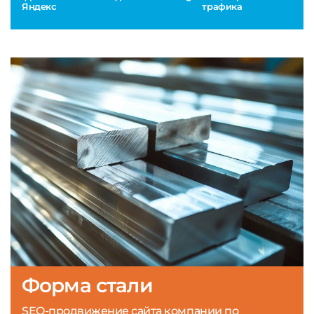
Яндекс
трафика
Форма стали
SEO-продвижение сайта компании по