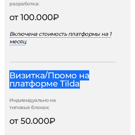
разработка:
от 100.000₽
Включена стоимость платформы на 1
месяц
Визитка/Промо на
платформе Tilda
Индивидуально на
типовых блоках:
от 50.000₽