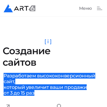
[ i ]
Создание
сайтов
Разработаем высококонверсионный
сайт,
который увеличит ваши продажи
от 3 до 15 раз