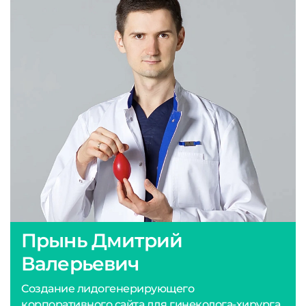
Прынь Дмитрий
Валерьевич
Создание лидогенерирующего
корпоративного сайта для гинеколога-хирурга