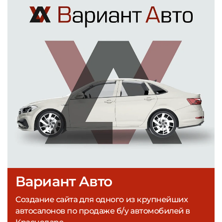
Вариант Авто
Создание сайта для одного из крупнейших
автосалонов по продаже б/у автомобилей в