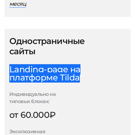
месяц
Одностраничные
сайты
Landing-page на
платформе Tilda
Индивидуально на
типовых блоках:
от 60.000₽
Эксклюзивная