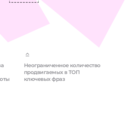
за
Неограниченное количество
продвигаемых в ТОП
боты
ключевых фраз