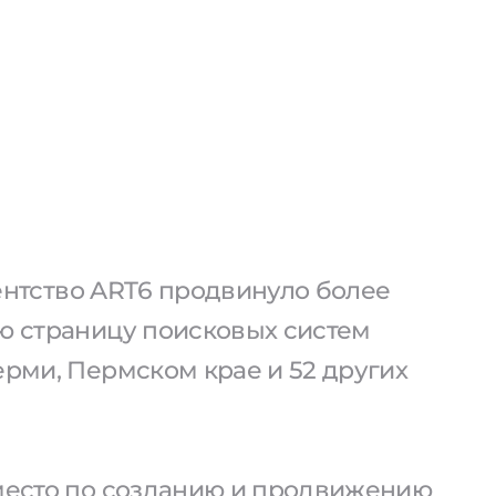
агентство ART6 продвинуло более
ую страницу поисковых систем
ерми, Пермском крае и 52 других
 место по созданию и продвижению