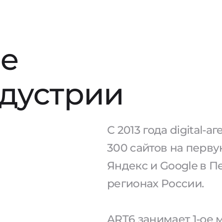
е
ндустрии
С 2013 года digital-
300 сайтов на перв
Яндекс и Google в П
регионах России.
ART6 занимает 1-ое