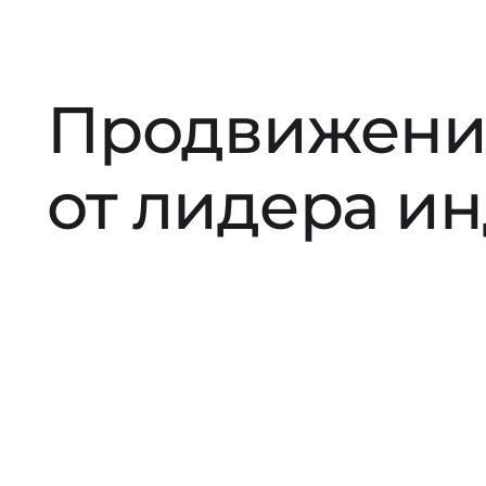
Продвижени
от лидера и