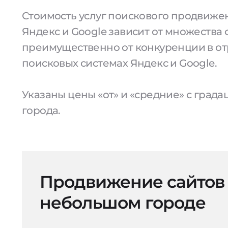
Стоимость услуг поискового продвижен
Яндекс и Google зависит от множества 
преимущественно от конкуренции в от
поисковых системах Яндекс и Google.
Указаны цены «от» и «средние» с град
города.
Продвижение сайтов
небольшом городе