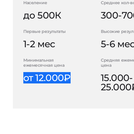
Население
Среднее кол-в
до 500К
300-70
Первые результаты
Высокие резул
1-2 мес
5-6 ме
Минимальная
Средняя ежем
ежемесячная цена
цена
от 12.000₽
15.000-
25.000