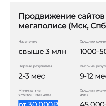
Продвижение сайтов
мегаполисе (Мск, Спб
Население
Среднее кол-в
свыше 3 млн
1000-5
Первые результаты
Высокие резул
2-3 мес
9-12 ме
Минимальная
Средняя ежем
ежемесячная цена
цена
от 30.000₽
45.000