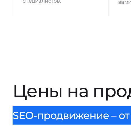
специалистов.
вами
Цены на про
SEO-продвижение – от 