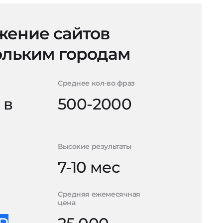
ение сайтов
ольким городам
Среднее кол-во фраз
 в
500-2000
Высокие результаты
7-10 мес
Средняя ежемесячная
цена