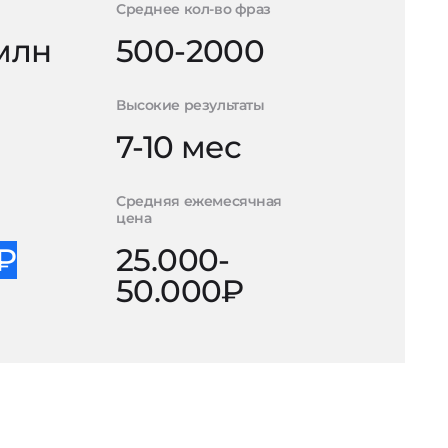
Среднее кол-во фраз
 млн
500-2000
Высокие результаты
7-10 мес
Средняя ежемесячная
цена
0₽
25.000-
50.000₽