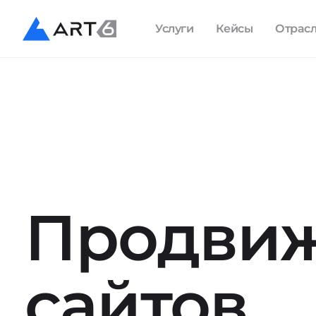
Услуги
Кейсы
Отрас
Продви
сайтов