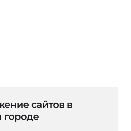
ение сайтов в
 городе