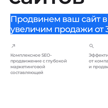
Продвинем ваш сайт в 
увеличим продажи от 3
Комплексное SEO-
Эффекти
продвижение с глубокой
от комп
маркетинговой
и продв
составляющей