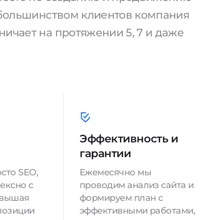
С большинством клиентов компания
ичает на протяжении 5, 7 и даже
Эффективность и
гарантии
сто SEO,
Ежемесячно мы
ексно с
проводим анализ сайта и
овышая
формируем план с
позиции
эффективными работами,