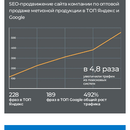
SEO-продвижение сайта компании по оптовой
продаже метизной продукции в ТОП Яндекс и
Google
228
189
492%
фраз в ТОП
фраз в ТОП Google
общий рост
Яндекс
трафика