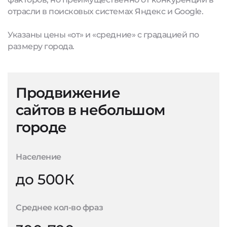
отрасли в поисковых системах Яндекс и Google.
Указаны цены «от» и «средние» с градацией по
размеру города.
Продвижение
сайтов в небольшом
городе
Население
до 500К
Среднее кол-во фраз