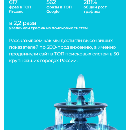
617
562
281%
фраз в ТОП
фразы в ТОП
общий рост
Яндекс
Google
трафика
в 2,2 раза
увеличили трафик из поисковых систем
Рассказываем как мы достигли высочайших
показателей по SEO-продвижению, а именно
продвинули сайт в ТОП поисковых систем в 50
крупнейших городах России.