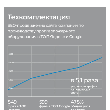
Техкомплектация
SEO-продвижение сайта компании по
производству противопожарного
оборудования в ТОП Яндекс и Google
849
599
478%
фраз в ТОП
фраз в ТОП Google
общий рост
Яндекс
трафика