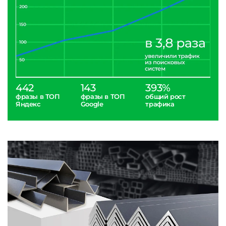
442
143
393%
фразы в ТОП
фразы в ТОП
общий рост
Яндекс
Google
трафика