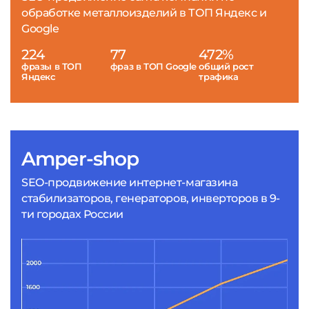
обработке металлоизделий в ТОП Яндекс и
Google
224
77
472%
фразы в ТОП
фраз в ТОП Google
общий рост
Яндекс
трафика
Amper-shop
SEO-продвижение интернет-магазина
стабилизаторов, генераторов, инверторов в 9-
ти городах России