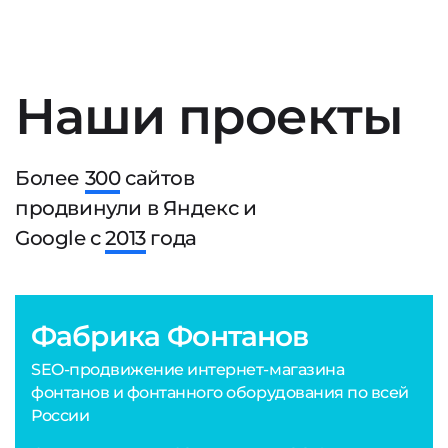
Наши проекты
Более
300
сайтов
продвинули в Яндекс и
Google с
2013
года
Фабрика Фонтанов
SEO-продвижение интернет-магазина
фонтанов и фонтанного оборудования по всей
России