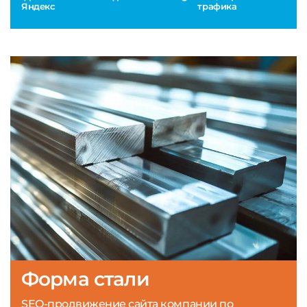
Яндекс
трафика
Форма стали
SEO-продвижение сайта компании по