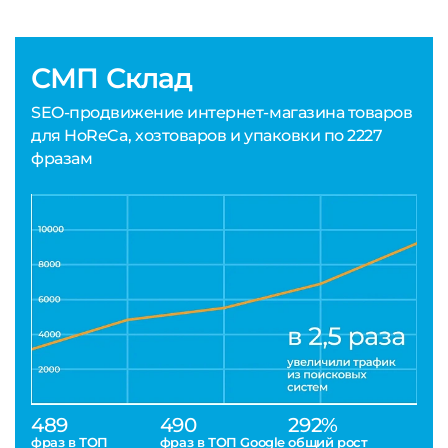
СМП Склад
SEO-продвижение интернет-магазина товаров
для HoReCa, хозтоваров и упаковки по 2227
фразам
489
490
292%
фраз в ТОП
фраз в ТОП Google
общий рост