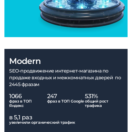
Modern
SEO-продвижение интернет-магазина по
продаже входных и межкомнатных дверей по
2445 фразам
1066
247
531%
фраз в ТОП
фраз в ТОП Google
общий рост
Яндекс
трафика
в 5,1 раз
увеличили органический трафик