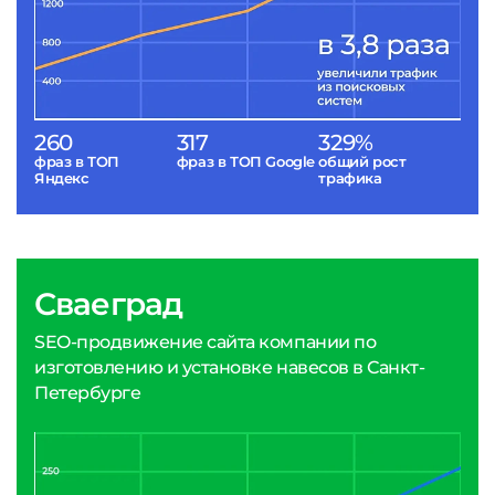
260
317
329%
фраз в ТОП
фраз в ТОП Google
общий рост
Яндекс
трафика
Сваеград
SEO-продвижение сайта компании по
изготовлению и установке навесов в Санкт-
Петербурге