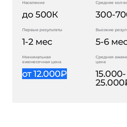
Население
Среднее кол-в
до 500К
300-70
Первые результаты
Высокие резул
1-2 мес
5-6 ме
Минимальная
Средняя ежем
ежемесячная цена
цена
от 12.000₽
15.000-
25.000