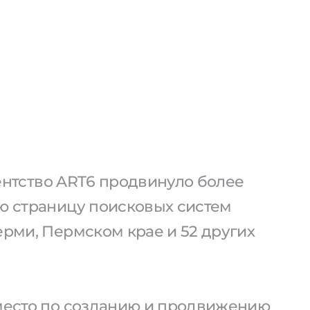
агентство ART6 продвинуло более
ую страницу поисковых систем
ерми, Пермском крае и 52 других
 место по созданию и продвижению