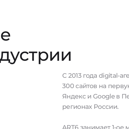
е
ндустрии
С 2013 года digital-
300 сайтов на перв
Яндекс и Google в П
регионах России.
ART6 занимает 1-ое