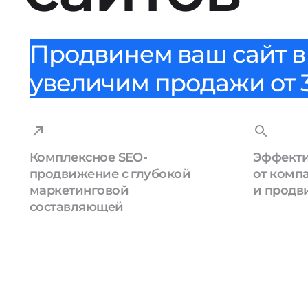
Продвинем ваш сайт в 
увеличим продажи от 3
Комплексное SEO-
Эффекти
продвижение с глубокой
от комп
маркетинговой
и продв
составляющей