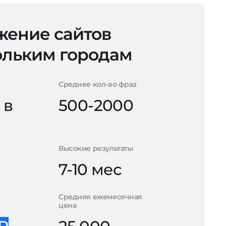
ение сайтов
ольким городам
Среднее кол-во фраз
 в
500-2000
Высокие результаты
7-10 мес
Средняя ежемесячная
цена