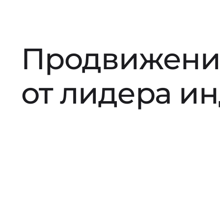
Продвижени
от лидера и