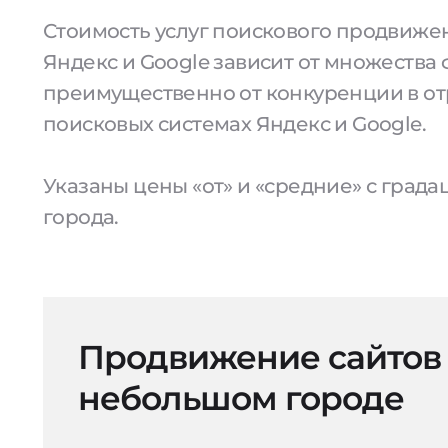
Стоимость услуг поискового продвижен
Яндекс и Google зависит от множества 
преимущественно от конкуренции в от
поисковых системах Яндекс и Google.
Указаны цены «от» и «средние» с град
города.
Продвижение сайтов
небольшом городе