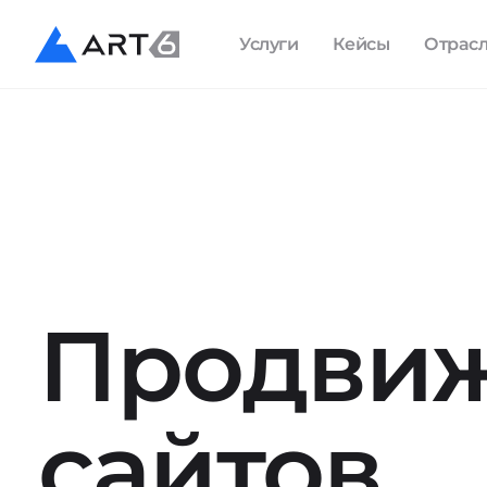
Услуги
Кейсы
Отрас
Продви
сайтов