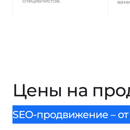
специалистов.
вами
Цены на про
SEO-продвижение – от 