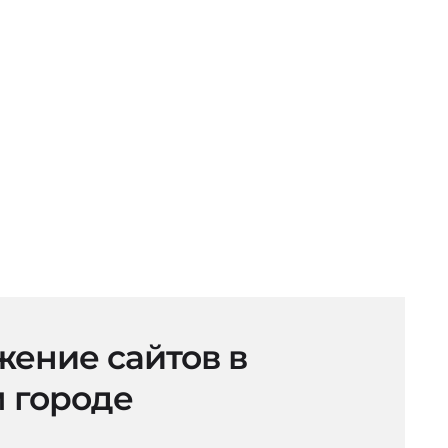
ение сайтов в
 городе