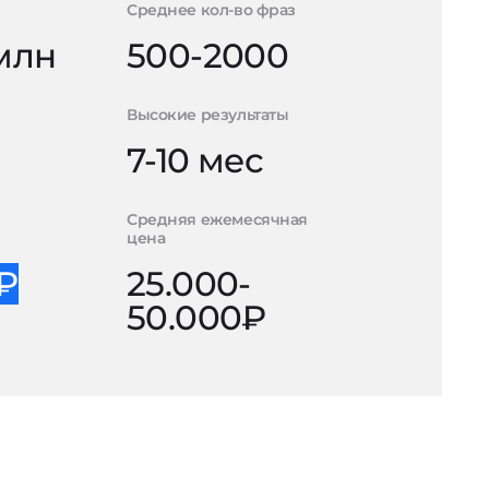
Среднее кол-во фраз
 млн
500-2000
Высокие результаты
7-10 мес
Средняя ежемесячная
цена
0₽
25.000-
50.000₽