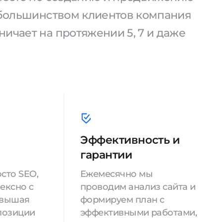
С большинством клиентов компания
ичает на протяжении 5, 7 и даже
Эффективность и
гарантии
сто SEO,
Ежемесячно мы
ексно с
проводим анализ сайта и
овышая
формируем план с
позиции
эффективными работами,