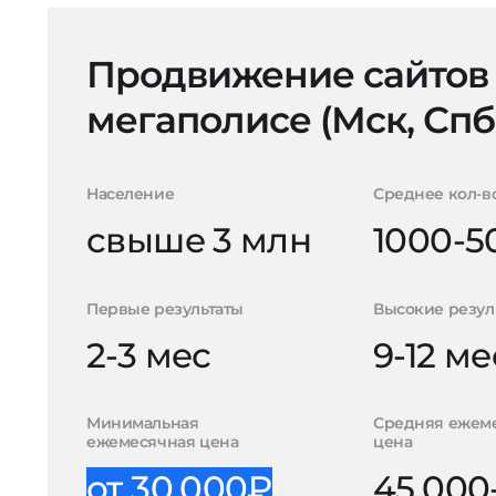
Продвижение сайтов
мегаполисе (Мск, Спб
Население
Среднее кол-в
свыше 3 млн
1000-5
Первые результаты
Высокие резул
2-3 мес
9-12 ме
Минимальная
Средняя ежем
ежемесячная цена
цена
от 30.000₽
45.000