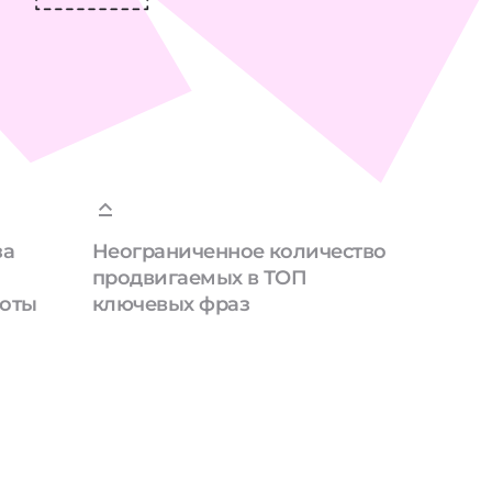
за
Неограниченное количество
продвигаемых в ТОП
боты
ключевых фраз