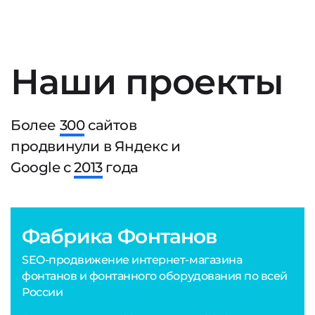
Наши проекты
Более
300
сайтов
продвинули в Яндекс и
Google с
2013
года
Фабрика Фонтанов
SEO-продвижение интернет-магазина
фонтанов и фонтанного оборудования по всей
России