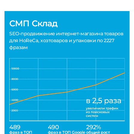
СМП Склад
SEO-продвижение интернет-магазина товаров
для HoReCa, хозтоваров и упаковки по 2227
фразам
489
490
292%
фраз в ТОП
фраз в ТОП Google
общий рост