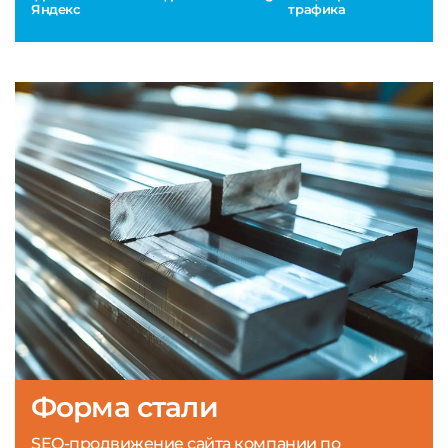
Яндекс
трафика
Форма стали
SEO-продвижение сайта компании по