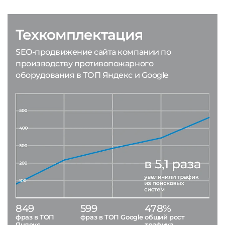
Техкомплектация
SEO-продвижение сайта компании по
производству противопожарного
оборудования в ТОП Яндекс и Google
849
599
478%
фраз в ТОП
фраз в ТОП Google
общий рост
Яндекс
трафика