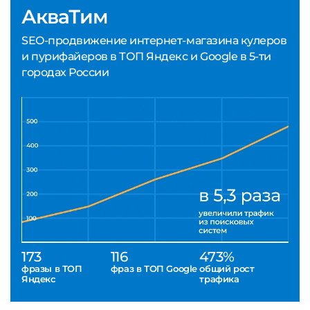
АкваТим
SEO-продвижение интернет-магазина кулеров
и пурифайеров в ТОП Яндекс и Google в 5-ти
городах России
173
116
473%
фразы в ТОП
фраз в ТОП Google
общий рост
Яндекс
трафика