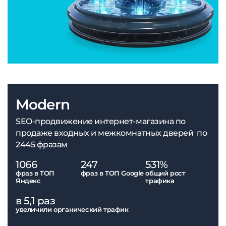
Modern
SEO-продвижение интернет-магазина по
продаже входных и межкомнатных дверей по
2445 фразам
1066
247
531%
фраз в ТОП
фраз в ТОП Google
общий рост
Яндекс
трафика
в 5,1 раз
увеличили органический трафик