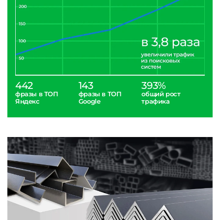
442
143
393%
фразы в ТОП
фразы в ТОП
общий рост
Яндекс
Google
трафика