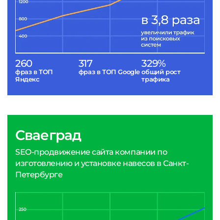
260
317
329%
фраз в ТОП
фраз в ТОП Google
общий рост
Яндекс
трафика
Сваеград
SEO-продвижение сайта компании по
изготовлению и установке навесов в Санкт-
Петербурге