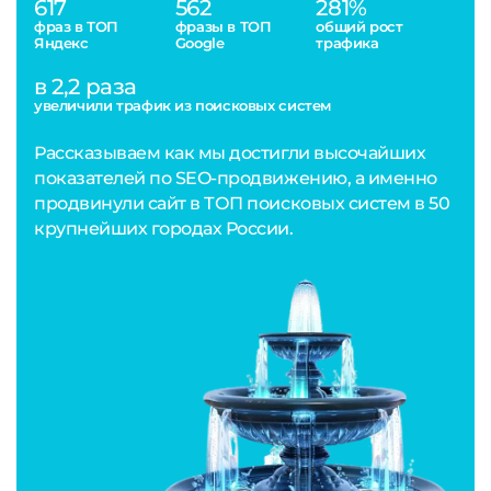
617
562
281%
фраз в ТОП
фразы в ТОП
общий рост
Яндекс
Google
трафика
в 2,2 раза
увеличили трафик из поисковых систем
Рассказываем как мы достигли высочайших
показателей по SEO-продвижению, а именно
продвинули сайт в ТОП поисковых систем в 50
крупнейших городах России.