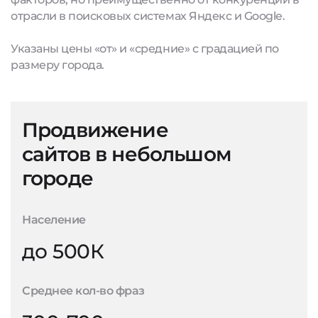
отрасли в поисковых системах Яндекс и Google.
Указаны цены «от» и «средние» с градацией по
размеру города.
Продвижение
сайтов в небольшом
городе
Население
до 500К
Среднее кол-во фраз