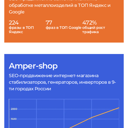
обработке металлоизделий в ТОП Яндекс и
Google
224
77
472%
фразы в ТОП
фраз в ТОП Google
общий рост
Яндекс
трафика
Amper-shop
SEO-продвижение интернет-магазина
стабилизаторов, генераторов, инверторов в 9-
ти городах России