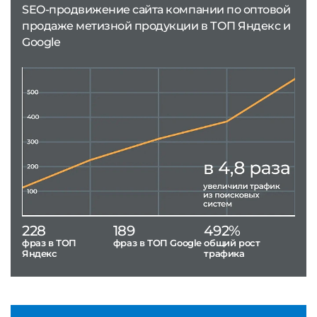
SEO-продвижение сайта компании по оптовой
продаже метизной продукции в ТОП Яндекс и
Google
228
189
492%
фраз в ТОП
фраз в ТОП Google
общий рост
Яндекс
трафика