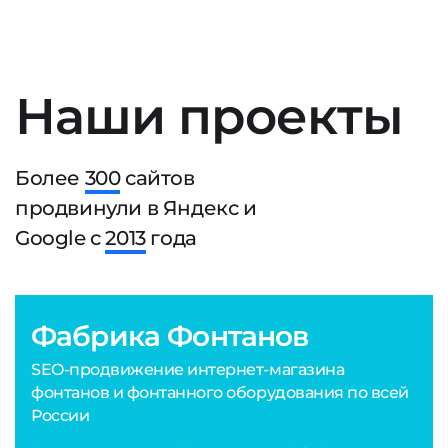
Наши проекты
Более
300
сайтов
продвинули в Яндекс и
Google с
2013
года
Фабрика Фонтанов
SEO-продвижение интернет-магазина
фонтанов и фонтанного оборудования по всей
России