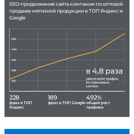
SEO-продвижение сайта компании по оптовой
продаже метизной продукции в ТОП Яндекс и
Google
228
189
492%
фраз в ТОП
фраз в ТОП Google
общий рост
Яндекс
трафика