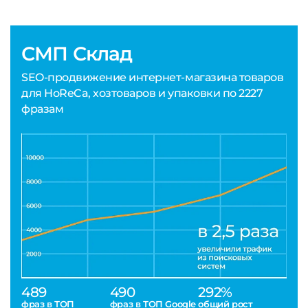
СМП Склад
SEO-продвижение интернет-магазина товаров
для HoReCa, хозтоваров и упаковки по 2227
фразам
489
490
292%
фраз в ТОП
фраз в ТОП Google
общий рост