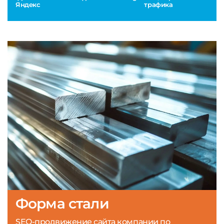
Яндекс
трафика
Форма стали
SEO-продвижение сайта компании по