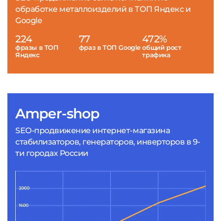
обработке металлоизделий в ТОП Яндекс и
Google
224
77
472%
фразы в ТОП
фраз в ТОП Google
общий рост
Яндекс
трафика
Amper-shop
SEO-продвижение интернет-магазина
стабилизаторов, генераторов, инверторов в 9-
ти городах России