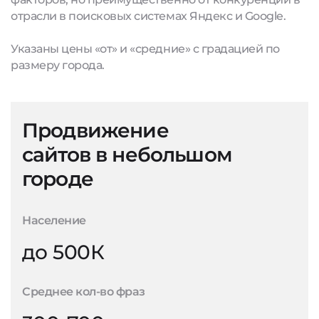
отрасли в поисковых системах Яндекс и Google.
Указаны цены «от» и «средние» с градацией по
размеру города.
Продвижение
сайтов в небольшом
городе
Население
до 500К
Среднее кол-во фраз