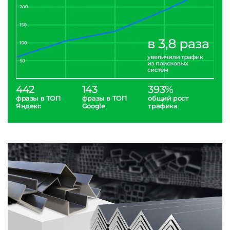
442
143
393%
фразы в ТОП
фразы в ТОП
общий рост
Яндекс
Google
трафика