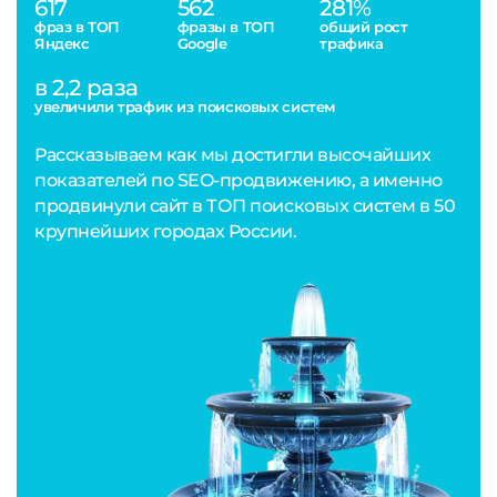
617
562
281%
фраз в ТОП
фразы в ТОП
общий рост
Яндекс
Google
трафика
в 2,2 раза
увеличили трафик из поисковых систем
Рассказываем как мы достигли высочайших
показателей по SEO-продвижению, а именно
продвинули сайт в ТОП поисковых систем в 50
крупнейших городах России.