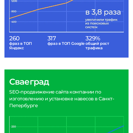
260
317
329%
фраз в ТОП
фраз в ТОП Google
общий рост
Яндекс
трафика
Сваеград
SEO-продвижение сайта компании по
изготовлению и установке навесов в Санкт-
Петербурге