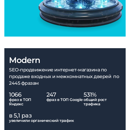
Modern
SEO-продвижение интернет-магазина по
продаже входных и межкомнатных дверей по
2445 фразам
1066
247
531%
фраз в ТОП
фраз в ТОП Google
общий рост
Яндекс
трафика
в 5,1 раз
увеличили органический трафик