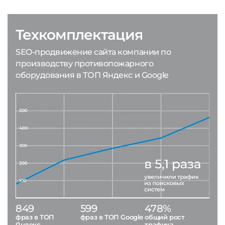
Техкомплектация
SEO-продвижение сайта компании по
производству противопожарного
оборудования в ТОП Яндекс и Google
849
599
478%
фраз в ТОП
фраз в ТОП Google
общий рост
Яндекс
трафика