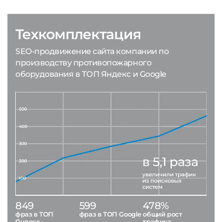
Техкомплектация
SEO-продвижение сайта компании по
производству противопожарного
оборудования в ТОП Яндекс и Google
849
599
478%
фраз в ТОП
фраз в ТОП Google
общий рост
Яндекс
трафика