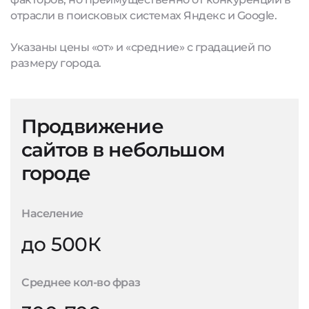
отрасли в поисковых системах Яндекс и Google.
Указаны цены «от» и «средние» с градацией по
размеру города.
Продвижение
сайтов в небольшом
городе
Население
до 500К
Среднее кол-во фраз