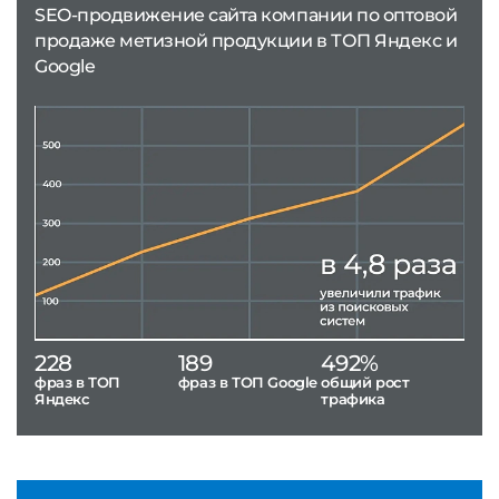
SEO-продвижение сайта компании по оптовой
продаже метизной продукции в ТОП Яндекс и
Google
228
189
492%
фраз в ТОП
фраз в ТОП Google
общий рост
Яндекс
трафика