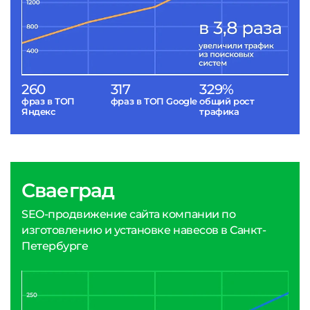
260
317
329%
фраз в ТОП
фраз в ТОП Google
общий рост
Яндекс
трафика
Сваеград
SEO-продвижение сайта компании по
изготовлению и установке навесов в Санкт-
Петербурге