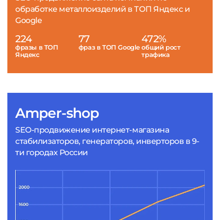
обработке металлоизделий в ТОП Яндекс и
Google
224
77
472%
фразы в ТОП
фраз в ТОП Google
общий рост
Яндекс
трафика
Amper-shop
SEO-продвижение интернет-магазина
стабилизаторов, генераторов, инверторов в 9-
ти городах России