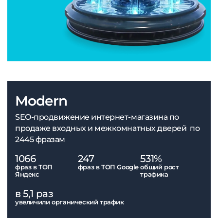
Modern
SEO-продвижение интернет-магазина по
продаже входных и межкомнатных дверей по
2445 фразам
1066
247
531%
фраз в ТОП
фраз в ТОП Google
общий рост
Яндекс
трафика
в 5,1 раз
увеличили органический трафик