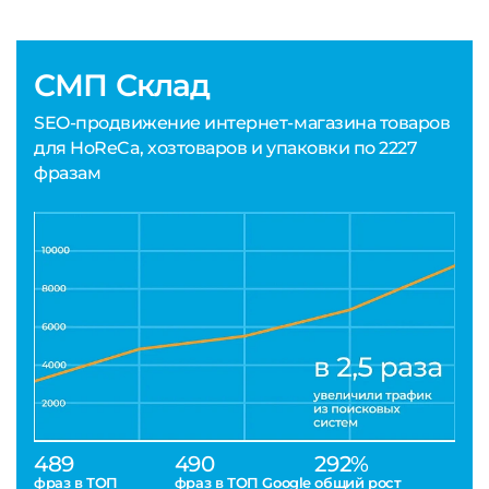
СМП Склад
SEO-продвижение интернет-магазина товаров
для HoReCa, хозтоваров и упаковки по 2227
фразам
489
490
292%
фраз в ТОП
фраз в ТОП Google
общий рост