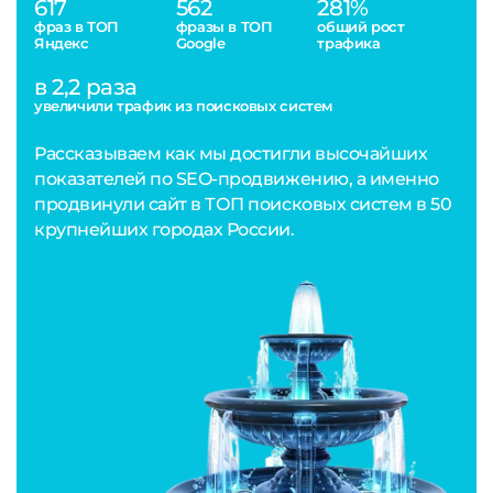
617
562
281%
фраз в ТОП
фразы в ТОП
общий рост
Яндекс
Google
трафика
в 2,2 раза
увеличили трафик из поисковых систем
Рассказываем как мы достигли высочайших
показателей по SEO-продвижению, а именно
продвинули сайт в ТОП поисковых систем в 50
крупнейших городах России.