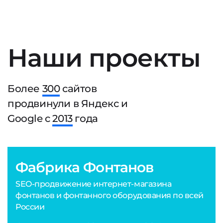
Наши проекты
Более
300
сайтов
продвинули в Яндекс и
Google с
2013
года
Фабрика Фонтанов
SEO-продвижение интернет-магазина
фонтанов и фонтанного оборудования по всей
России