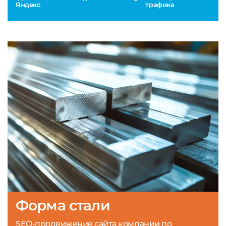
Яндекс
трафика
Форма стали
SEO-продвижение сайта компании по