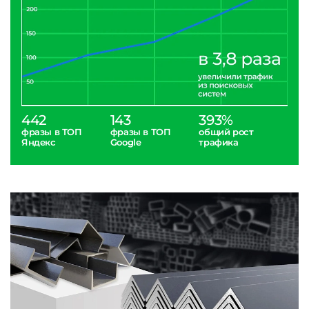
442
143
393%
фразы в ТОП
фразы в ТОП
общий рост
Яндекс
Google
трафика