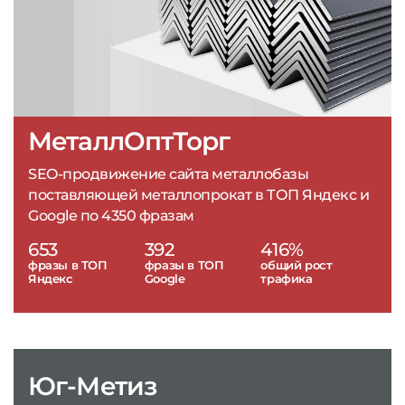
МеталлОптТорг
SEO-продвижение сайта металлобазы
поставляющей металлопрокат в ТОП Яндекс и
Google по 4350 фразам
653
392
416%
фразы в ТОП
фразы в ТОП
общий рост
Яндекс
Google
трафика
Юг-Метиз