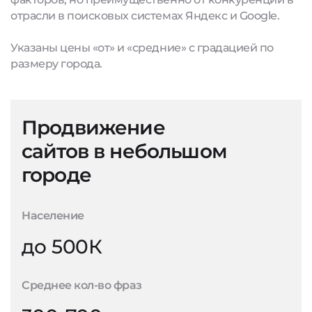
отрасли в поисковых системах Яндекс и Google.
Указаны цены «от» и «средние» с градацией по
размеру города.
Продвижение
сайтов в небольшом
городе
Население
до 500К
Среднее кол-во фраз