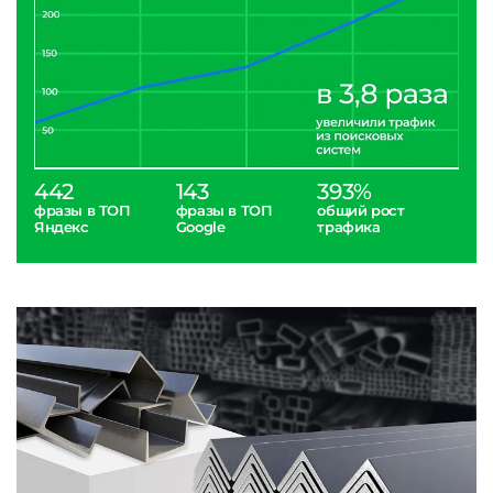
442
143
393%
фразы в ТОП
фразы в ТОП
общий рост
Яндекс
Google
трафика