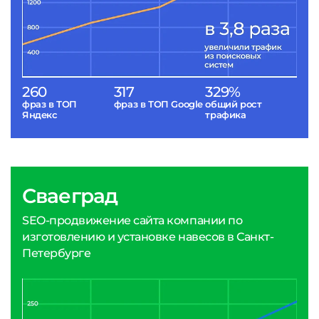
260
317
329%
фраз в ТОП
фраз в ТОП Google
общий рост
Яндекс
трафика
Сваеград
SEO-продвижение сайта компании по
изготовлению и установке навесов в Санкт-
Петербурге