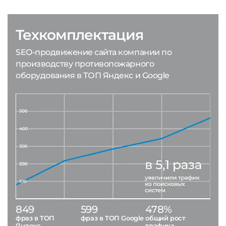
Техкомплектация
SEO-продвижение сайта компании по
производству противопожарного
оборудования в ТОП Яндекс и Google
849
599
478%
фраз в ТОП
фраз в ТОП Google
общий рост
Яндекс
трафика