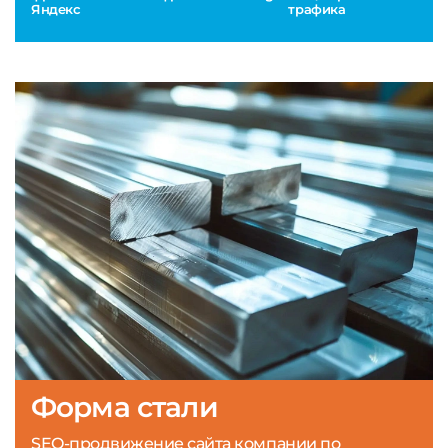
Яндекс
трафика
Форма стали
SEO-продвижение сайта компании по