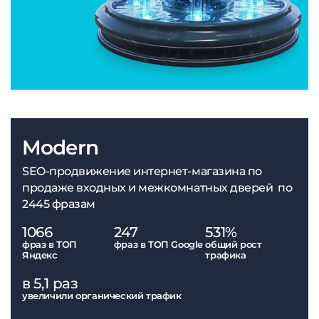
Modern
SEO-продвижение интернет-магазина по
продаже входных и межкомнатных дверей по
2445 фразам
1066
247
531%
фраз в ТОП
фраз в ТОП Google
общий рост
Яндекс
трафика
в 5,1 раз
увеличили органический трафик