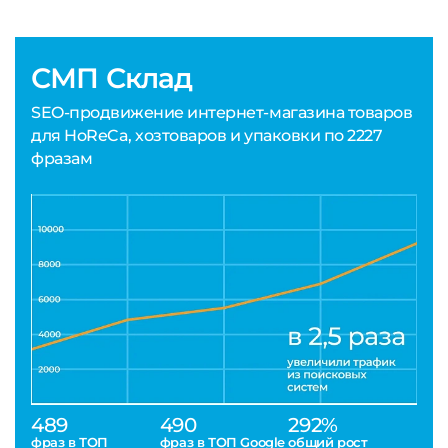
СМП Склад
SEO-продвижение интернет-магазина товаров
для HoReCa, хозтоваров и упаковки по 2227
фразам
489
490
292%
фраз в ТОП
фраз в ТОП Google
общий рост