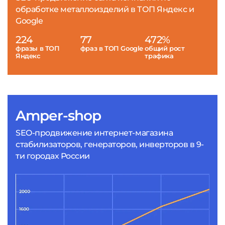
обработке металлоизделий в ТОП Яндекс и
Google
224
77
472%
фразы в ТОП
фраз в ТОП Google
общий рост
Яндекс
трафика
Amper-shop
SEO-продвижение интернет-магазина
стабилизаторов, генераторов, инверторов в 9-
ти городах России