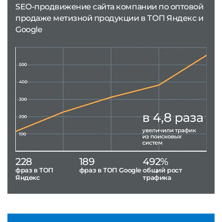
SEO-продвижение сайта компании по оптовой
продаже метизной продукции в ТОП Яндекс и
Google
228
189
492%
фраз в ТОП
фраз в ТОП Google
общий рост
Яндекс
трафика