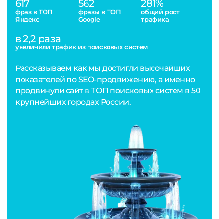
617
562
281%
фраз в ТОП
фразы в ТОП
общий рост
Яндекс
Google
трафика
в 2,2 раза
увеличили трафик из поисковых систем
Рассказываем как мы достигли высочайших
показателей по SEO-продвижению, а именно
продвинули сайт в ТОП поисковых систем в 50
крупнейших городах России.