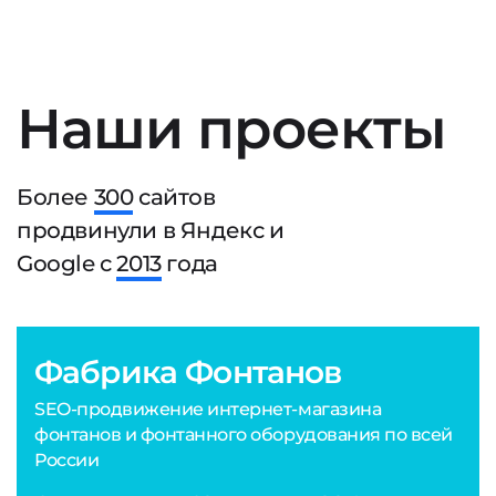
Наши проекты
Более
300
сайтов
продвинули в Яндекс и
Google с
2013
года
Фабрика Фонтанов
SEO-продвижение интернет-магазина
фонтанов и фонтанного оборудования по всей
России