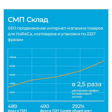
СМП Склад
SEO-продвижение интернет-магазина товаров
для HoReCa, хозтоваров и упаковки по 2227
фразам
489
490
292%
фраз в ТОП
фраз в ТОП Google
общий рост