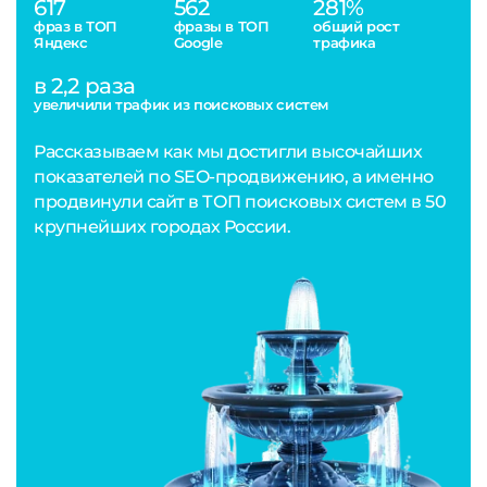
617
562
281%
фраз в ТОП
фразы в ТОП
общий рост
Яндекс
Google
трафика
в 2,2 раза
увеличили трафик из поисковых систем
Рассказываем как мы достигли высочайших
показателей по SEO-продвижению, а именно
продвинули сайт в ТОП поисковых систем в 50
крупнейших городах России.