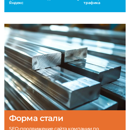
Яндекс
трафика
Форма стали
SEO-продвижение сайта компании по