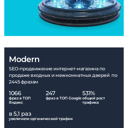
Modern
SEO-продвижение интернет-магазина по
продаже входных и межкомнатных дверей по
2445 фразам
1066
247
531%
фраз в ТОП
фраз в ТОП Google
общий рост
Яндекс
трафика
в 5,1 раз
увеличили органический трафик