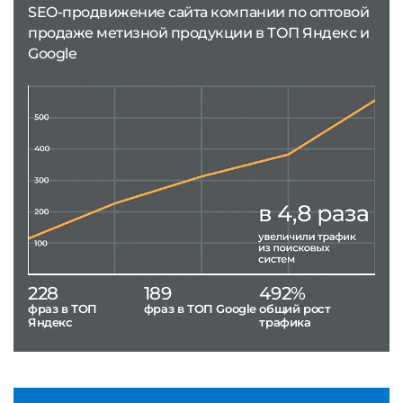
SEO-продвижение сайта компании по оптовой
продаже метизной продукции в ТОП Яндекс и
Google
228
189
492%
фраз в ТОП
фраз в ТОП Google
общий рост
Яндекс
трафика