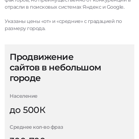
отрасли в поисковых системах Яндекс и Google.
Указаны цены «от» и «средние» с градацией по
размеру города.
Продвижение
сайтов в небольшом
городе
Население
до 500К
Среднее кол-во фраз