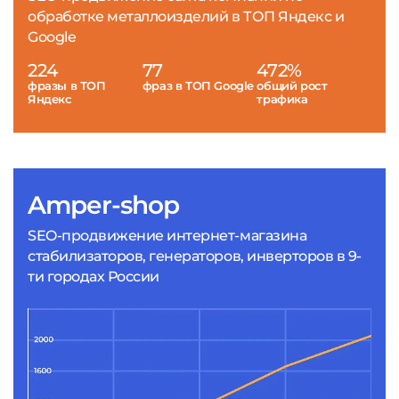
обработке металлоизделий в ТОП Яндекс и
Google
224
77
472%
фразы в ТОП
фраз в ТОП Google
общий рост
Яндекс
трафика
Amper-shop
SEO-продвижение интернет-магазина
стабилизаторов, генераторов, инверторов в 9-
ти городах России