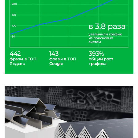
442
143
393%
фразы в ТОП
фразы в ТОП
общий рост
Яндекс
Google
трафика