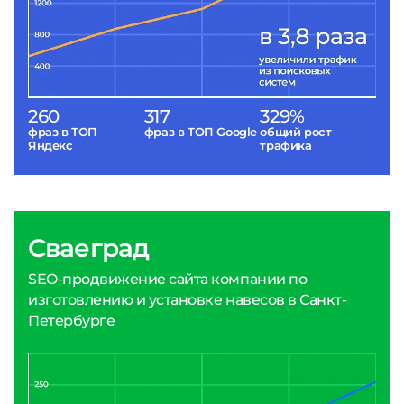
260
317
329%
фраз в ТОП
фраз в ТОП Google
общий рост
Яндекс
трафика
Сваеград
SEO-продвижение сайта компании по
изготовлению и установке навесов в Санкт-
Петербурге