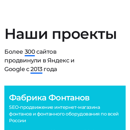
Наши проекты
Более
300
сайтов
продвинули в Яндекс и
Google с
2013
года
Фабрика Фонтанов
SEO-продвижение интернет-магазина
фонтанов и фонтанного оборудования по всей
России