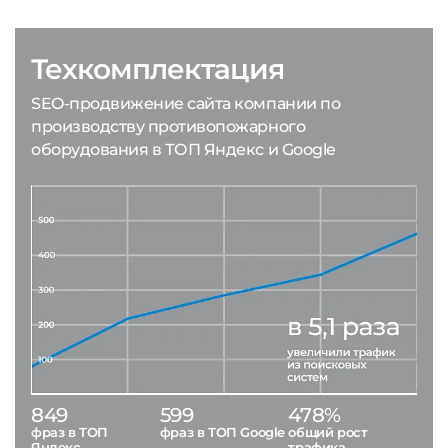
Техкомплектация
SEO-продвижение сайта компании по
производству противопожарного
оборудования в ТОП Яндекс и Google
849
599
478%
фраз в ТОП
фраз в ТОП Google
общий рост
Яндекс
трафика