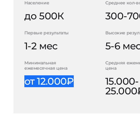
Население
Среднее кол-в
до 500К
300-70
Первые результаты
Высокие резул
1-2 мес
5-6 ме
Минимальная
Средняя ежем
ежемесячная цена
цена
от 12.000₽
15.000-
25.000