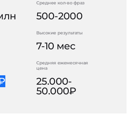
Среднее кол-во фраз
 млн
500-2000
Высокие результаты
7-10 мес
Средняя ежемесячная
цена
0₽
25.000-
50.000₽