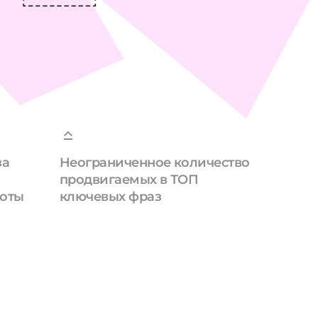
за
Неограниченное количество
продвигаемых в ТОП
боты
ключевых фраз