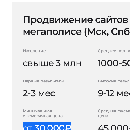
Продвижение сайтов
мегаполисе (Мск, Спб
Население
Среднее кол-в
свыше 3 млн
1000-5
Первые результаты
Высокие резул
2-3 мес
9-12 ме
Минимальная
Средняя ежем
ежемесячная цена
цена
от 30.000₽
45.000