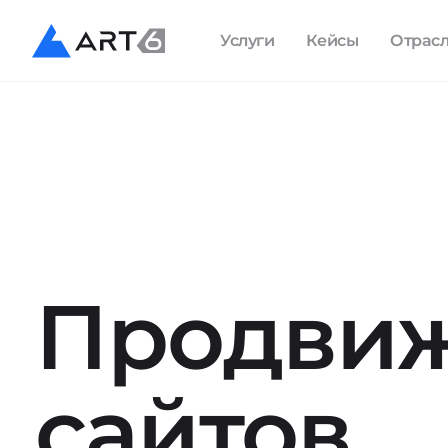
Услуги
Кейсы
Отрас
Продви
сайтов