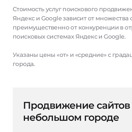
Стоимость услуг поискового продвижен
Яндекс и Google зависит от множества 
преимущественно от конкуренции в от
поисковых системах Яндекс и Google.
Указаны цены «от» и «средние» с град
города.
Продвижение сайтов
небольшом городе