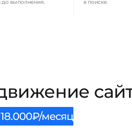
 до выполнения.
в поиске.
движение сайт
18.000₽/месяц