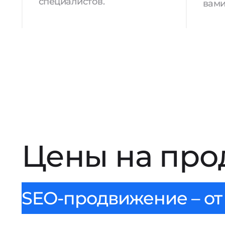
специалистов.
вами
Цены на про
SEO-продвижение – от 