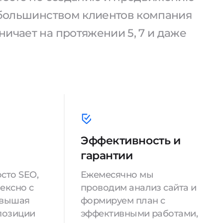
С большинством клиентов компания
ичает на протяжении 5, 7 и даже
Эффективность и
гарантии
сто SEO,
Ежемесячно мы
ексно с
проводим анализ сайта и
овышая
формируем план с
позиции
эффективными работами,