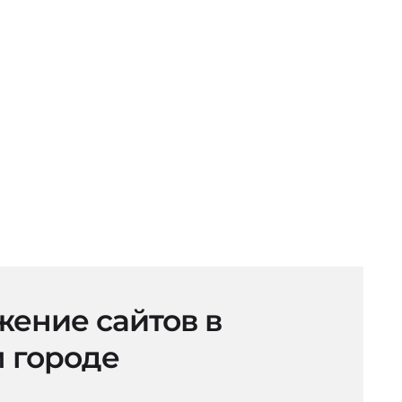
ение сайтов в
 городе