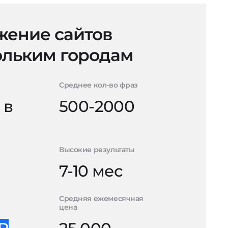
ение сайтов
ольким городам
Среднее кол-во фраз
 в
500-2000
Высокие результаты
7-10 мес
Средняя ежемесячная
цена