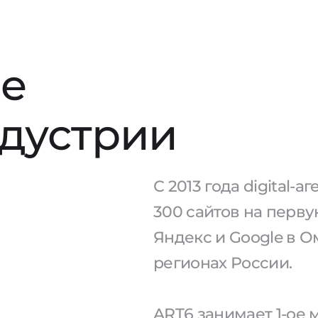
е
ндустрии
С 2013 года digital-
300 сайтов на перв
Яндекс и Google в О
регионах России.
ART6 занимает 1-ое