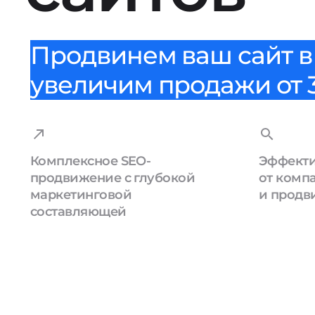
Продвинем ваш сайт в 
увеличим продажи от 3
Комплексное SEO-
Эффекти
продвижение с глубокой
от комп
маркетинговой
и продв
составляющей