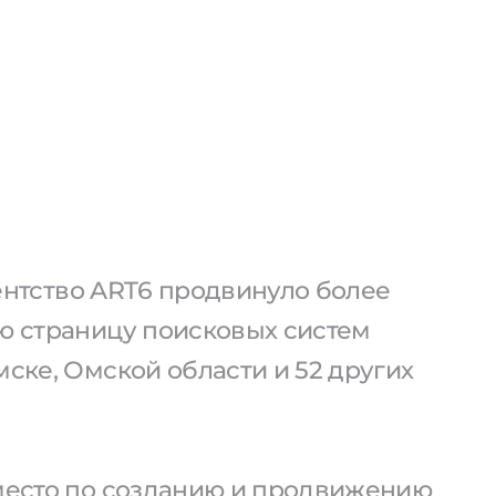
агентство ART6 продвинуло более
ую страницу поисковых систем
мске, Омской области и 52 других
 место по созданию и продвижению