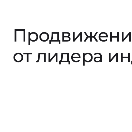
Продвижени
от лидера и