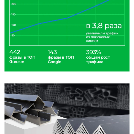
442
143
393%
фразы в ТОП
фразы в ТОП
общий рост
Яндекс
Google
трафика