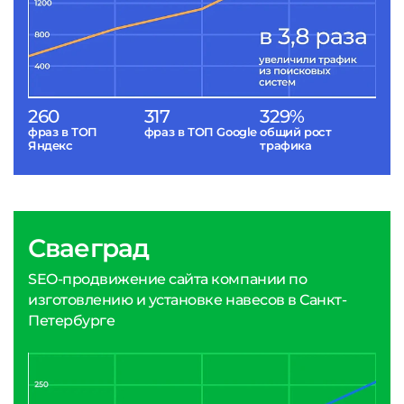
260
317
329%
фраз в ТОП
фраз в ТОП Google
общий рост
Яндекс
трафика
Сваеград
SEO-продвижение сайта компании по
изготовлению и установке навесов в Санкт-
Петербурге