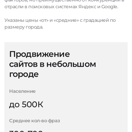
отрасли в поисковых системах Яндекс и Google.
Указаны цены «от» и «средние» с градацией по
размеру города.
Продвижение
сайтов в небольшом
городе
Население
до 500К
Среднее кол-во фраз