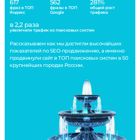
617
562
281%
фраз в ТОП
фразы в ТОП
общий рост
Яндекс
Google
трафика
в 2,2 раза
увеличили трафик из поисковых систем
Рассказываем как мы достигли высочайших
показателей по SEO-продвижению, а именно
продвинули сайт в ТОП поисковых систем в 50
крупнейших городах России.