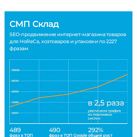
СМП Склад
SEO-продвижение интернет-магазина товаров
для HoReCa, хозтоваров и упаковки по 2227
фразам
489
490
292%
фраз в ТОП
фраз в ТОП Google
общий рост