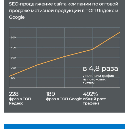
SEO-продвижение сайта компании по оптовой
продаже метизной продукции в ТОП Яндекс и
Google
228
189
492%
фраз в ТОП
фраз в ТОП Google
общий рост
Яндекс
трафика