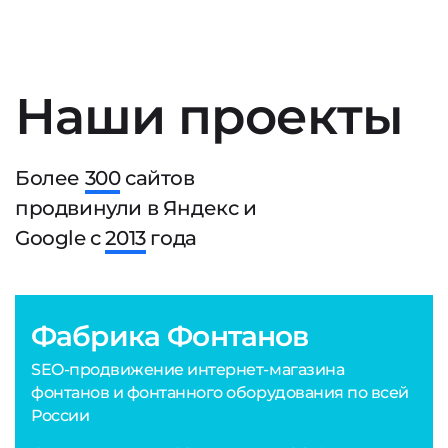
Наши проекты
Более
300
сайтов
продвинули в Яндекс и
Google с
2013
года
Фабрика Фонтанов
SEO-продвижение интернет-магазина
фонтанов и фонтанного оборудования по всей
России