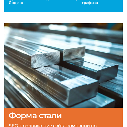
Яндекс
трафика
Форма стали
SEO-продвижение сайта компании по