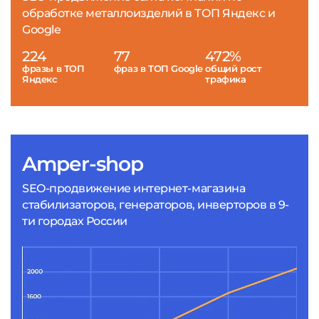
обработке металлоизделий в ТОП Яндекс и
Google
224
77
472%
фразы в ТОП
фраз в ТОП Google
общий рост
Яндекс
трафика
Amper-shop
SEO-продвижение интернет-магазина
стабилизаторов, генераторов, инверторов в 9-
ти городах России