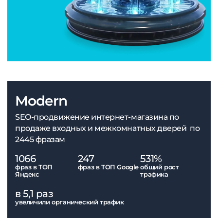
Modern
SEO-продвижение интернет-магазина по
продаже входных и межкомнатных дверей по
2445 фразам
1066
247
531%
фраз в ТОП
фраз в ТОП Google
общий рост
Яндекс
трафика
в 5,1 раз
увеличили органический трафик