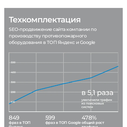
Техкомплектация
SEO-продвижение сайта компании по
производству противопожарного
оборудования в ТОП Яндекс и Google
849
599
478%
фраз в ТОП
фраз в ТОП Google
общий рост
Яндекс
трафика