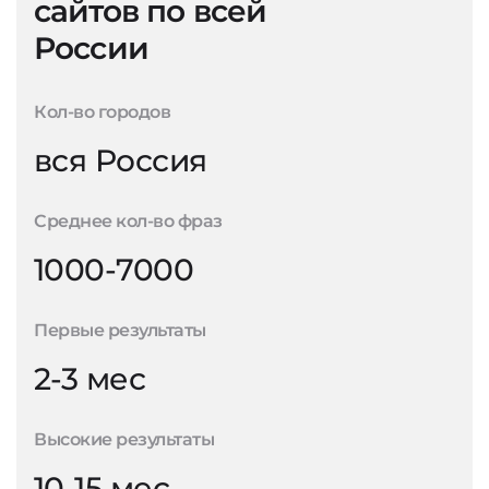
сайтов по всей
России
Кол-во городов
вся Россия
Среднее кол-во фраз
1000-7000
Первые результаты
2-3 мес
Высокие результаты
10-15 мес