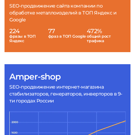
SEO-продвижение сайта компании по
обработке металлоизделий в ТОП Яндекс и
Google
224
77
472%
фразы в ТОП
фраз в ТОП Google
общий рост
Яндекс
трафика
Amper-shop
SEO-продвижение интернет-магазина
стабилизаторов, генераторов, инверторов в 9-
ти городах России