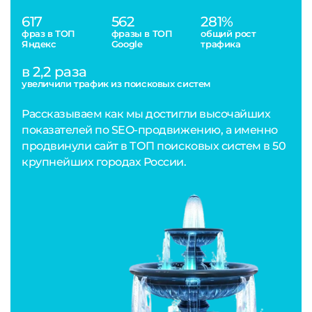
617
562
281%
фраз в ТОП
фразы в ТОП
общий рост
Яндекс
Google
трафика
в 2,2 раза
увеличили трафик из поисковых систем
Рассказываем как мы достигли высочайших
показателей по SEO-продвижению, а именно
продвинули сайт в ТОП поисковых систем в 50
крупнейших городах России.