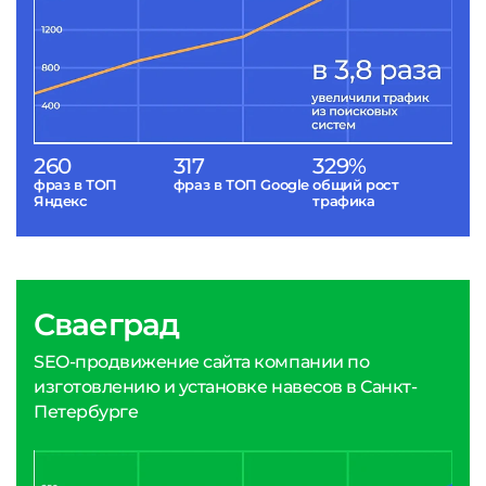
260
317
329%
фраз в ТОП
фраз в ТОП Google
общий рост
Яндекс
трафика
Сваеград
SEO-продвижение сайта компании по
изготовлению и установке навесов в Санкт-
Петербурге