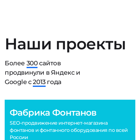
Наши проекты
Более
300
сайтов
продвинули в Яндекс и
Google с
2013
года
Фабрика Фонтанов
SEO-продвижение интернет-магазина
фонтанов и фонтанного оборудования по всей
России