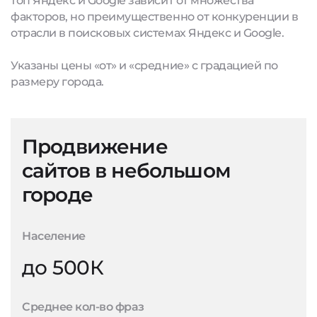
топ Яндекс и Google зависит от множества
факторов, но преимущественно от конкуренции в
отрасли в поисковых системах Яндекс и Google.
Указаны цены «от» и «средние» с градацией по
размеру города.
Продвижение
сайтов в небольшом
городе
Население
до 500К
Среднее кол-во фраз