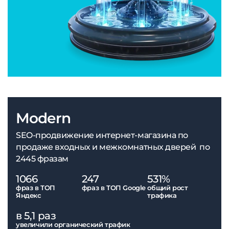
Modern
SEO-продвижение интернет-магазина по
продаже входных и межкомнатных дверей по
2445 фразам
1066
247
531%
фраз в ТОП
фраз в ТОП Google
общий рост
Яндекс
трафика
в 5,1 раз
увеличили органический трафик