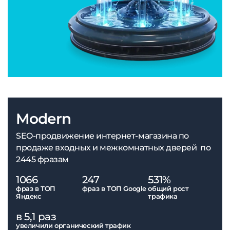
Modern
SEO-продвижение интернет-магазина по
продаже входных и межкомнатных дверей по
2445 фразам
1066
247
531%
фраз в ТОП
фраз в ТОП Google
общий рост
Яндекс
трафика
в 5,1 раз
увеличили органический трафик