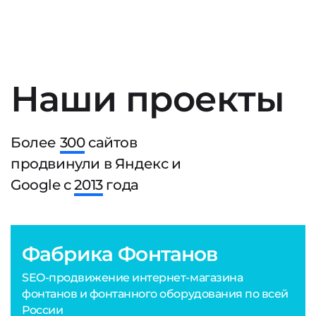
Наши проекты
Более
300
сайтов
продвинули в Яндекс и
Google с
2013
года
Фабрика Фонтанов
SEO-продвижение интернет-магазина
фонтанов и фонтанного оборудования по всей
России