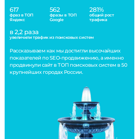
617
562
281%
фраз в ТОП
фразы в ТОП
общий рост
Яндекс
Google
трафика
в 2,2 раза
увеличили трафик из поисковых систем
Рассказываем как мы достигли высочайших
показателей по SEO-продвижению, а именно
продвинули сайт в ТОП поисковых систем в 50
крупнейших городах России.