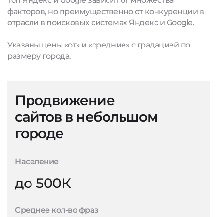
топ Яндекс и Google зависит от множества
факторов, но преимущественно от конкуренции в
отрасли в поисковых системах Яндекс и Google.
Указаны цены «от» и «средние» с градацией по
размеру города.
Продвижение
сайтов в небольшом
городе
Население
до 500К
Среднее кол-во фраз