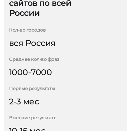
сайтов по всей
России
Кол-во городов
вся Россия
Среднее кол-во фраз
1000-7000
Первые результаты
2-3 мес
Высокие результаты
10-15 мес