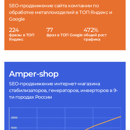
SEO-продвижение сайта компании по
обработке металлоизделий в ТОП Яндекс и
Google
224
77
472%
фразы в ТОП
фраз в ТОП Google
общий рост
Яндекс
трафика
Amper-shop
SEO-продвижение интернет-магазина
стабилизаторов, генераторов, инверторов в 9-
ти городах России