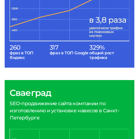
260
317
329%
фраз в ТОП
фраз в ТОП Google
общий рост
Яндекс
трафика
Сваеград
SEO-продвижение сайта компании по
изготовлению и установке навесов в Санкт-
Петербурге