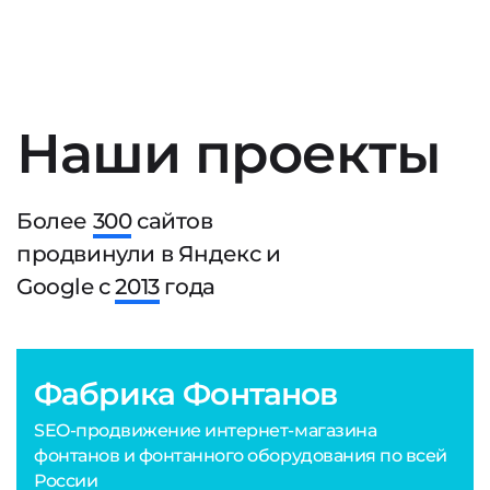
Наши проекты
Более
300
сайтов
продвинули в Яндекс и
Google с
2013
года
Фабрика Фонтанов
SEO-продвижение интернет-магазина
фонтанов и фонтанного оборудования по всей
России