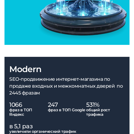
Modern
SEO-продвижение интернет-магазина по
продаже входных и межкомнатных дверей по
2445 фразам
1066
247
531%
фраз в ТОП
фраз в ТОП Google
общий рост
Яндекс
трафика
в 5,1 раз
увеличили органический трафик