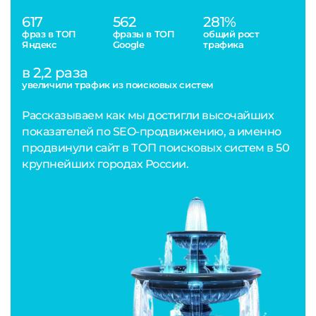
617
562
281%
фраз в ТОП
фразы в ТОП
общий рост
Яндекс
Google
трафика
в 2,2 раза
увеличили трафик из поисковых систем
Рассказываем как мы достигли высочайших
показателей по SEO-продвижению, а именно
продвинули сайт в ТОП поисковых систем в 50
крупнейших городах России.