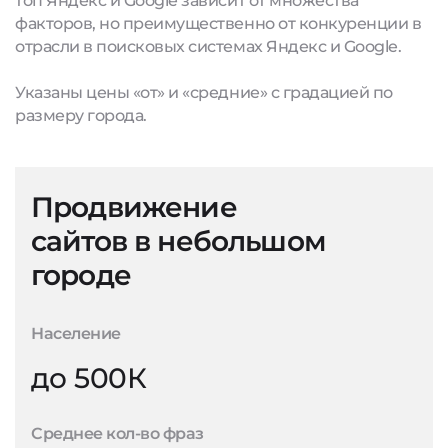
топ Яндекс и Google зависит от множества
факторов, но преимущественно от конкуренции в
отрасли в поисковых системах Яндекс и Google.
Указаны цены «от» и «средние» с градацией по
размеру города.
Продвижение
сайтов в небольшом
городе
Население
до 500К
Среднее кол-во фраз