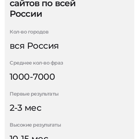
сайтов по всей
России
Кол-во городов
вся Россия
Среднее кол-во фраз
1000-7000
Первые результаты
2-3 мес
Высокие результаты
10-15 мес