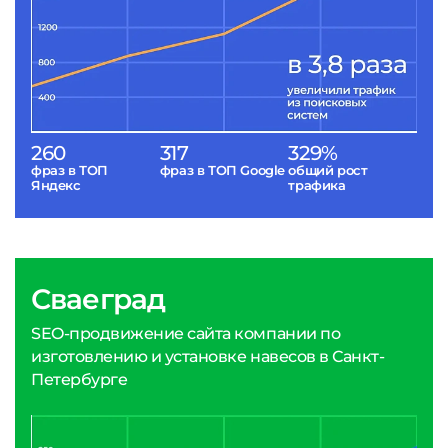
260
317
329%
фраз в ТОП
фраз в ТОП Google
общий рост
Яндекс
трафика
Сваеград
SEO-продвижение сайта компании по
изготовлению и установке навесов в Санкт-
Петербурге