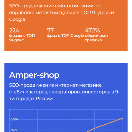
SEO-продвижение сайта компании по
обработке металлоизделий в ТОП Яндекс и
Google
224
77
472%
фразы в ТОП
фраз в ТОП Google
общий рост
Яндекс
трафика
Amper-shop
SEO-продвижение интернет-магазина
стабилизаторов, генераторов, инверторов в 9-
ти городах России