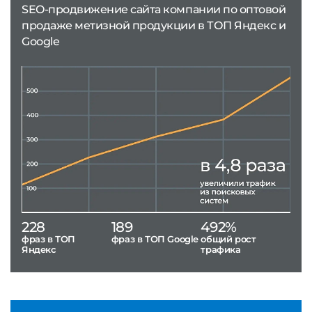
SEO-продвижение сайта компании по оптовой
продаже метизной продукции в ТОП Яндекс и
Google
228
189
492%
фраз в ТОП
фраз в ТОП Google
общий рост
Яндекс
трафика