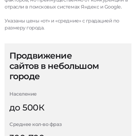
отрасли в поисковых системах Яндекс и Google.
Указаны цены «от» и «средние» с градацией по
размеру города.
Продвижение
сайтов в небольшом
городе
Население
до 500К
Среднее кол-во фраз