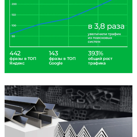
442
143
393%
фразы в ТОП
фразы в ТОП
общий рост
Яндекс
Google
трафика