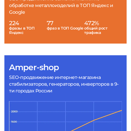
обработке металлоизделий в ТОП Яндекс и
Google
224
77
472%
фразы в ТОП
фраз в ТОП Google
общий рост
Яндекс
трафика
Amper-shop
SEO-продвижение интернет-магазина
стабилизаторов, генераторов, инверторов в 9-
ти городах России