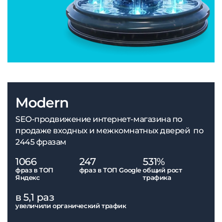
Modern
SEO-продвижение интернет-магазина по
продаже входных и межкомнатных дверей по
2445 фразам
1066
247
531%
фраз в ТОП
фраз в ТОП Google
общий рост
Яндекс
трафика
в 5,1 раз
увеличили органический трафик