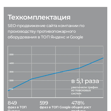
Техкомплектация
SEO-продвижение сайта компании по
производству противопожарного
оборудования в ТОП Яндекс и Google
849
599
478%
фраз в ТОП
фраз в ТОП Google
общий рост
Яндекс
трафика