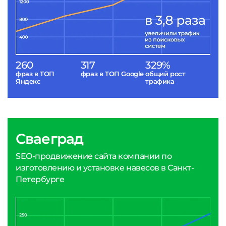
260
317
329%
фраз в ТОП
фраз в ТОП Google
общий рост
Яндекс
трафика
Сваеград
SEO-продвижение сайта компании по
изготовлению и установке навесов в Санкт-
Петербурге