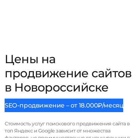
Цены на
продвижение сайтов
в Новороссийске
SEO-продвижение – от 18.000₽/месяц
Стоимость услуг поискового продвижения сайта в
топ Яндекс и Google зависит от множества
факторов, но преимущественно от конкуренции в