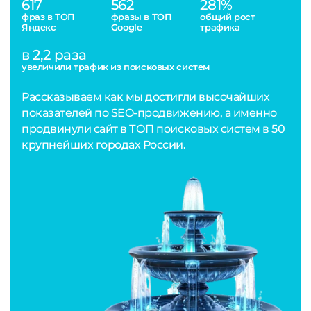
617
562
281%
фраз в ТОП
фразы в ТОП
общий рост
Яндекс
Google
трафика
в 2,2 раза
увеличили трафик из поисковых систем
Рассказываем как мы достигли высочайших
показателей по SEO-продвижению, а именно
продвинули сайт в ТОП поисковых систем в 50
крупнейших городах России.