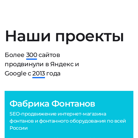
Наши проекты
Более
300
сайтов
продвинули в Яндекс и
Google с
2013
года
Фабрика Фонтанов
SEO-продвижение интернет-магазина
фонтанов и фонтанного оборудования по всей
России