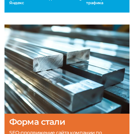
Яндекс
трафика
Форма стали
SEO-продвижение сайта компании по