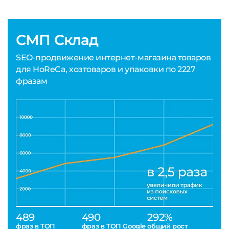
СМП Склад
SEO-продвижение интернет-магазина товаров
для HoReCa, хозтоваров и упаковки по 2227
фразам
489
490
292%
фраз в ТОП
фраз в ТОП Google
общий рост