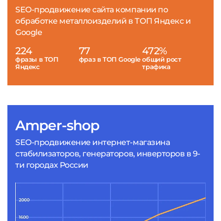
SEO-продвижение сайта компании по
обработке металлоизделий в ТОП Яндекс и
Google
224
77
472%
фразы в ТОП
фраз в ТОП Google
общий рост
Яндекс
трафика
Amper-shop
SEO-продвижение интернет-магазина
стабилизаторов, генераторов, инверторов в 9-
ти городах России