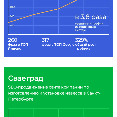
260
317
329%
фраз в ТОП
фраз в ТОП Google
общий рост
Яндекс
трафика
Сваеград
SEO-продвижение сайта компании по
изготовлению и установке навесов в Санкт-
Петербурге