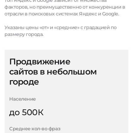
топ Яндекс и Google зависит от множества
факторов, но преимущественно от конкуренции в
отрасли в поисковых системах Яндекс и Google.
Указаны цены «от» и «средние» с градацией по
размеру города.
Продвижение
сайтов в небольшом
городе
Население
до 500К
Среднее кол-во фраз