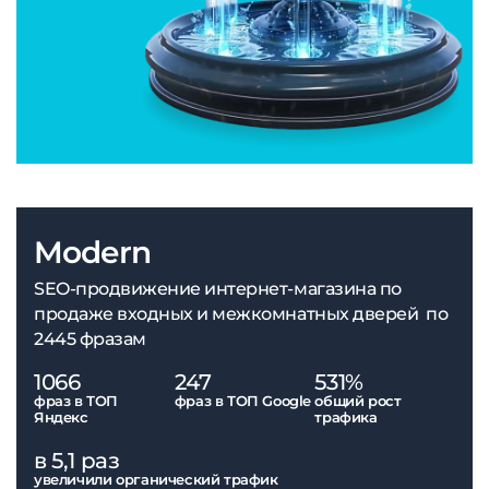
Modern
SEO-продвижение интернет-магазина по
продаже входных и межкомнатных дверей по
2445 фразам
1066
247
531%
фраз в ТОП
фраз в ТОП Google
общий рост
Яндекс
трафика
в 5,1 раз
увеличили органический трафик