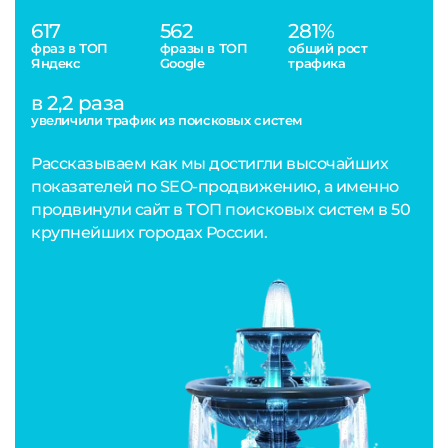
617
562
281%
фраз в ТОП
фразы в ТОП
общий рост
Яндекс
Google
трафика
в 2,2 раза
увеличили трафик из поисковых систем
Рассказываем как мы достигли высочайших
показателей по SEO-продвижению, а именно
продвинули сайт в ТОП поисковых систем в 50
крупнейших городах России.