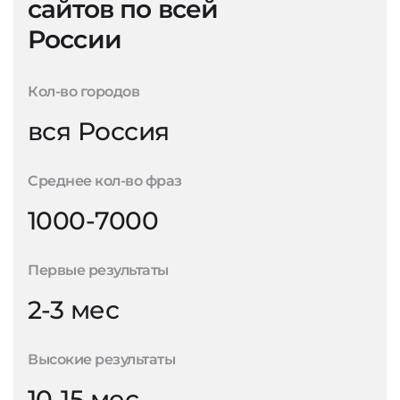
сайтов по всей
России
Кол-во городов
вся Россия
Среднее кол-во фраз
1000-7000
Первые результаты
2-3 мес
Высокие результаты
10-15 мес