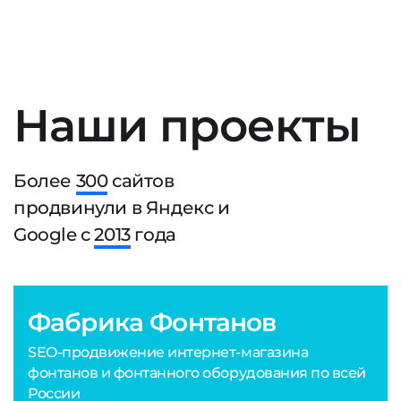
Наши проекты
Более
300
сайтов
продвинули в Яндекс и
Google с
2013
года
Фабрика Фонтанов
SEO-продвижение интернет-магазина
фонтанов и фонтанного оборудования по всей
России