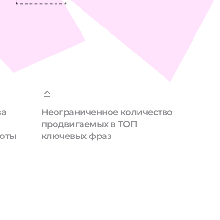
за
Неограниченное количество
продвигаемых в ТОП
боты
ключевых фраз