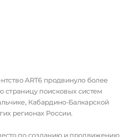
агентство ART6 продвинуло более
ую страницу поисковых систем
Нальчике, Кабардино-Балкарской
гих регионах России.
 место по созданию и продвижению