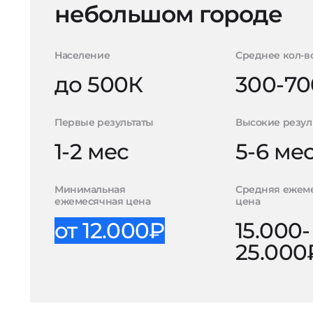
небольшом городе
Население
Среднее кол-в
до 500К
300-70
Первые результаты
Высокие резул
1-2 мес
5-6 ме
Минимальная
Средняя ежем
ежемесячная цена
цена
от 12.000₽
15.000-
25.000