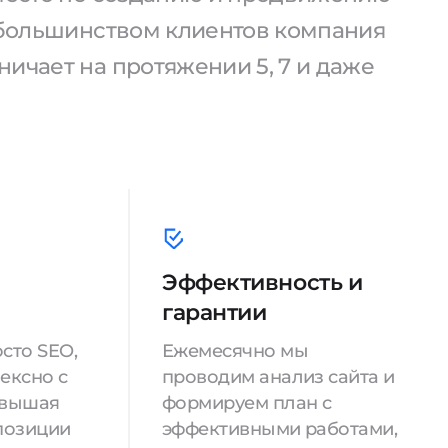
С большинством клиентов компания
ичает на протяжении 5, 7 и даже
Эффективность и
гарантии
сто SEO,
Ежемесячно мы
ексно с
проводим анализ сайта и
овышая
формируем план с
позиции
эффективными работами,