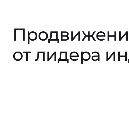
Продвижени
от лидера и