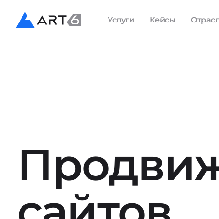
Услуги
Кейсы
Отрас
Продви
сайтов