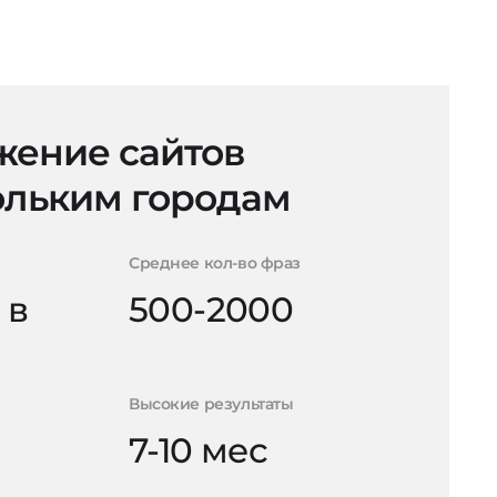
ение сайтов
ольким городам
Среднее кол-во фраз
 в
500-2000
Высокие результаты
7-10 мес