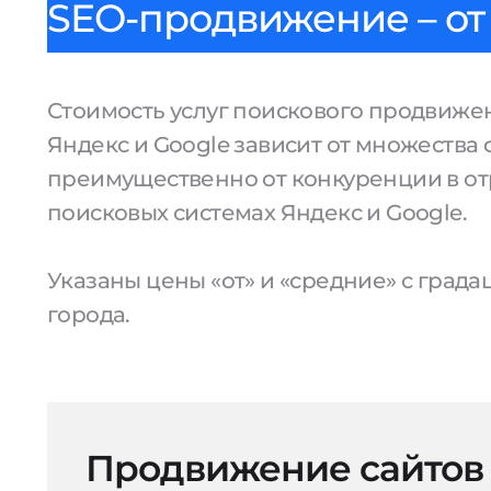
SEO-продвижение – от 
Стоимость услуг поискового продвижен
Яндекс и Google зависит от множества 
преимущественно от конкуренции в от
поисковых системах Яндекс и Google.
Указаны цены «от» и «средние» с град
города.
Продвижение сайтов