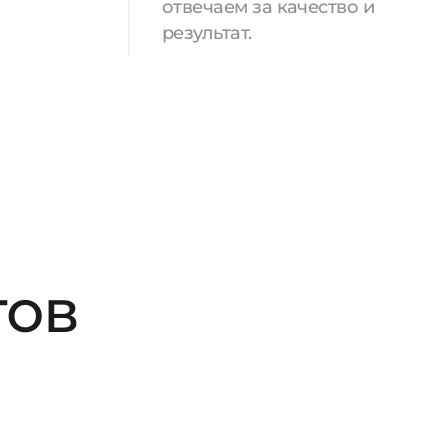
отвечаем за качество и
результат.
тов