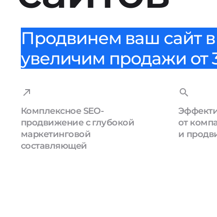
Продвинем ваш сайт в 
увеличим продажи от 3
Комплексное SEO-
Эффекти
продвижение с глубокой
от комп
маркетинговой
и продв
составляющей