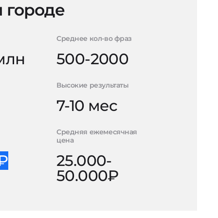
 городе
Среднее кол-во фраз
 млн
500-2000
Высокие результаты
7-10 мес
Средняя ежемесячная
цена
0₽
25.000-
50.000₽