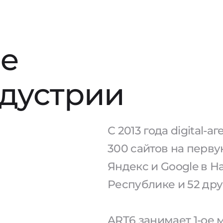
е
ндустрии
С 2013 года digital-
300 сайтов на перв
Яндекс и Google в 
Республике и 52 дру
ART6 занимает 1-ое