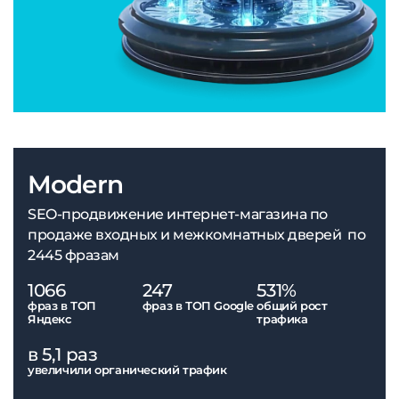
Modern
SEO-продвижение интернет-магазина по
продаже входных и межкомнатных дверей по
2445 фразам
1066
247
531%
фраз в ТОП
фраз в ТОП Google
общий рост
Яндекс
трафика
в 5,1 раз
увеличили органический трафик