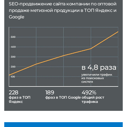
SEO-продвижение сайта компании по оптовой
продаже метизной продукции в ТОП Яндекс и
Google
228
189
492%
фраз в ТОП
фраз в ТОП Google
общий рост
Яндекс
трафика