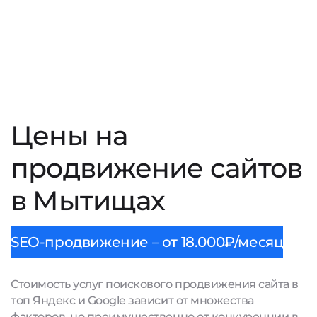
Цены на
продвижение сайтов
в Мытищах
SEO-продвижение – от 18.000₽/месяц
Стоимость услуг поискового продвижения сайта в
топ Яндекс и Google зависит от множества
факторов, но преимущественно от конкуренции в