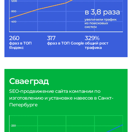
260
317
329%
фраз в ТОП
фраз в ТОП Google
общий рост
Яндекс
трафика
Сваеград
SEO-продвижение сайта компании по
изготовлению и установке навесов в Санкт-
Петербурге