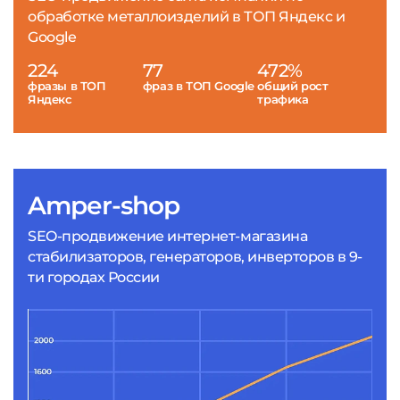
обработке металлоизделий в ТОП Яндекс и
Google
224
77
472%
фразы в ТОП
фраз в ТОП Google
общий рост
Яндекс
трафика
Amper-shop
SEO-продвижение интернет-магазина
стабилизаторов, генераторов, инверторов в 9-
ти городах России