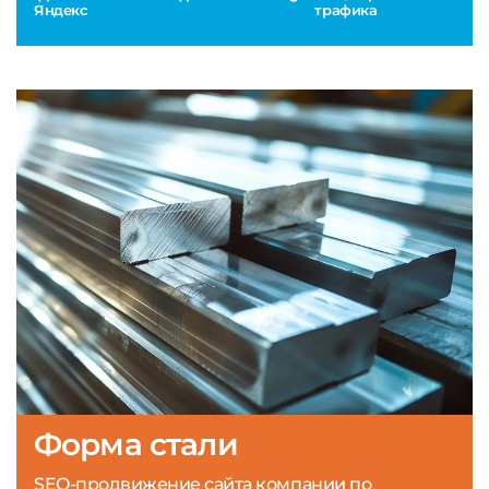
Яндекс
трафика
Форма стали
SEO-продвижение сайта компании по