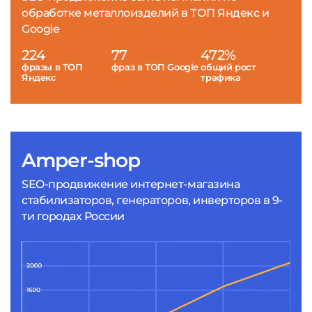
обработке металлоизделий в ТОП Яндекс и
Google
224
77
472%
фразы в ТОП
фраз в ТОП Google
общий рост
Яндекс
трафика
Amper-shop
SEO-продвижение интернет-магазина
стабилизаторов, генераторов, инверторов в 9-
ти городах России