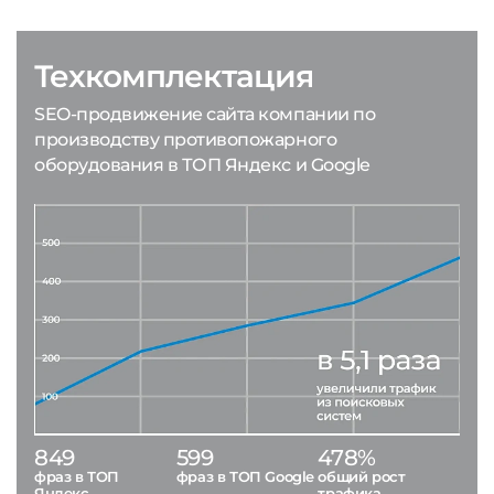
Техкомплектация
SEO-продвижение сайта компании по
производству противопожарного
оборудования в ТОП Яндекс и Google
849
599
478%
фраз в ТОП
фраз в ТОП Google
общий рост
Яндекс
трафика