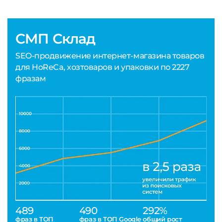
СМП Склад
SEO-продвижение интернет-магазина товаров
для HoReCa, хозтоваров и упаковки по 2227
фразам
489
490
292%
фраз в ТОП
фраз в ТОП Google
общий рост