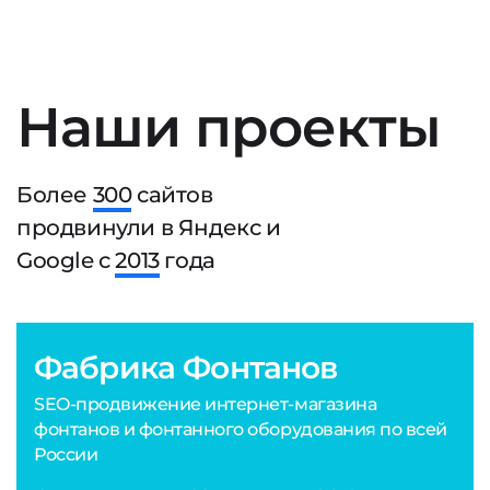
Наши проекты
Более
300
сайтов
продвинули в Яндекс и
Google с
2013
года
Фабрика Фонтанов
SEO-продвижение интернет-магазина
фонтанов и фонтанного оборудования по всей
России