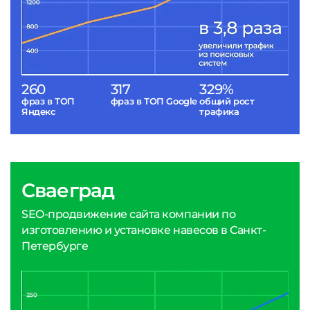
260
317
329%
фраз в ТОП
фраз в ТОП Google
общий рост
Яндекс
трафика
Сваеград
SEO-продвижение сайта компании по
изготовлению и установке навесов в Санкт-
Петербурге