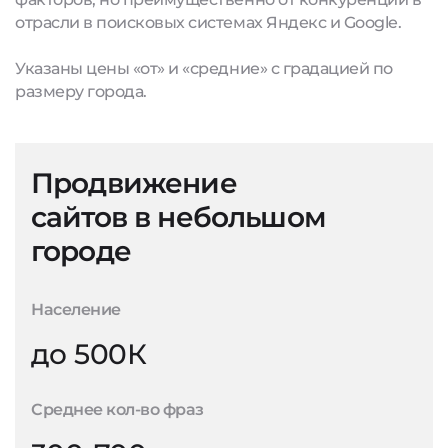
отрасли в поисковых системах Яндекс и Google.
Указаны цены «от» и «средние» с градацией по
размеру города.
Продвижение
сайтов в небольшом
городе
Население
до 500К
Среднее кол-во фраз