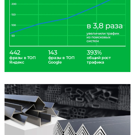
442
143
393%
фразы в ТОП
фразы в ТОП
общий рост
Яндекс
Google
трафика