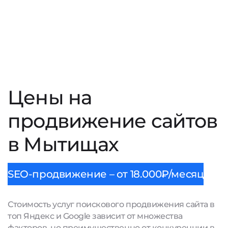
Цены на
продвижение сайтов
в Мытищах
SEO-продвижение – от 18.000₽/месяц
Стоимость услуг поискового продвижения сайта в
топ Яндекс и Google зависит от множества
факторов, но преимущественно от конкуренции в