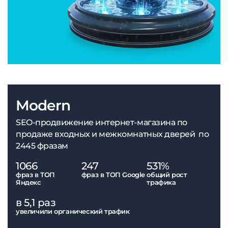
Modern
SEO-продвижение интернет-магазина по
продаже входных и межкомнатных дверей по
2445 фразам
1066
247
531%
фраз в ТОП
фраз в ТОП Google
общий рост
Яндекс
трафика
в 5,1 раз
увеличили органический трафик