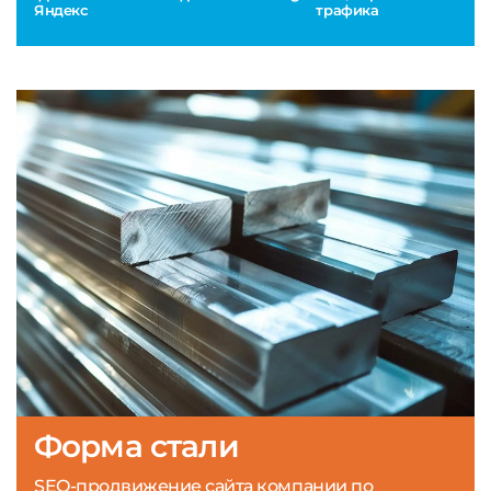
Яндекс
трафика
Форма стали
SEO-продвижение сайта компании по