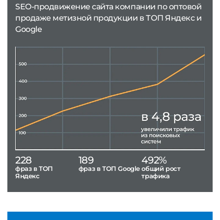
SEO-продвижение сайта компании по оптовой
продаже метизной продукции в ТОП Яндекс и
Google
228
189
492%
фраз в ТОП
фраз в ТОП Google
общий рост
Яндекс
трафика