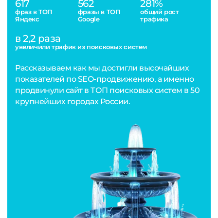
617
562
281%
фраз в ТОП
фразы в ТОП
общий рост
Яндекс
Google
трафика
в 2,2 раза
увеличили трафик из поисковых систем
Рассказываем как мы достигли высочайших
показателей по SEO-продвижению, а именно
продвинули сайт в ТОП поисковых систем в 50
крупнейших городах России.