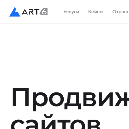
Услуги
Кейсы
Отрас
Продви
сайтов