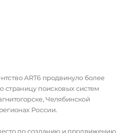
агентство ART6 продвинуло более
ую страницу поисковых систем
агнитогорске, Челябинской
 регионах России.
 место по созданию и продвижению