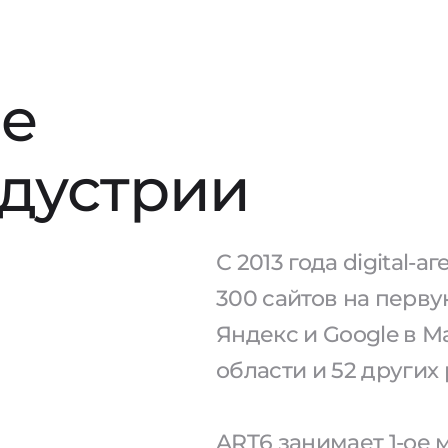
е
ндустрии
С 2013 года digital-
300 сайтов на перв
Яндекс и Google в М
области и 52 других
ART6 занимает 1-ое