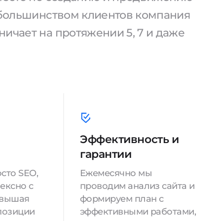
С большинством клиентов компания
ичает на протяжении 5, 7 и даже
Эффективность и
гарантии
сто SEO,
Ежемесячно мы
ексно с
проводим анализ сайта и
овышая
формируем план с
позиции
эффективными работами,