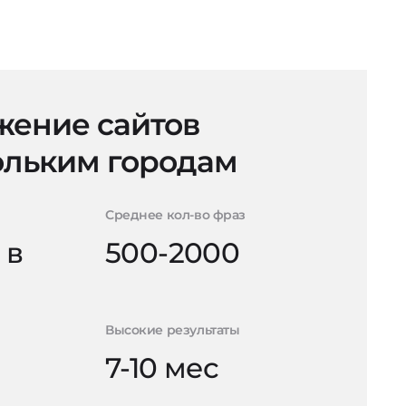
ение сайтов
ольким городам
Среднее кол-во фраз
 в
500-2000
Высокие результаты
7-10 мес