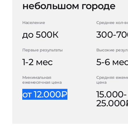
небольшом городе
Население
Среднее кол-в
до 500К
300-70
Первые результаты
Высокие резул
1-2 мес
5-6 ме
Минимальная
Средняя ежем
ежемесячная цена
цена
от 12.000₽
15.000-
25.000