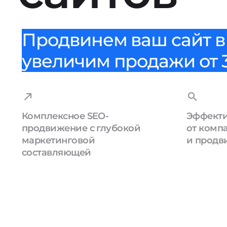
Продвинем ваш сайт в 
увеличим продажи от 3
Комплексное SEO-
Эффекти
продвижение с глубокой
от комп
маркетинговой
и продв
составляющей