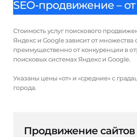
SEO-продвижение – от 
Стоимость услуг поискового продвижен
Яндекс и Google зависит от множества 
преимущественно от конкуренции в от
поисковых системах Яндекс и Google.
Указаны цены «от» и «средние» с град
города.
Продвижение сайтов