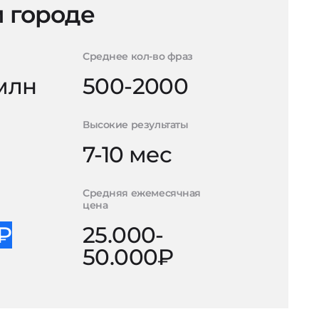
 городе
Среднее кол-во фраз
 млн
500-2000
Высокие результаты
7-10 мес
Средняя ежемесячная
цена
0₽
25.000-
50.000₽