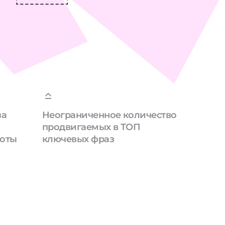
за
Неограниченное количество
продвигаемых в ТОП
боты
ключевых фраз