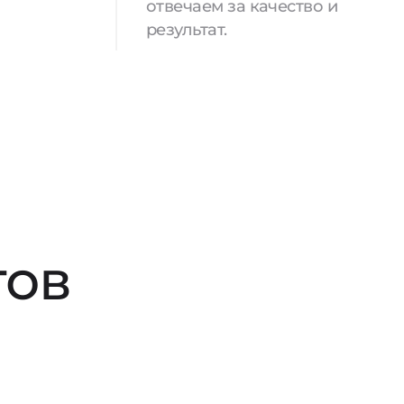
отвечаем за качество и
результат.
тов