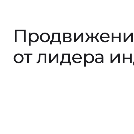
Продвижени
от лидера и