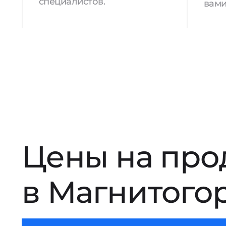
специалистов.
вами
Цены на про
в Магнитого