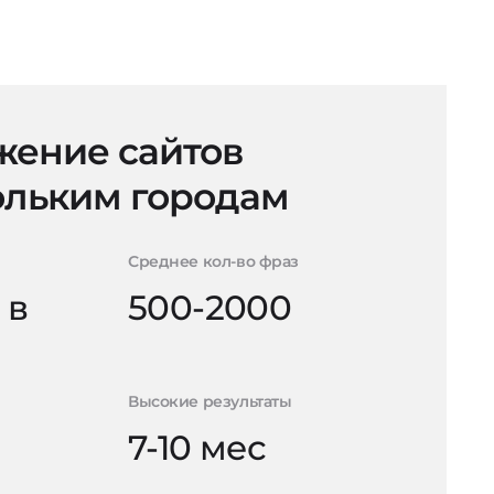
ение сайтов
ольким городам
Среднее кол-во фраз
 в
500-2000
Высокие результаты
7-10 мес