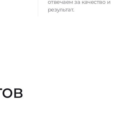
отвечаем за качество и
результат.
тов