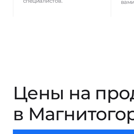
специалистов.
вами
Цены на про
в Магнитого