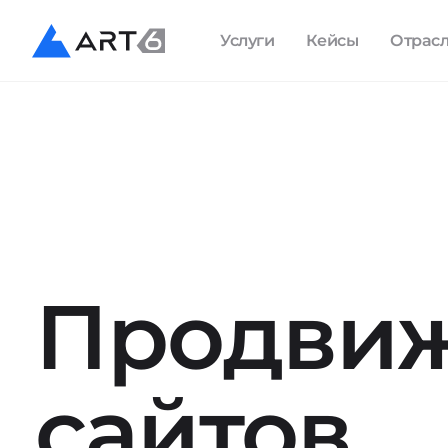
Услуги
Кейсы
Отрас
Продви
сайтов