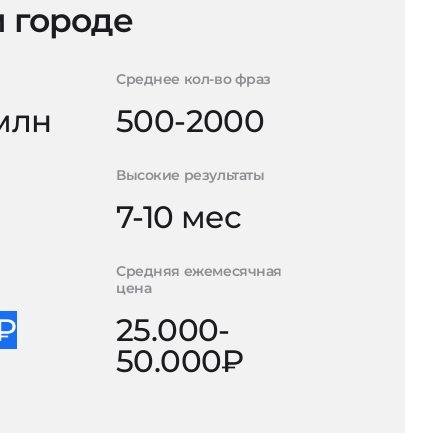
 городе
Среднее кол-во фраз
 млн
500-2000
Высокие результаты
7-10 мес
Средняя ежемесячная
цена
0₽
25.000-
50.000₽