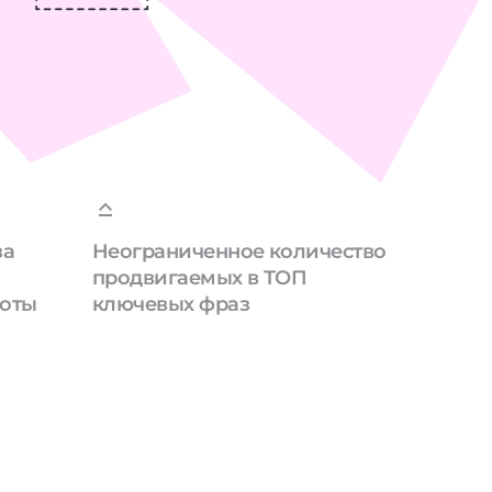
за
Неограниченное количество
продвигаемых в ТОП
боты
ключевых фраз