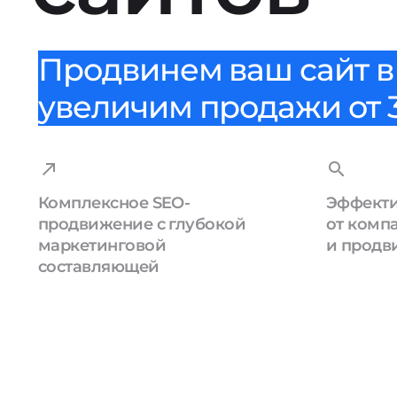
Продвинем ваш сайт в 
увеличим продажи от 3
Комплексное SEO-
Эффекти
продвижение с глубокой
от комп
маркетинговой
и продв
составляющей