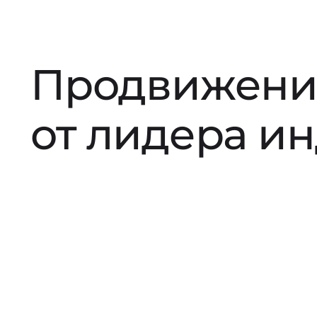
Продвижени
от лидера и