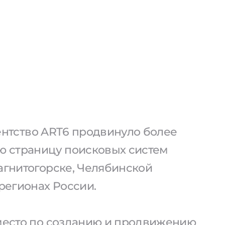
агентство ART6 продвинуло более
ую страницу поисковых систем
агнитогорске, Челябинской
 регионах России.
 место по созданию и продвижению