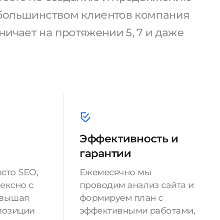
С большинством клиентов компания
ичает на протяжении 5, 7 и даже
Эффективность и
гарантии
сто SEO,
Ежемесячно мы
ексно с
проводим анализ сайта и
овышая
формируем план с
позиции
эффективными работами,