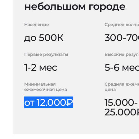
небольшом городе
Население
Среднее кол-в
до 500К
300-70
Первые результаты
Высокие резул
1-2 мес
5-6 ме
Минимальная
Средняя ежем
ежемесячная цена
цена
от 12.000₽
15.000-
25.000