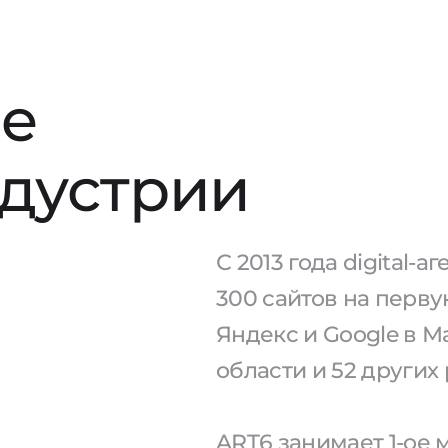
е
ндустрии
С 2013 года digital-
300 сайтов на перв
Яндекс и Google в М
области и 52 других
ART6 занимает 1-ое