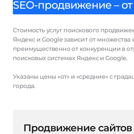
SEO-продвижение – от 
Стоимость услуг поискового продвижен
Яндекс и Google зависит от множества 
преимущественно от конкуренции в от
поисковых системах Яндекс и Google.
Указаны цены «от» и «средние» с град
города.
Продвижение сайтов