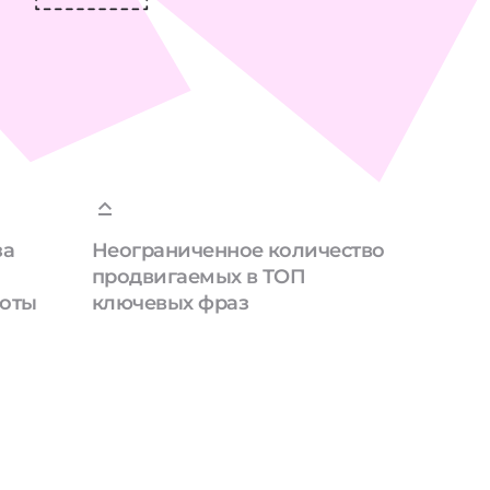
за
Неограниченное количество
продвигаемых в ТОП
боты
ключевых фраз