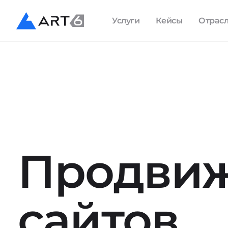
Услуги
Кейсы
Отрас
Продви
сайтов