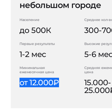
небольшом городе
Население
Среднее кол-в
до 500К
300-70
Первые результаты
Высокие резул
1-2 мес
5-6 ме
Минимальная
Средняя ежем
ежемесячная цена
цена
от 12.000₽
15.000-
25.000