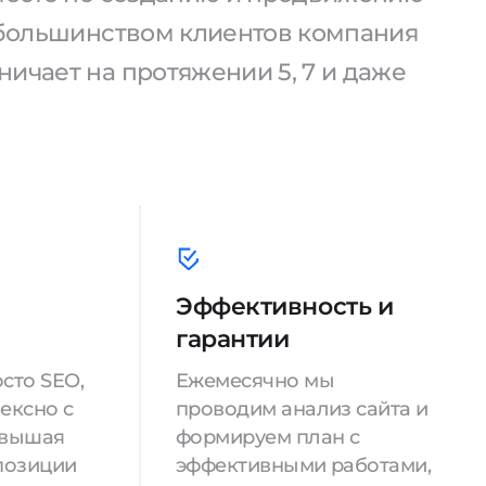
С большинством клиентов компания
ичает на протяжении 5, 7 и даже
Эффективность и
гарантии
сто SEO,
Ежемесячно мы
ексно с
проводим анализ сайта и
овышая
формируем план с
позиции
эффективными работами,