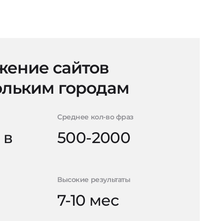
ение сайтов
ольким городам
Среднее кол-во фраз
 в
500-2000
Высокие результаты
7-10 мес