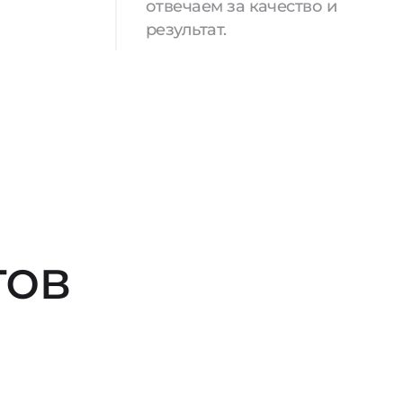
отвечаем за качество и
результат.
тов