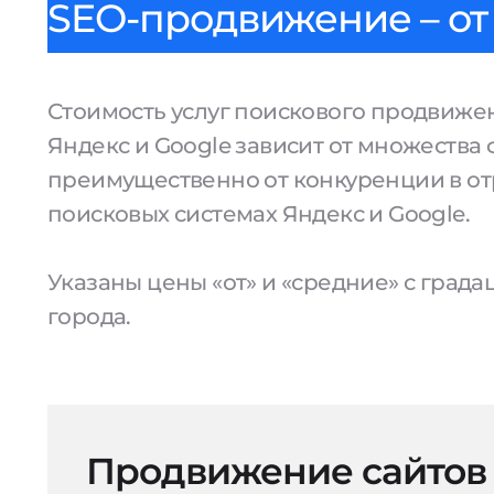
SEO-продвижение – от 
Стоимость услуг поискового продвижен
Яндекс и Google зависит от множества 
преимущественно от конкуренции в от
поисковых системах Яндекс и Google.
Указаны цены «от» и «средние» с град
города.
Продвижение сайтов