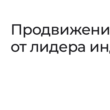
Продвижени
от лидера и