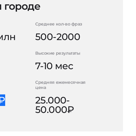
 городе
Среднее кол-во фраз
 млн
500-2000
Высокие результаты
7-10 мес
Средняя ежемесячная
цена
0₽
25.000-
50.000₽