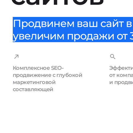
Продвинем ваш сайт в 
увеличим продажи от 3
Комплексное SEO-
Эффекти
продвижение с глубокой
от комп
маркетинговой
и продв
составляющей