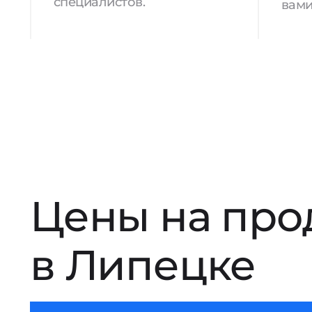
специалистов.
вами
Цены на про
в Липецке