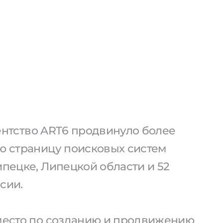
агентство ART6 продвинуло более
ую страницу поисковых систем
ипецке, Липецкой области и 52
сии.
 место по созданию и продвижению