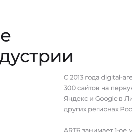
е
ндустрии
С 2013 года digital-
300 сайтов на перв
Яндекс и Google в Л
других регионах Рос
ART6 занимает 1-ое