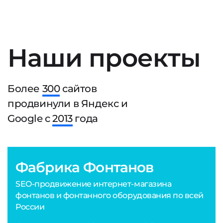
Наши проекты
Более
300
сайтов
продвинули в Яндекс и
Google с
2013
года
Фабрика Фонтанов
SEO-продвижение интернет-магазина
фонтанов и фонтанного оборудования по всей
России