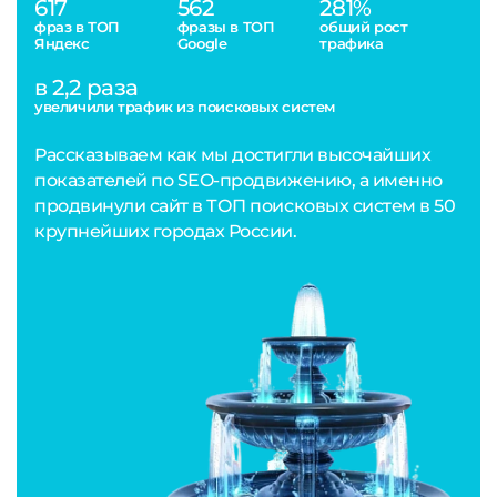
617
562
281%
фраз в ТОП
фразы в ТОП
общий рост
Яндекс
Google
трафика
в 2,2 раза
увеличили трафик из поисковых систем
Рассказываем как мы достигли высочайших
показателей по SEO-продвижению, а именно
продвинули сайт в ТОП поисковых систем в 50
крупнейших городах России.