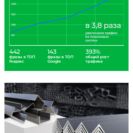
442
143
393%
фразы в ТОП
фразы в ТОП
общий рост
Яндекс
Google
трафика