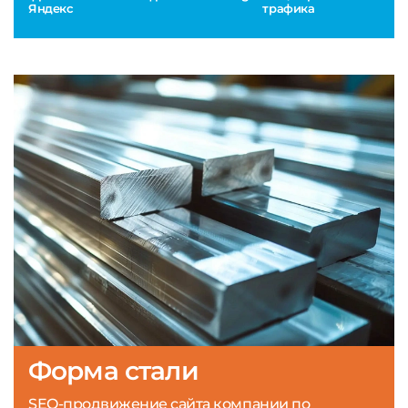
Яндекс
трафика
Форма стали
SEO-продвижение сайта компании по