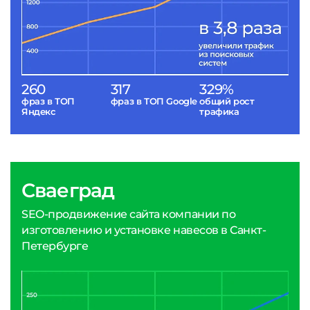
260
317
329%
фраз в ТОП
фраз в ТОП Google
общий рост
Яндекс
трафика
Сваеград
SEO-продвижение сайта компании по
изготовлению и установке навесов в Санкт-
Петербурге