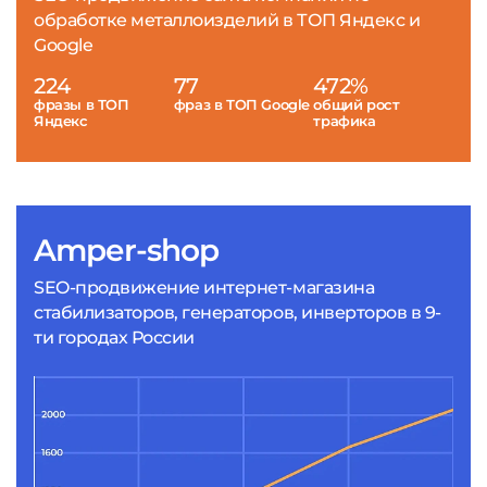
обработке металлоизделий в ТОП Яндекс и
Google
224
77
472%
фразы в ТОП
фраз в ТОП Google
общий рост
Яндекс
трафика
Amper-shop
SEO-продвижение интернет-магазина
стабилизаторов, генераторов, инверторов в 9-
ти городах России