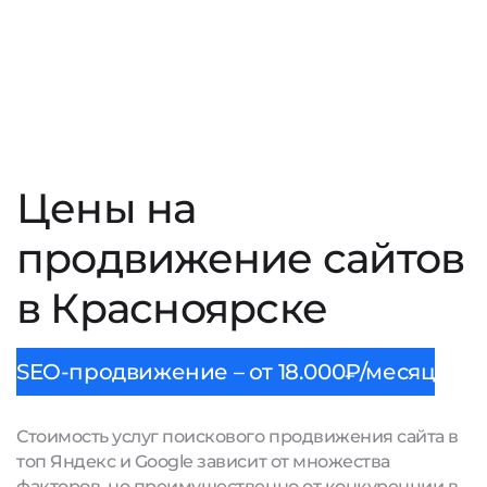
Цены на
продвижение сайтов
в Красноярске
SEO-продвижение – от 18.000₽/месяц
Стоимость услуг поискового продвижения сайта в
топ Яндекс и Google зависит от множества
факторов, но преимущественно от конкуренции в