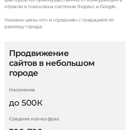
отрасли в поисковых системах Яндекс и Google.
Указаны цены «от» и «средние» с градацией по
размеру города.
Продвижение
сайтов в небольшом
городе
Население
до 500К
Среднее кол-во фраз