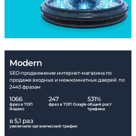
Modern
SEO-продвижение интернет-магазина по
продаже входных и межкомнатных дверей по
2445 фразам
1066
247
531%
фраз в ТОП
фраз в ТОП Google
общий рост
Яндекс
трафика
в 5,1 раз
увеличили органический трафик