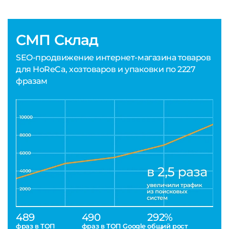
СМП Склад
SEO-продвижение интернет-магазина товаров
для HoReCa, хозтоваров и упаковки по 2227
фразам
489
490
292%
фраз в ТОП
фраз в ТОП Google
общий рост