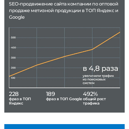
SEO-продвижение сайта компании по оптовой
продаже метизной продукции в ТОП Яндекс и
Google
228
189
492%
фраз в ТОП
фраз в ТОП Google
общий рост
Яндекс
трафика