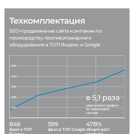
Техкомплектация
SEO-продвижение сайта компании по
производству противопожарного
оборудования в ТОП Яндекс и Google
849
599
478%
фраз в ТОП
фраз в ТОП Google
общий рост
Яндекс
трафика