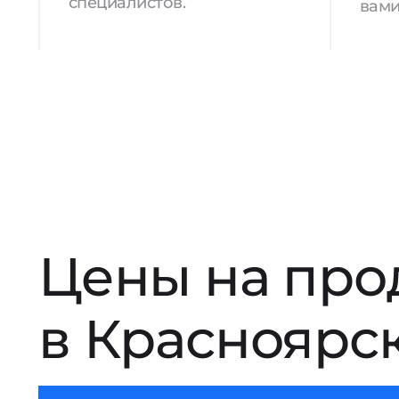
специалистов.
вами
Цены на про
в Красноярс