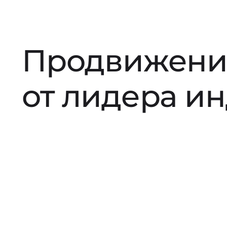
Продвижени
от лидера и