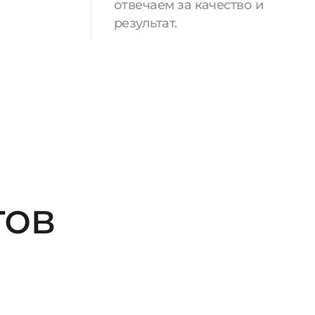
отвечаем за качество и
результат.
тов