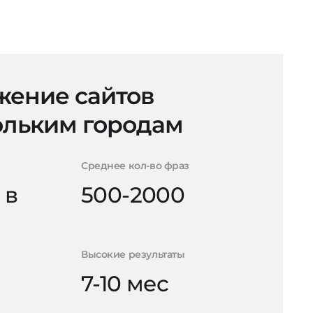
ение сайтов
ольким городам
Среднее кол-во фраз
 в
500-2000
Высокие результаты
7-10 мес