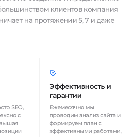
С большинством клиентов компания
ичает на протяжении 5, 7 и даже
Эффективность и
гарантии
сто SEO,
Ежемесячно мы
ексно с
проводим анализ сайта и
овышая
формируем план с
позиции
эффективными работами,