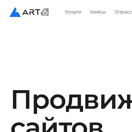
Услуги
Кейсы
Отрас
Продви
сайтов