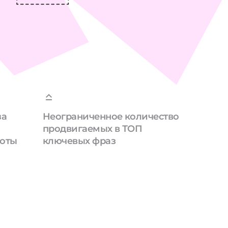
за
Неограниченное количество
продвигаемых в ТОП
боты
ключевых фраз