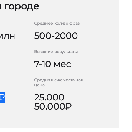
 городе
Среднее кол-во фраз
 млн
500-2000
Высокие результаты
7-10 мес
Средняя ежемесячная
цена
0₽
25.000-
50.000₽