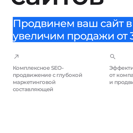
Продвинем ваш сайт в 
увеличим продажи от 3
Комплексное SEO-
Эффекти
продвижение с глубокой
от комп
маркетинговой
и продв
составляющей