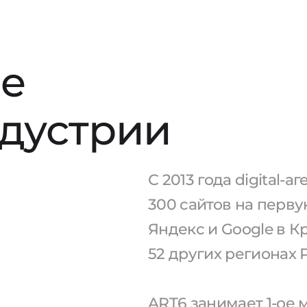
е
ндустрии
С 2013 года digital-
300 сайтов на перв
Яндекс и Google в К
52 других регионах 
ART6 занимает 1-ое