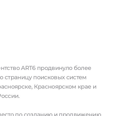
агентство ART6 продвинуло более
ую страницу поисковых систем
расноярске, Красноярском крае и
России.
 место по созданию и продвижению