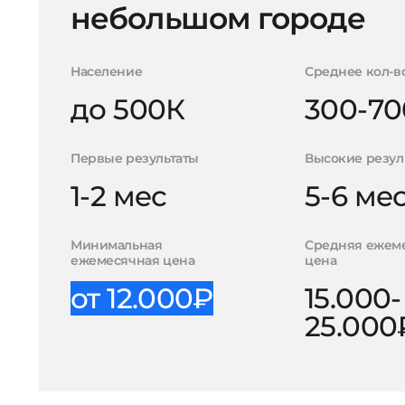
небольшом городе
Население
Среднее кол-в
до 500К
300-70
Первые результаты
Высокие резул
1-2 мес
5-6 ме
Минимальная
Средняя ежем
ежемесячная цена
цена
от 12.000₽
15.000-
25.000