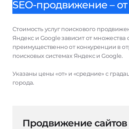
SEO-продвижение – от 
Стоимость услуг поискового продвижен
Яндекс и Google зависит от множества 
преимущественно от конкуренции в от
поисковых системах Яндекс и Google.
Указаны цены «от» и «средние» с град
города.
Продвижение сайтов