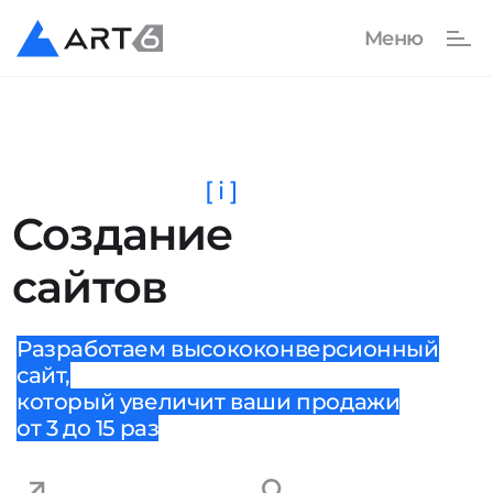
[ i ]
Создание
сайтов
Разработаем высококонверсионный
сайт,
который увеличит ваши продажи
от 3 до 15 раз