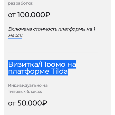
разработка:
от 100.000₽
Включена стоимость платформы на 1
месяц
Визитка/Промо на
платформе Tilda
Индивидуально на
типовых блоках:
от 50.000₽