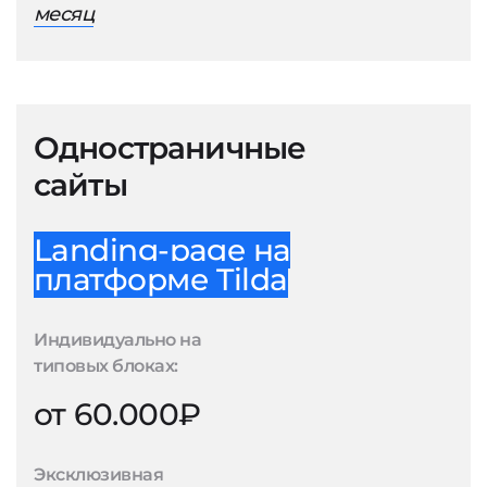
месяц
Одностраничные
сайты
Landing-page на
платформе Tilda
Индивидуально на
типовых блоках:
от 60.000₽
Эксклюзивная