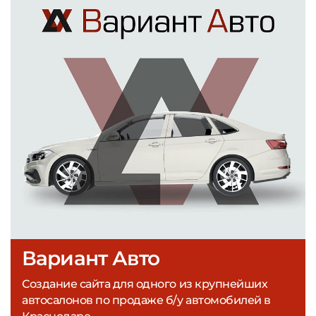
Вариант Авто
Создание сайта для одного из крупнейших
автосалонов по продаже б/у автомобилей в