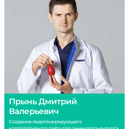
Прынь Дмитрий
Валерьевич
Создание лидогенерирующего
корпоративного сайта для гинеколога-хирурга