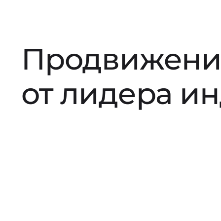
Продвижени
от лидера и