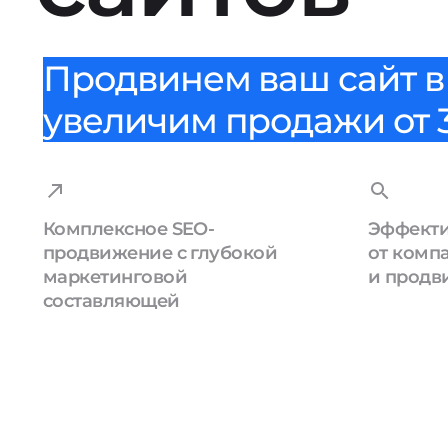
Продвинем ваш сайт в 
увеличим продажи от 3
Комплексное SEO-
Эффекти
продвижение с глубокой
от комп
маркетинговой
и продв
составляющей