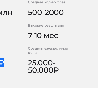
Среднее кол-во фраз
 млн
500-2000
Высокие результаты
7-10 мес
Средняя ежемесячная
цена
0₽
25.000-
50.000₽