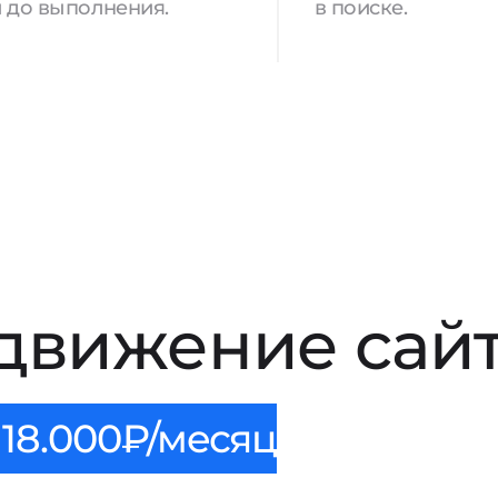
 до выполнения.
в поиске.
движение сайт
18.000₽/месяц