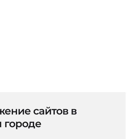
ение сайтов в
 городе