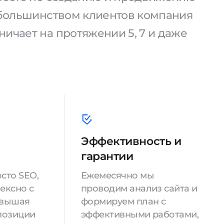
С большинством клиентов компания
ичает на протяжении 5, 7 и даже
Эффективность и
гарантии
сто SEO,
Ежемесячно мы
ексно с
проводим анализ сайта и
овышая
формируем план с
позиции
эффективными работами,