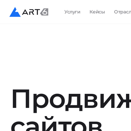
Услуги
Кейсы
Отрас
Продви
сайтов