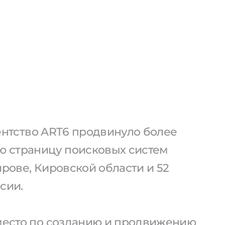
агентство ART6 продвинуло более
ую страницу поисковых систем
ирове, Кировской области и 52
сии.
 место по созданию и продвижению