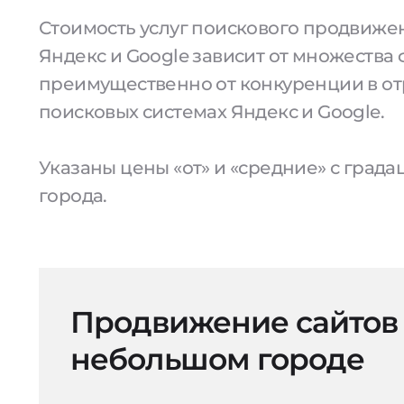
Стоимость услуг поискового продвижен
Яндекс и Google зависит от множества 
преимущественно от конкуренции в от
поисковых системах Яндекс и Google.
Указаны цены «от» и «средние» с град
города.
Продвижение сайтов
небольшом городе