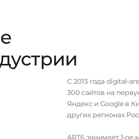
е
ндустрии
С 2013 года digital-
300 сайтов на перв
Яндекс и Google в К
других регионах Рос
ART6 занимает 1-ое