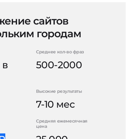
ение сайтов
ольким городам
Среднее кол-во фраз
 в
500-2000
Высокие результаты
7-10 мес
Средняя ежемесячная
цена