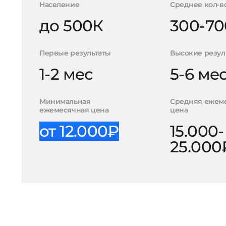
Население
Среднее кол-в
до 500К
300-70
Первые результаты
Высокие резул
1-2 мес
5-6 ме
Минимальная
Средняя ежем
ежемесячная цена
цена
от 12.000₽
15.000-
25.000