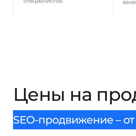
специалистов.
вами
Цены на про
SEO-продвижение – от 