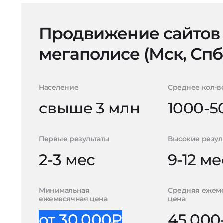
Продвижение сайтов
мегаполисе (Мск, Спб
Население
Среднее кол-в
свыше 3 млн
1000-5
Первые результаты
Высокие резул
2-3 мес
9-12 ме
Минимальная
Средняя ежем
ежемесячная цена
цена
от 30.000₽
45.000