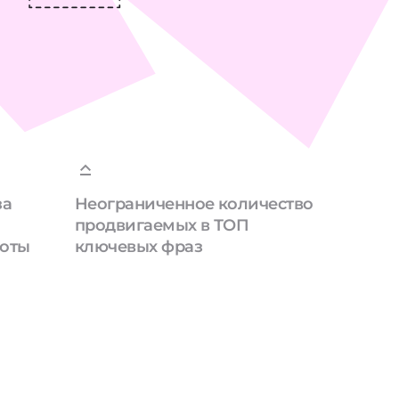
за
Неограниченное количество
продвигаемых в ТОП
боты
ключевых фраз