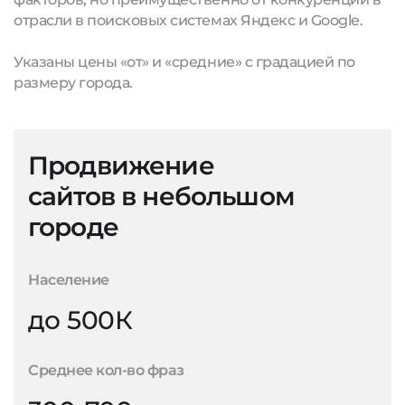
отрасли в поисковых системах Яндекс и Google.
Указаны цены «от» и «средние» с градацией по
размеру города.
Продвижение
сайтов в небольшом
городе
Население
до 500К
Среднее кол-во фраз