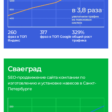
260
317
329%
фраз в ТОП
фраз в ТОП Google
общий рост
Яндекс
трафика
Сваеград
SEO-продвижение сайта компании по
изготовлению и установке навесов в Санкт-
Петербурге