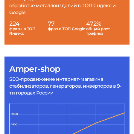
обработке металлоизделий в ТОП Яндекс и
Google
224
77
472%
фразы в ТОП
фраз в ТОП Google
общий рост
Яндекс
трафика
Amper-shop
SEO-продвижение интернет-магазина
стабилизаторов, генераторов, инверторов в 9-
ти городах России