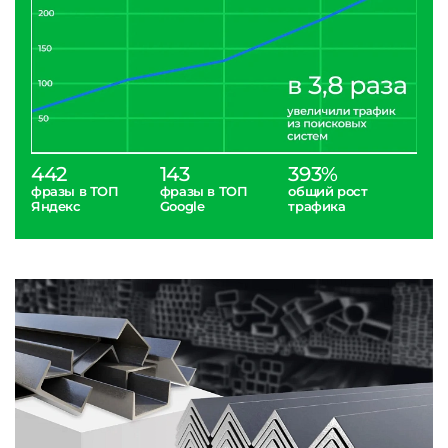
442
143
393%
фразы в ТОП
фразы в ТОП
общий рост
Яндекс
Google
трафика