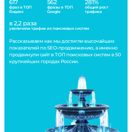
617
562
281%
фраз в ТОП
фразы в ТОП
общий рост
Яндекс
Google
трафика
в 2,2 раза
увеличили трафик из поисковых систем
Рассказываем как мы достигли высочайших
показателей по SEO-продвижению, а именно
продвинули сайт в ТОП поисковых систем в 50
крупнейших городах России.