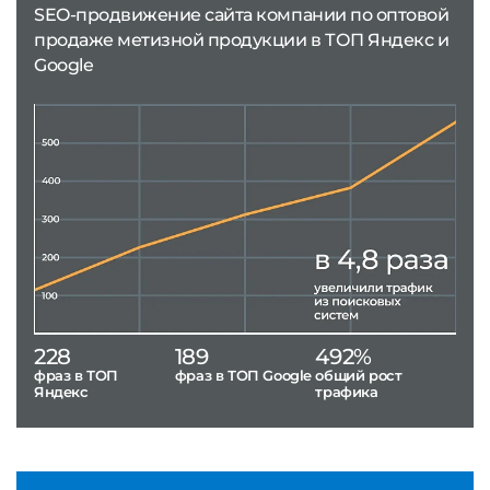
SEO-продвижение сайта компании по оптовой
продаже метизной продукции в ТОП Яндекс и
Google
228
189
492%
фраз в ТОП
фраз в ТОП Google
общий рост
Яндекс
трафика