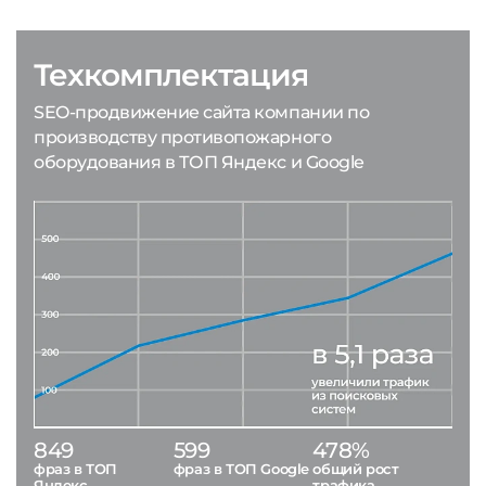
Техкомплектация
SEO-продвижение сайта компании по
производству противопожарного
оборудования в ТОП Яндекс и Google
849
599
478%
фраз в ТОП
фраз в ТОП Google
общий рост
Яндекс
трафика