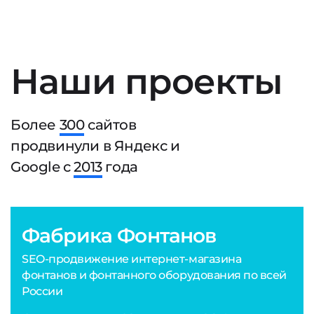
Наши проекты
Более
300
сайтов
продвинули в Яндекс и
Google с
2013
года
Фабрика Фонтанов
SEO-продвижение интернет-магазина
фонтанов и фонтанного оборудования по всей
России