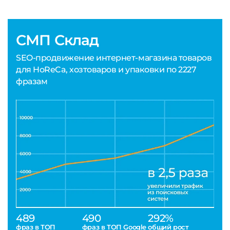
СМП Склад
SEO-продвижение интернет-магазина товаров
для HoReCa, хозтоваров и упаковки по 2227
фразам
489
490
292%
фраз в ТОП
фраз в ТОП Google
общий рост