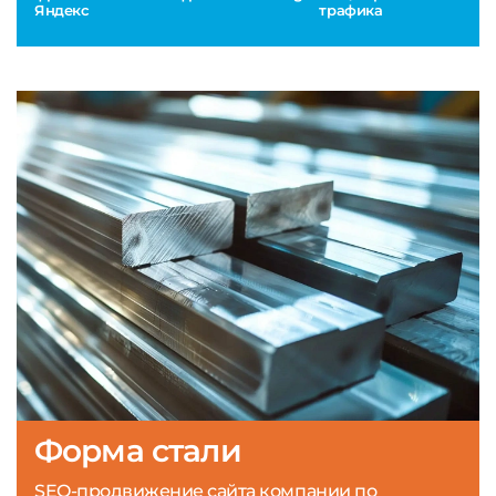
Яндекс
трафика
Форма стали
SEO-продвижение сайта компании по