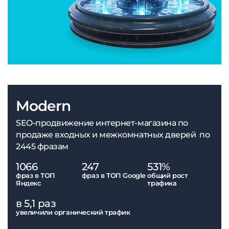
Modern
SEO-продвижение интернет-магазина по
продаже входных и межкомнатных дверей по
2445 фразам
1066
247
531%
фраз в ТОП
фраз в ТОП Google
общий рост
Яндекс
трафика
в 5,1 раз
увеличили органический трафик