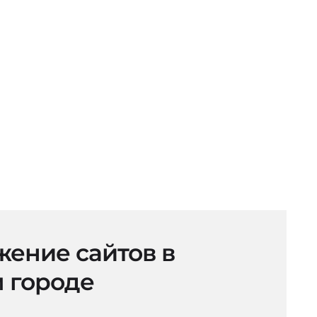
ение сайтов в
 городе