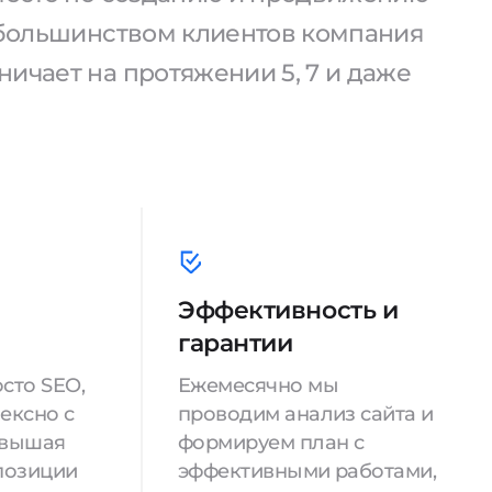
С большинством клиентов компания
ичает на протяжении 5, 7 и даже
Эффективность и
гарантии
сто SEO,
Ежемесячно мы
ексно с
проводим анализ сайта и
овышая
формируем план с
позиции
эффективными работами,