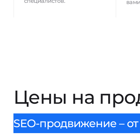
специалистов.
вами
Цены на про
SEO-продвижение – от 