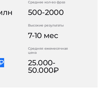
Среднее кол-во фраз
 млн
500-2000
Высокие результаты
7-10 мес
Средняя ежемесячная
цена
0₽
25.000-
50.000₽