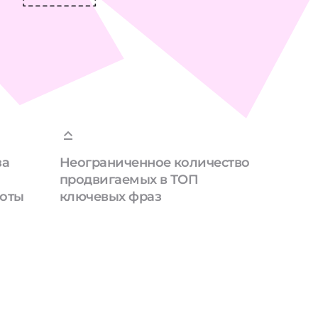
за
Неограниченное количество
продвигаемых в ТОП
боты
ключевых фраз