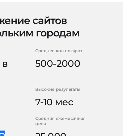
ение сайтов
ольким городам
Среднее кол-во фраз
 в
500-2000
Высокие результаты
7-10 мес
Средняя ежемесячная
цена