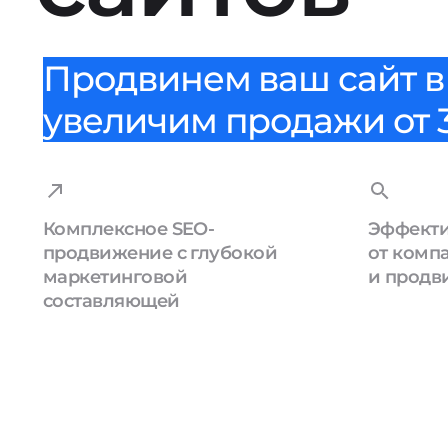
Продвинем ваш сайт в 
увеличим продажи от 3
Комплексное SEO-
Эффекти
продвижение с глубокой
от комп
маркетинговой
и продв
составляющей