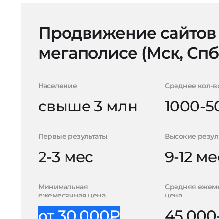
Продвижение сайтов
мегаполисе (Мск, Спб
Население
Среднее кол-в
свыше 3 млн
1000-5
Первые результаты
Высокие резул
2-3 мес
9-12 ме
Минимальная
Средняя ежем
ежемесячная цена
цена
от 30.000₽
45.000