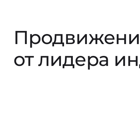
Продвижени
от лидера и