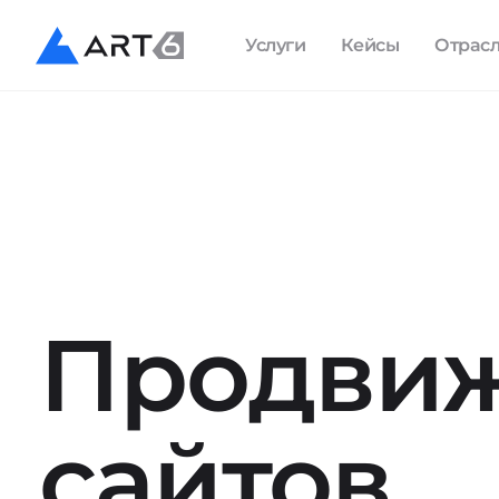
Услуги
Кейсы
Отрас
Продви
сайтов