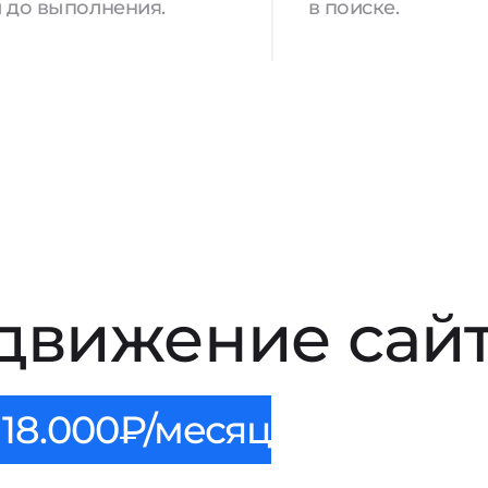
 до выполнения.
в поиске.
движение сайт
18.000₽/месяц