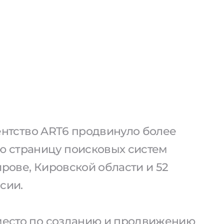
агентство ART6 продвинуло более
ую страницу поисковых систем
ирове, Кировской области и 52
сии.
 место по созданию и продвижению