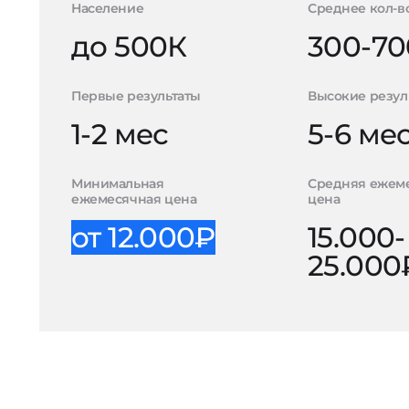
Население
Среднее кол-в
до 500К
300-70
Первые результаты
Высокие резул
1-2 мес
5-6 ме
Минимальная
Средняя ежем
ежемесячная цена
цена
от 12.000₽
15.000-
25.000