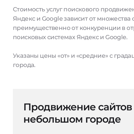
Стоимость услуг поискового продвижен
Яндекс и Google зависит от множества 
преимущественно от конкуренции в от
поисковых системах Яндекс и Google.
Указаны цены «от» и «средние» с град
города.
Продвижение сайтов
небольшом городе