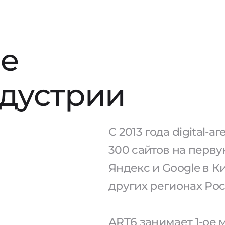
е
ндустрии
С 2013 года digital-
300 сайтов на перв
Яндекс и Google в К
других регионах Рос
ART6 занимает 1-ое