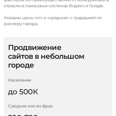
отрасли в поисковых системах Яндекс и Google.
Указаны цены «от» и «средние» с градацией по
размеру города.
Продвижение
сайтов в небольшом
городе
Население
до 500К
Среднее кол-во фраз