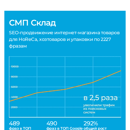
СМП Склад
SEO-продвижение интернет-магазина товаров
для HoReCa, хозтоваров и упаковки по 2227
фразам
489
490
292%
фраз в ТОП
фраз в ТОП Google
общий рост