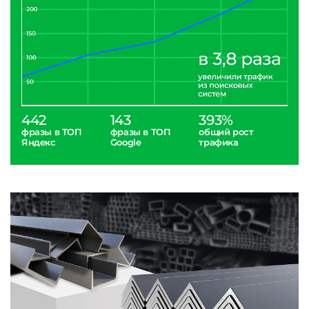
442
143
393%
фразы в ТОП
фразы в ТОП
общий рост
Яндекс
Google
трафика