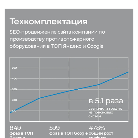
Техкомплектация
SEO-продвижение сайта компании по
производству противопожарного
оборудования в ТОП Яндекс и Google
849
599
478%
фраз в ТОП
фраз в ТОП Google
общий рост
Яндекс
трафика