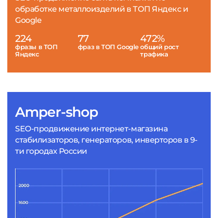
обработке металлоизделий в ТОП Яндекс и
Google
224
77
472%
фразы в ТОП
фраз в ТОП Google
общий рост
Яндекс
трафика
Amper-shop
SEO-продвижение интернет-магазина
стабилизаторов, генераторов, инверторов в 9-
ти городах России