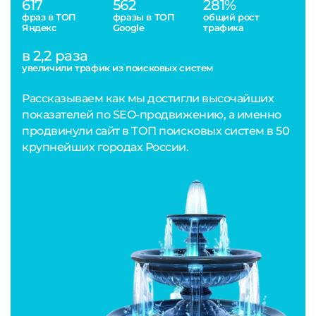
617
562
281%
фраз в ТОП
фразы в ТОП
общий рост
Яндекс
Google
трафика
в 2,2 раза
увеличили трафик из поисковых систем
Рассказываем как мы достигли высочайших
показателей по SEO-продвижению, а именно
продвинули сайт в ТОП поисковых систем в 50
крупнейших городах России.