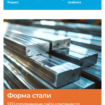
Яндекс
трафика
Форма стали
SEO-продвижение сайта компании по