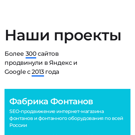
Наши проекты
Более
300
сайтов
продвинули в Яндекс и
Google с
2013
года
Фабрика Фонтанов
SEO-продвижение интернет-магазина
фонтанов и фонтанного оборудования по всей
России