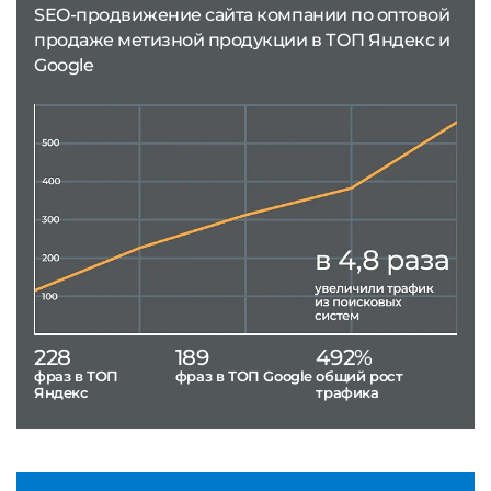
SEO-продвижение сайта компании по оптовой
продаже метизной продукции в ТОП Яндекс и
Google
228
189
492%
фраз в ТОП
фраз в ТОП Google
общий рост
Яндекс
трафика