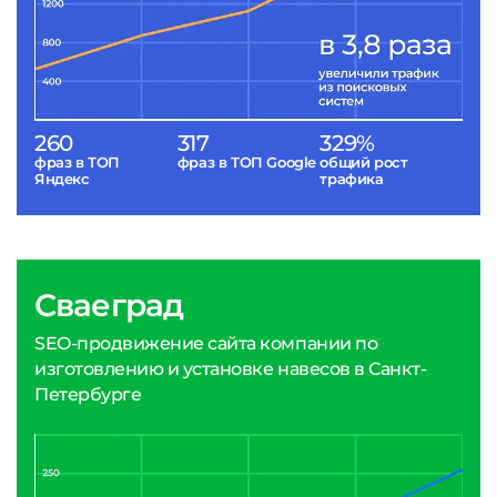
260
317
329%
фраз в ТОП
фраз в ТОП Google
общий рост
Яндекс
трафика
Сваеград
SEO-продвижение сайта компании по
изготовлению и установке навесов в Санкт-
Петербурге