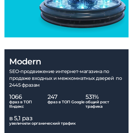
Modern
SEO-продвижение интернет-магазина по
продаже входных и межкомнатных дверей по
2445 фразам
1066
247
531%
фраз в ТОП
фраз в ТОП Google
общий рост
Яндекс
трафика
в 5,1 раз
увеличили органический трафик