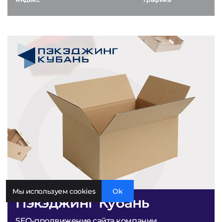
Мы используем cookies
Ok
Пэкэджинг Кубань
SEO-продвижение сайта компании