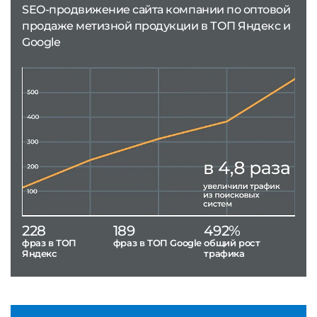
SEO-продвижение сайта компании по оптовой
продаже метизной продукции в ТОП Яндекс и
Google
228
189
492%
фраз в ТОП
фраз в ТОП Google
общий рост
Яндекс
трафика