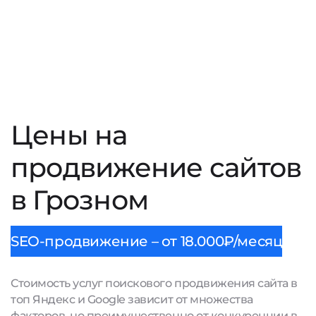
Цены на
продвижение сайтов
в Грозном
SEO-продвижение – от 18.000₽/месяц
Стоимость услуг поискового продвижения сайта в
топ Яндекс и Google зависит от множества
факторов, но преимущественно от конкуренции в