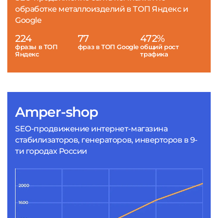
обработке металлоизделий в ТОП Яндекс и
Google
224
77
472%
фразы в ТОП
фраз в ТОП Google
общий рост
Яндекс
трафика
Amper-shop
SEO-продвижение интернет-магазина
стабилизаторов, генераторов, инверторов в 9-
ти городах России