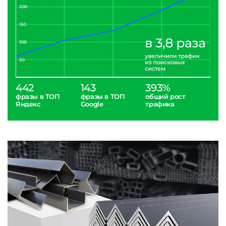
442
143
393%
фразы в ТОП
фразы в ТОП
общий рост
Яндекс
Google
трафика