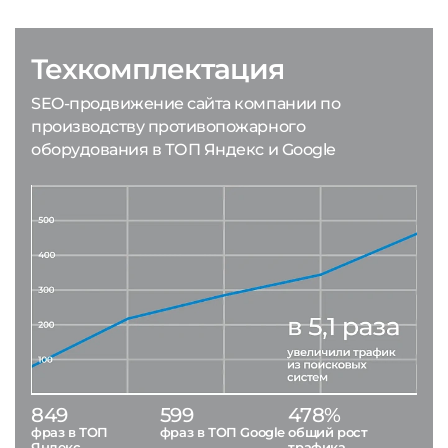
Техкомплектация
SEO-продвижение сайта компании по
производству противопожарного
оборудования в ТОП Яндекс и Google
849
599
478%
фраз в ТОП
фраз в ТОП Google
общий рост
Яндекс
трафика