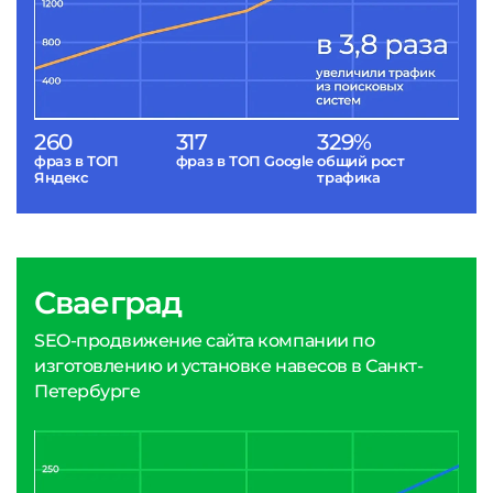
260
317
329%
фраз в ТОП
фраз в ТОП Google
общий рост
Яндекс
трафика
Сваеград
SEO-продвижение сайта компании по
изготовлению и установке навесов в Санкт-
Петербурге