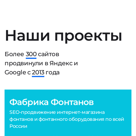
Наши проекты
Более
300
сайтов
продвинули в Яндекс и
Google с
2013
года
Фабрика Фонтанов
SEO-продвижение интернет-магазина
фонтанов и фонтанного оборудования по всей
России