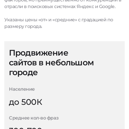
отрасли в поисковых системах Яндекс и Google.
Указаны цены «от» и «средние» с градацией по
размеру города.
Продвижение
сайтов в небольшом
городе
Население
до 500К
Среднее кол-во фраз