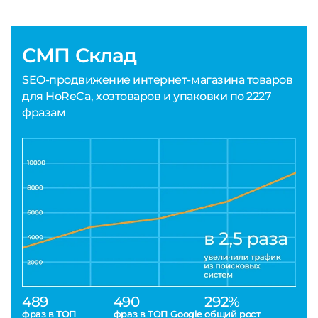
СМП Склад
SEO-продвижение интернет-магазина товаров
для HoReCa, хозтоваров и упаковки по 2227
фразам
489
490
292%
фраз в ТОП
фраз в ТОП Google
общий рост