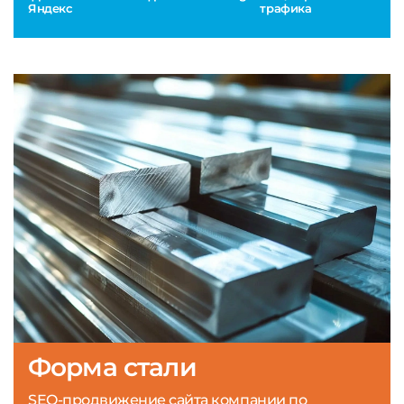
Яндекс
трафика
Форма стали
SEO-продвижение сайта компании по