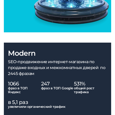
Modern
SEO-продвижение интернет-магазина по
продаже входных и межкомнатных дверей по
2445 фразам
1066
247
531%
фраз в ТОП
фраз в ТОП Google
общий рост
Яндекс
трафика
в 5,1 раз
увеличили органический трафик