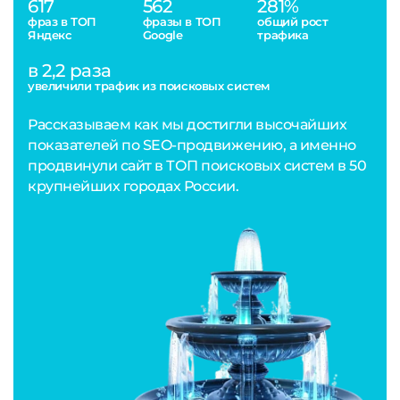
617
562
281%
фраз в ТОП
фразы в ТОП
общий рост
Яндекс
Google
трафика
в 2,2 раза
увеличили трафик из поисковых систем
Рассказываем как мы достигли высочайших
показателей по SEO-продвижению, а именно
продвинули сайт в ТОП поисковых систем в 50
крупнейших городах России.