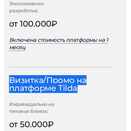
Эксклюзивная
разработка:
от 100.000₽
Включена стоимость платформы на 1
месяц
Визитка/Промо на
платформе Tilda
Индивидуально на
типовых блоках:
от 50.000₽