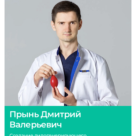
Прынь Дмитрий
Валерьевич
Создание лидогенерирующего