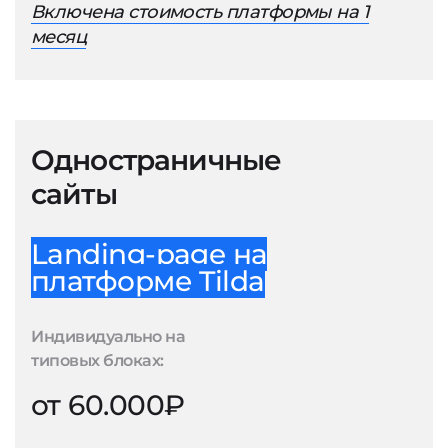
Включена стоимость платформы на 1
месяц
Одностраничные
сайты
Landing-page на
платформе Tilda
Индивидуально на
типовых блоках:
от 60.000₽