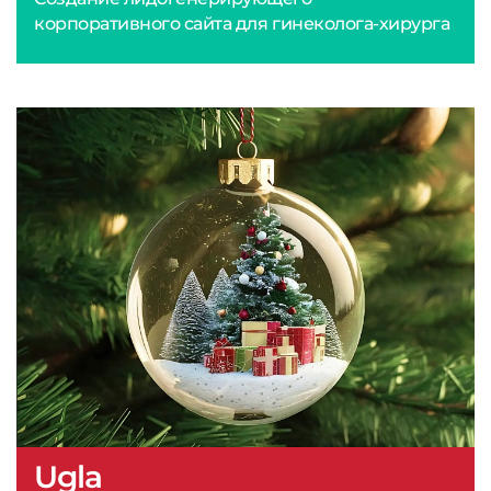
корпоративного сайта для гинеколога-хирурга
Ugla