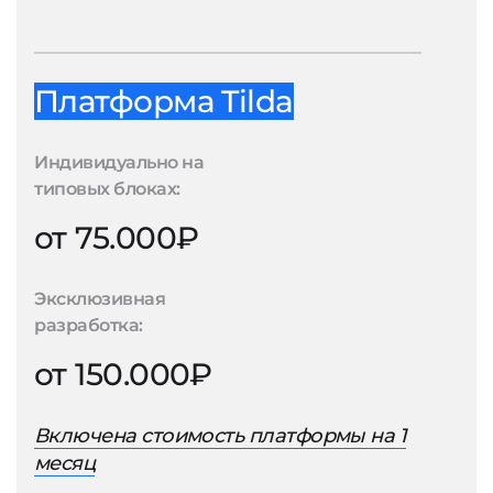
Платформа Tilda
Индивидуально на
типовых блоках:
от 75.000₽
Эксклюзивная
разработка:
от 150.000₽
Включена стоимость платформы на 1
месяц