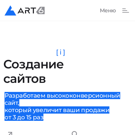
[ i ]
Создание
сайтов
Разработаем высококонверсионный
сайт,
который увеличит ваши продажи
от 3 до 15 раз