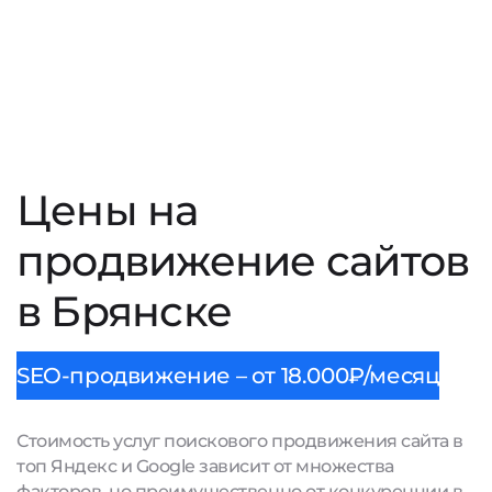
Цены на
продвижение сайтов
в Брянске
SEO-продвижение – от 18.000₽/месяц
Стоимость услуг поискового продвижения сайта в
топ Яндекс и Google зависит от множества
факторов, но преимущественно от конкуренции в