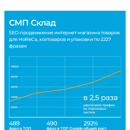
СМП Склад
SEO-продвижение интернет-магазина товаров
для HoReCa, хозтоваров и упаковки по 2227
фразам
489
490
292%
фраз в ТОП
фраз в ТОП Google
общий рост