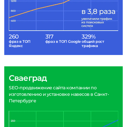
260
317
329%
фраз в ТОП
фраз в ТОП Google
общий рост
Яндекс
трафика
Сваеград
SEO-продвижение сайта компании по
изготовлению и установке навесов в Санкт-
Петербурге