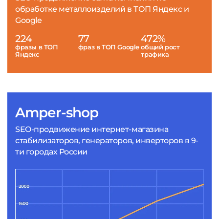
обработке металлоизделий в ТОП Яндекс и
Google
224
77
472%
фразы в ТОП
фраз в ТОП Google
общий рост
Яндекс
трафика
Amper-shop
SEO-продвижение интернет-магазина
стабилизаторов, генераторов, инверторов в 9-
ти городах России