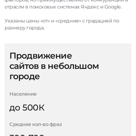
отрасли в поисковых системах Яндекс и Google.
Указаны цены «от» и «средние» с градацией по
размеру города.
Продвижение
сайтов в небольшом
городе
Население
до 500К
Среднее кол-во фраз