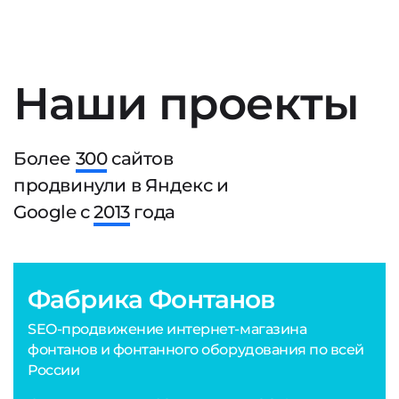
Наши проекты
Более
300
сайтов
продвинули в Яндекс и
Google с
2013
года
Фабрика Фонтанов
SEO-продвижение интернет-магазина
фонтанов и фонтанного оборудования по всей
России