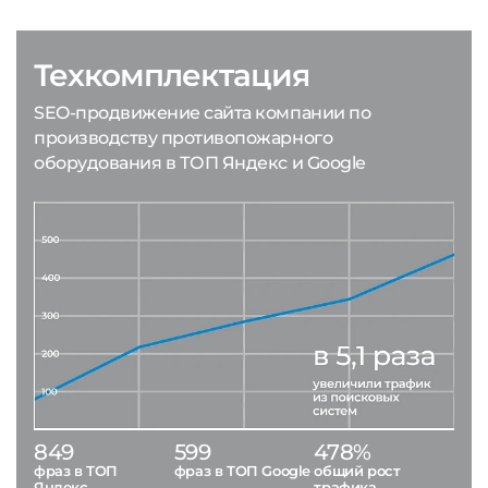
Техкомплектация
SEO-продвижение сайта компании по
производству противопожарного
оборудования в ТОП Яндекс и Google
849
599
478%
фраз в ТОП
фраз в ТОП Google
общий рост
Яндекс
трафика