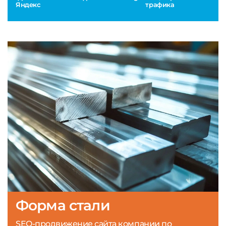
Яндекс
трафика
Форма стали
SEO-продвижение сайта компании по