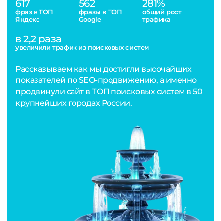
617
562
281%
фраз в ТОП
фразы в ТОП
общий рост
Яндекс
Google
трафика
в 2,2 раза
увеличили трафик из поисковых систем
Рассказываем как мы достигли высочайших
показателей по SEO-продвижению, а именно
продвинули сайт в ТОП поисковых систем в 50
крупнейших городах России.