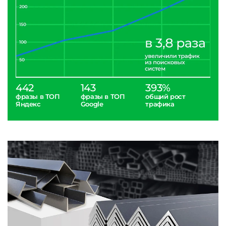
442
143
393%
фразы в ТОП
фразы в ТОП
общий рост
Яндекс
Google
трафика