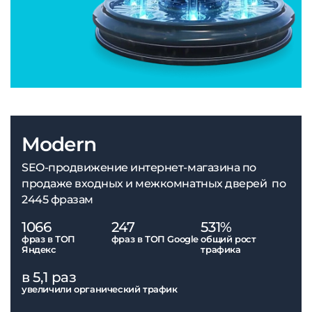
Modern
SEO-продвижение интернет-магазина по
продаже входных и межкомнатных дверей по
2445 фразам
1066
247
531%
фраз в ТОП
фраз в ТОП Google
общий рост
Яндекс
трафика
в 5,1 раз
увеличили органический трафик