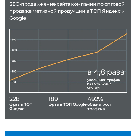
SEO-продвижение сайта компании по оптовой
продаже метизной продукции в ТОП Яндекс и
Google
228
189
492%
фраз в ТОП
фраз в ТОП Google
общий рост
Яндекс
трафика