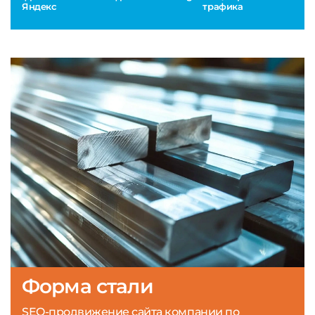
Яндекс
трафика
Форма стали
SEO-продвижение сайта компании по