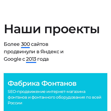
Наши проекты
Более
300
сайтов
продвинули в Яндекс и
Google с
2013
года
Фабрика Фонтанов
SEO-продвижение интернет-магазина
фонтанов и фонтанного оборудования по всей
России