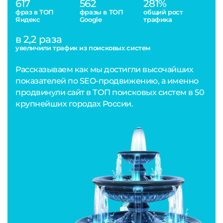
617
562
281%
фраз в ТОП
фразы в ТОП
общий рост
Яндекс
Google
трафика
в 2,2 раза
увеличили трафик из поисковых систем
Рассказываем как мы достигли высочайших
показателей по SEO-продвижению, а именно
продвинули сайт в ТОП поисковых систем в 50
крупнейших городах России.