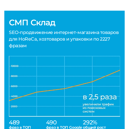
СМП Склад
SEO-продвижение интернет-магазина товаров
для HoReCa, хозтоваров и упаковки по 2227
фразам
489
490
292%
фраз в ТОП
фраз в ТОП Google
общий рост