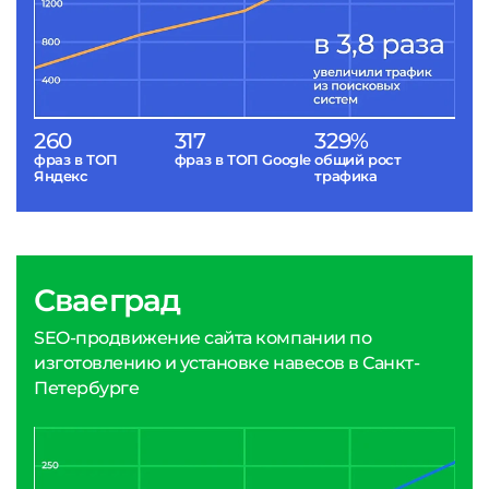
260
317
329%
фраз в ТОП
фраз в ТОП Google
общий рост
Яндекс
трафика
Сваеград
SEO-продвижение сайта компании по
изготовлению и установке навесов в Санкт-
Петербурге