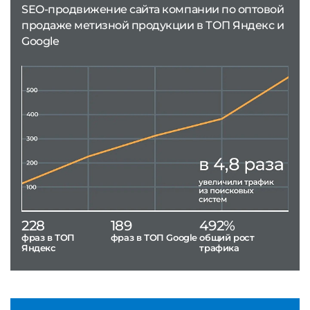
SEO-продвижение сайта компании по оптовой
продаже метизной продукции в ТОП Яндекс и
Google
228
189
492%
фраз в ТОП
фраз в ТОП Google
общий рост
Яндекс
трафика