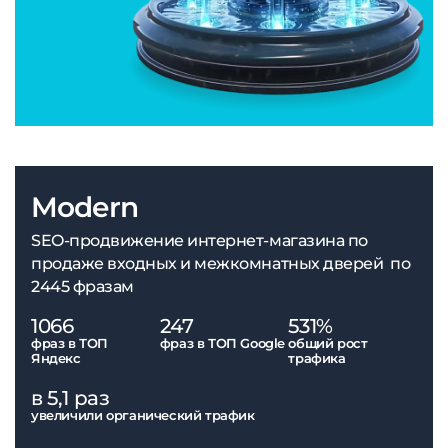
Modern
SEO-продвижение интернет-магазина по
продаже входных и межкомнатных дверей по
2445 фразам
1066
247
531%
фраз в ТОП
фраз в ТОП Google
общий рост
Яндекс
трафика
в 5,1 раз
увеличили органический трафик