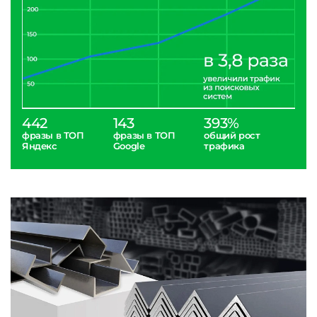
442
143
393%
фразы в ТОП
фразы в ТОП
общий рост
Яндекс
Google
трафика