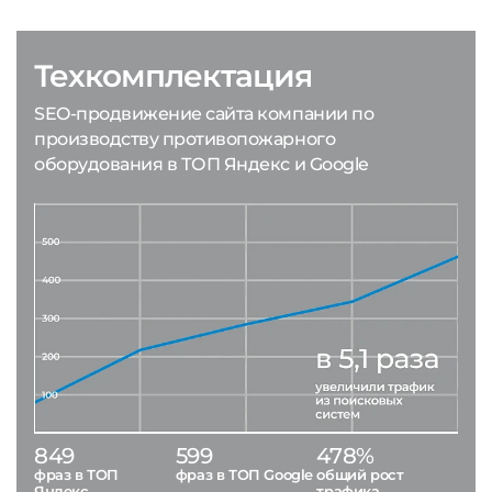
Техкомплектация
SEO-продвижение сайта компании по
производству противопожарного
оборудования в ТОП Яндекс и Google
849
599
478%
фраз в ТОП
фраз в ТОП Google
общий рост
Яндекс
трафика