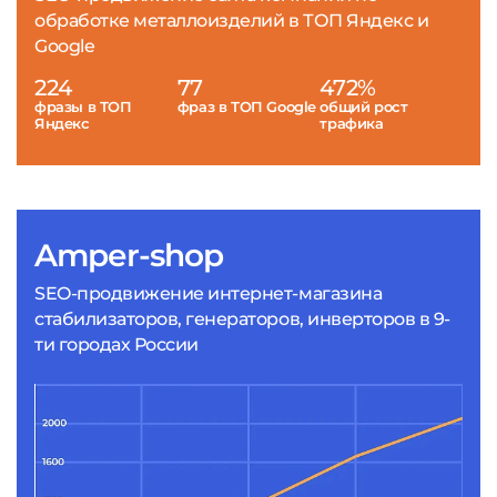
обработке металлоизделий в ТОП Яндекс и
Google
224
77
472%
фразы в ТОП
фраз в ТОП Google
общий рост
Яндекс
трафика
Amper-shop
SEO-продвижение интернет-магазина
стабилизаторов, генераторов, инверторов в 9-
ти городах России