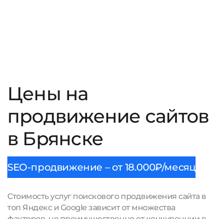
Цены на
продвижение сайтов
в Брянске
SEO-продвижение – от 18.000₽/месяц
Стоимость услуг поискового продвижения сайта в
топ Яндекс и Google зависит от множества
факторов, но преимущественно от конкуренции в