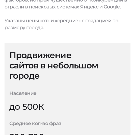
отрасли в поисковых системах Яндекс и Google.
Указаны цены «от» и «средние» с градацией по
размеру города.
Продвижение
сайтов в небольшом
городе
Население
до 500К
Среднее кол-во фраз