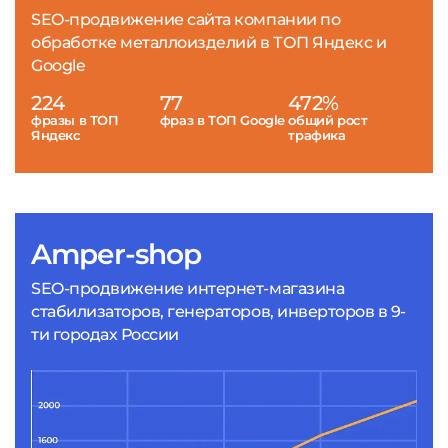
SEO-продвижение сайта компании по
обработке металлоизделий в ТОП Яндекс и
Google
224
77
472%
фразы в ТОП
фраз в ТОП Google
общий рост
Яндекс
трафика
Amper-shop
SEO-продвижение интернет-магазина
стабилизаторов, генераторов, инверторов в 9-
ти городах России