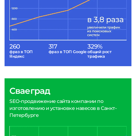
260
317
329%
фраз в ТОП
фраз в ТОП Google
общий рост
Яндекс
трафика
Сваеград
SEO-продвижение сайта компании по
изготовлению и установке навесов в Санкт-
Петербурге