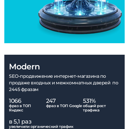
Modern
SEO-продвижение интернет-магазина по
продаже входных и межкомнатных дверей по
2445 фразам
1066
247
531%
фраз в ТОП
фраз в ТОП Google
общий рост
Яндекс
трафика
в 5,1 раз
увеличили органический трафик