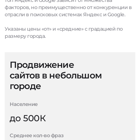
топ Яндекс и Google зависит от множества
факторов, но преимущественно от конкуренции в
отрасли в поисковых системах Яндекс и Google.
Указаны цены «от» и «средние» с градацией по
размеру города.
Продвижение
сайтов в небольшом
городе
Население
до 500К
Среднее кол-во фраз