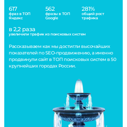
617
562
281%
фраз в ТОП
фразы в ТОП
общий рост
Яндекс
Google
трафика
в 2,2 раза
увеличили трафик из поисковых систем
Рассказываем как мы достигли высочайших
показателей по SEO-продвижению, а именно
продвинули сайт в ТОП поисковых систем в 50
крупнейших городах России.