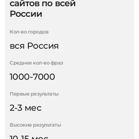
сайтов по всей
России
Кол-во городов
вся Россия
Среднее кол-во фраз
1000-7000
Первые результаты
2-3 мес
Высокие результаты
10-15 мес