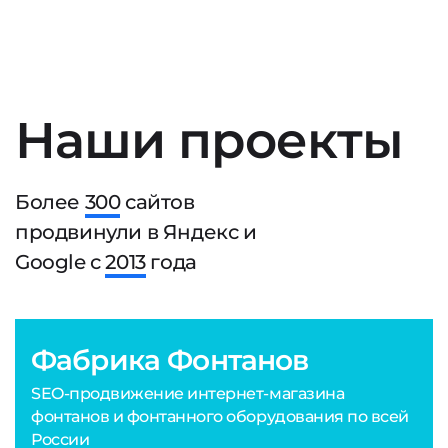
Наши проекты
Более
300
сайтов
продвинули в Яндекс и
Google с
2013
года
Фабрика Фонтанов
SEO-продвижение интернет-магазина
фонтанов и фонтанного оборудования по всей
России