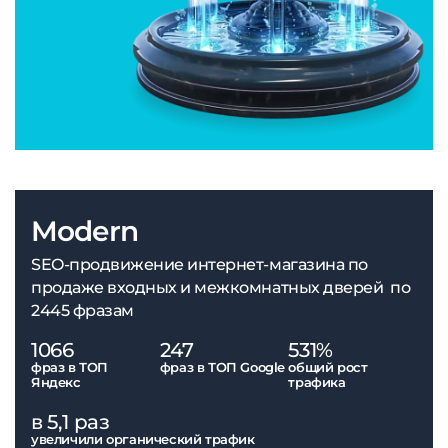
Modern
SEO-продвижение интернет-магазина по
продаже входных и межкомнатных дверей по
2445 фразам
1066
247
531%
фраз в ТОП
фраз в ТОП Google
общий рост
Яндекс
трафика
в 5,1 раз
увеличили органический трафик