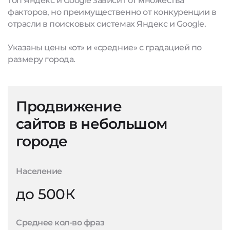
топ Яндекс и Google зависит от множества
факторов, но преимущественно от конкуренции в
отрасли в поисковых системах Яндекс и Google.
Указаны цены «от» и «средние» с градацией по
размеру города.
Продвижение
сайтов в небольшом
городе
Население
до 500К
Среднее кол-во фраз