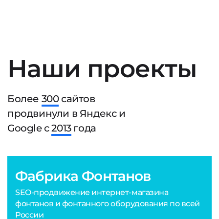
Наши проекты
Более
300
сайтов
продвинули в Яндекс и
Google с
2013
года
Фабрика Фонтанов
SEO-продвижение интернет-магазина
фонтанов и фонтанного оборудования по всей
России