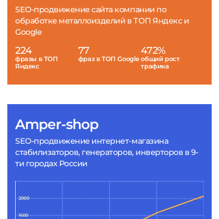
SEO-продвижение сайта компании по
обработке металлоизделий в ТОП Яндекс и
Google
224
77
472%
фразы в ТОП
фраз в ТОП Google
общий рост
Яндекс
трафика
Amper-shop
SEO-продвижение интернет-магазина
стабилизаторов, генераторов, инверторов в 9-
ти городах России