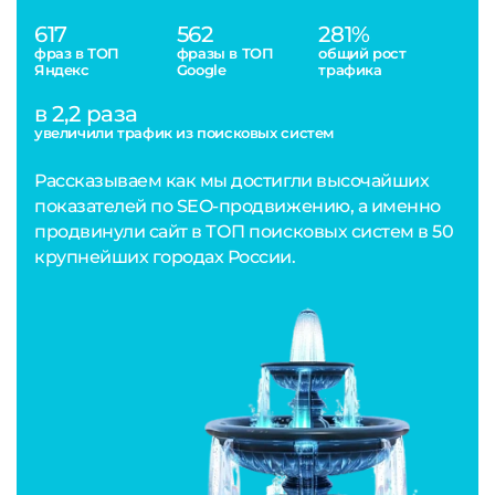
617
562
281%
фраз в ТОП
фразы в ТОП
общий рост
Яндекс
Google
трафика
в 2,2 раза
увеличили трафик из поисковых систем
Рассказываем как мы достигли высочайших
показателей по SEO-продвижению, а именно
продвинули сайт в ТОП поисковых систем в 50
крупнейших городах России.