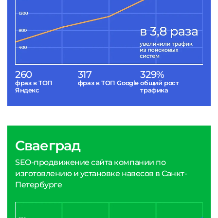
260
317
329%
фраз в ТОП
фраз в ТОП Google
общий рост
Яндекс
трафика
Сваеград
SEO-продвижение сайта компании по
изготовлению и установке навесов в Санкт-
Петербурге