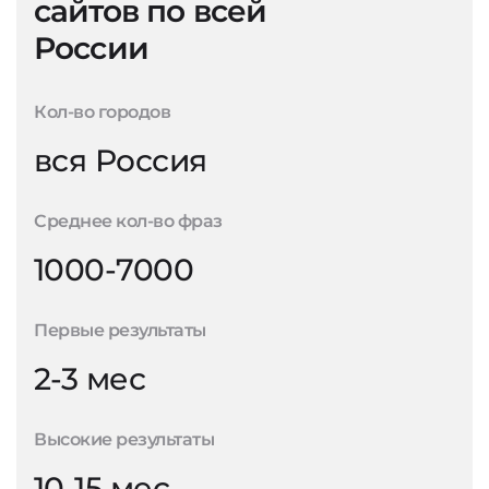
сайтов по всей
России
Кол-во городов
вся Россия
Среднее кол-во фраз
1000-7000
Первые результаты
2-3 мес
Высокие результаты
10-15 мес