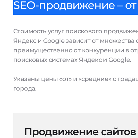
SEO-продвижение – от 
Стоимость услуг поискового продвижен
Яндекс и Google зависит от множества 
преимущественно от конкуренции в от
поисковых системах Яндекс и Google.
Указаны цены «от» и «средние» с град
города.
Продвижение сайтов