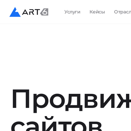
Услуги
Кейсы
Отрас
Продви
сайтов