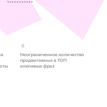
за
Неограниченное количество
продвигаемых в ТОП
боты
ключевых фраз