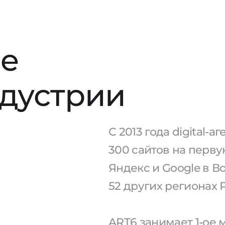
е
ндустрии
С 2013 года digital-
300 сайтов на перв
Яндекс и Google в В
52 других регионах 
ART6 занимает 1-ое