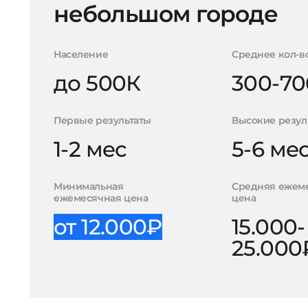
небольшом городе
Население
Среднее кол-в
до 500К
300-70
Первые результаты
Высокие резул
1-2 мес
5-6 ме
Минимальная
Средняя ежем
ежемесячная цена
цена
от 12.000₽
15.000-
25.000