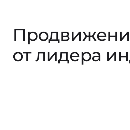
Продвижени
от лидера и