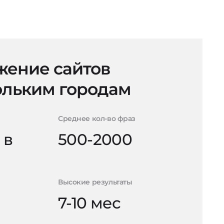
ение сайтов
ольким городам
Среднее кол-во фраз
 в
500-2000
Высокие результаты
7-10 мес