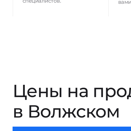
специалистов.
вами
Цены на про
в Волжском