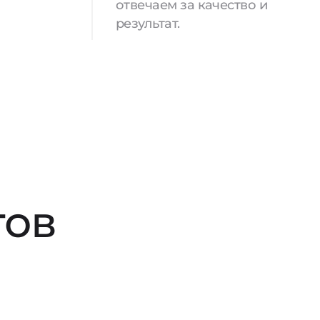
отвечаем за качество и
результат.
тов