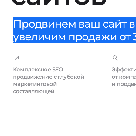
Продвинем ваш сайт в 
увеличим продажи от 3
Комплексное SEO-
Эффекти
продвижение с глубокой
от комп
маркетинговой
и продв
составляющей