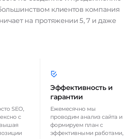
С большинством клиентов компания
ичает на протяжении 5, 7 и даже
Эффективность и
гарантии
сто SEO,
Ежемесячно мы
ексно с
проводим анализ сайта и
овышая
формируем план с
позиции
эффективными работами,