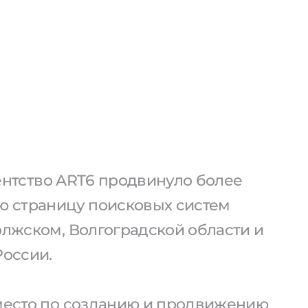
агентство ART6 продвинуло более
ую страницу поисковых систем
олжском, Волгоградской области и
России.
 место по созданию и продвижению