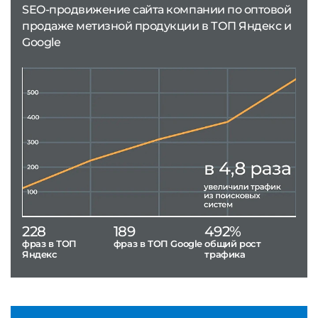
SEO-продвижение сайта компании по оптовой
продаже метизной продукции в ТОП Яндекс и
Google
228
189
492%
фраз в ТОП
фраз в ТОП Google
общий рост
Яндекс
трафика