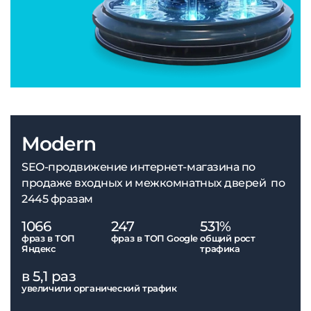
Modern
SEO-продвижение интернет-магазина по
продаже входных и межкомнатных дверей по
2445 фразам
1066
247
531%
фраз в ТОП
фраз в ТОП Google
общий рост
Яндекс
трафика
в 5,1 раз
увеличили органический трафик