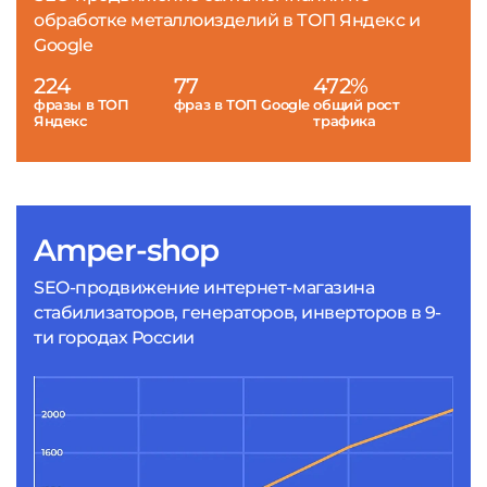
обработке металлоизделий в ТОП Яндекс и
Google
224
77
472%
фразы в ТОП
фраз в ТОП Google
общий рост
Яндекс
трафика
Amper-shop
SEO-продвижение интернет-магазина
стабилизаторов, генераторов, инверторов в 9-
ти городах России