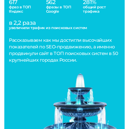
617
562
281%
фраз в ТОП
фразы в ТОП
общий рост
Яндекс
Google
трафика
в 2,2 раза
увеличили трафик из поисковых систем
Рассказываем как мы достигли высочайших
показателей по SEO-продвижению, а именно
продвинули сайт в ТОП поисковых систем в 50
крупнейших городах России.