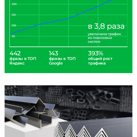
442
143
393%
фразы в ТОП
фразы в ТОП
общий рост
Яндекс
Google
трафика