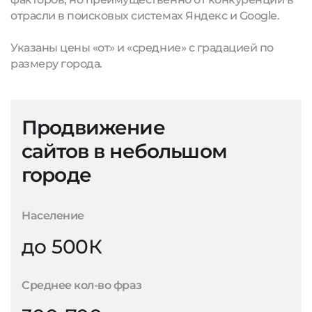
отрасли в поисковых системах Яндекс и Google.
Указаны цены «от» и «средние» с градацией по
размеру города.
Продвижение
сайтов в небольшом
городе
Население
до 500К
Среднее кол-во фраз