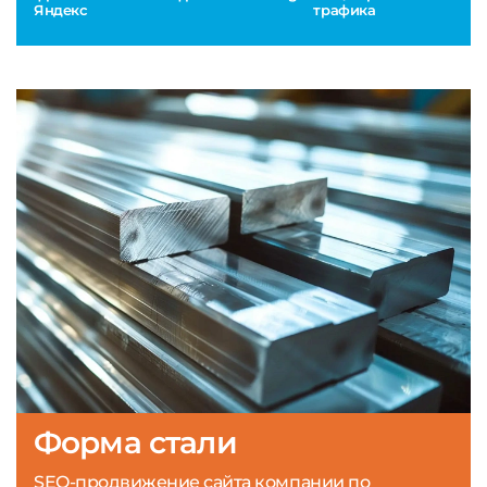
Яндекс
трафика
Форма стали
SEO-продвижение сайта компании по