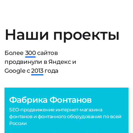
Наши проекты
Более
300
сайтов
продвинули в Яндекс и
Google с
2013
года
Фабрика Фонтанов
SEO-продвижение интернет-магазина
фонтанов и фонтанного оборудования по всей
России