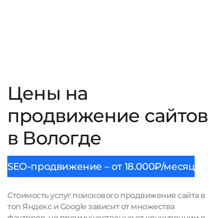
Цены на
продвижение сайтов
в Вологде
SEO-продвижение – от 18.000₽/месяц
Стоимость услуг поискового продвижения сайта в
топ Яндекс и Google зависит от множества
факторов, но преимущественно от конкуренции в