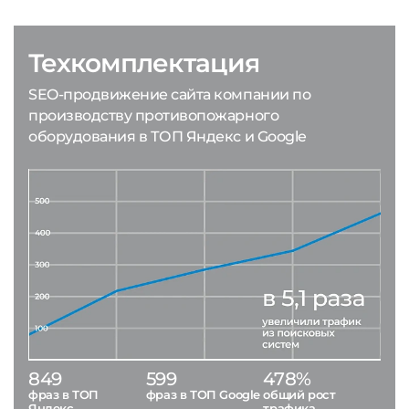
Техкомплектация
SEO-продвижение сайта компании по
производству противопожарного
оборудования в ТОП Яндекс и Google
849
599
478%
фраз в ТОП
фраз в ТОП Google
общий рост
Яндекс
трафика