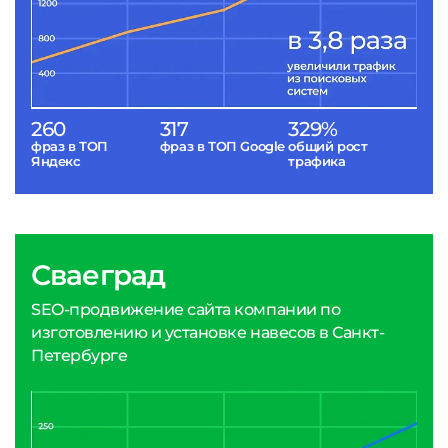
260
317
329%
фраз в ТОП
фраз в ТОП Google
общий рост
Яндекс
трафика
Сваеград
SEO-продвижение сайта компании по
изготовлению и установке навесов в Санкт-
Петербурге