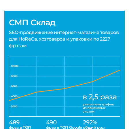
СМП Склад
SEO-продвижение интернет-магазина товаров
для HoReCa, хозтоваров и упаковки по 2227
фразам
489
490
292%
фраз в ТОП
фраз в ТОП Google
общий рост