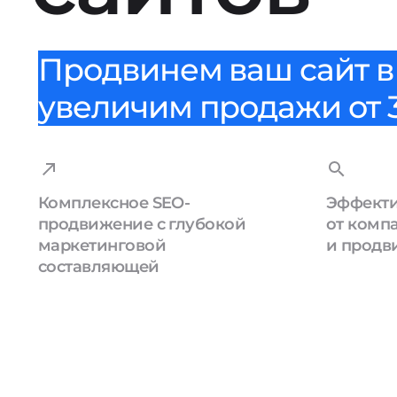
Продвинем ваш сайт в 
увеличим продажи от 3
Комплексное SEO-
Эффекти
продвижение с глубокой
от комп
маркетинговой
и продв
составляющей