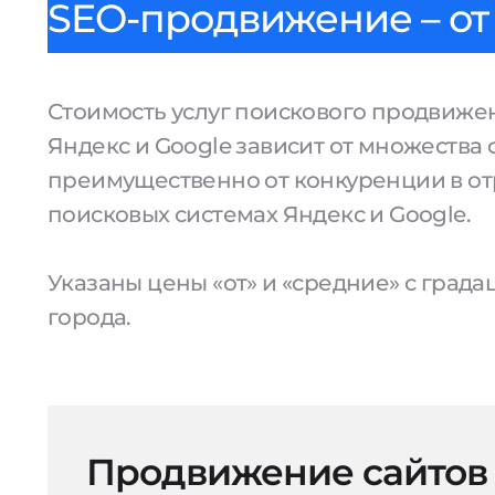
SEO-продвижение – от 
Стоимость услуг поискового продвижен
Яндекс и Google зависит от множества 
преимущественно от конкуренции в от
поисковых системах Яндекс и Google.
Указаны цены «от» и «средние» с град
города.
Продвижение сайтов