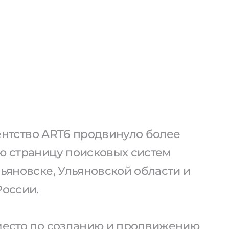
агентство ART6 продвинуло более
ую страницу поисковых систем
льяновске, Ульяновской области и
России.
 место по созданию и продвижению