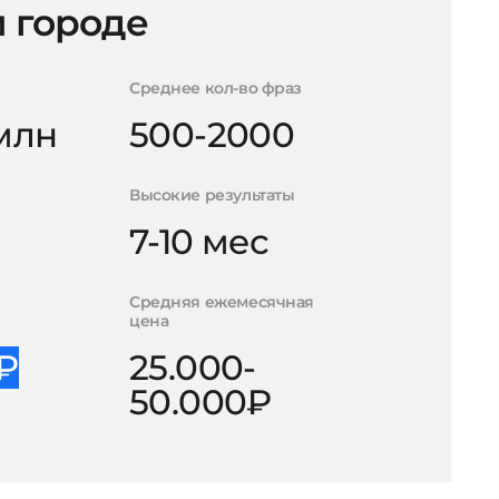
 городе
Среднее кол-во фраз
 млн
500-2000
Высокие результаты
7-10 мес
Средняя ежемесячная
цена
0₽
25.000-
50.000₽