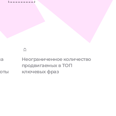
за
Неограниченное количество
продвигаемых в ТОП
боты
ключевых фраз