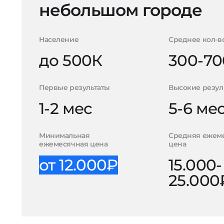
небольшом городе
Население
Среднее кол-в
до 500К
300-70
Первые результаты
Высокие резул
1-2 мес
5-6 ме
Минимальная
Средняя ежем
ежемесячная цена
цена
от 12.000₽
15.000-
25.000