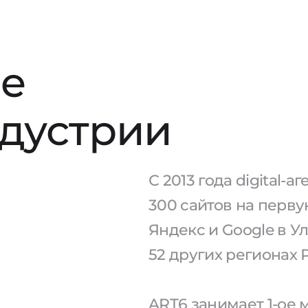
е
ндустрии
С 2013 года digital-
300 сайтов на перв
Яндекс и Google в У
52 других регионах 
ART6 занимает 1-ое