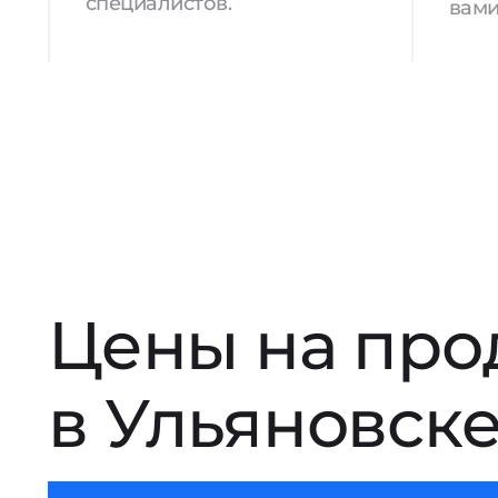
специалистов.
вами
Цены на про
в Ульяновск