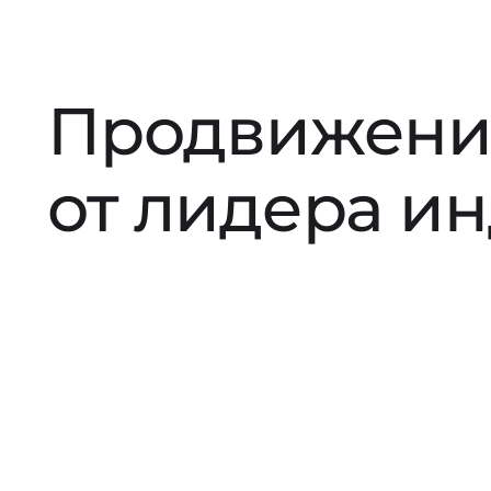
Продвижени
от лидера и