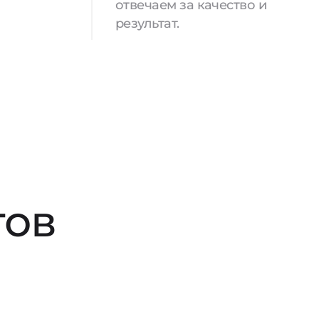
отвечаем за качество и
результат.
тов