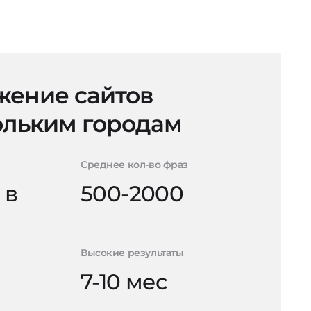
ение сайтов
ольким городам
Среднее кол-во фраз
 в
500-2000
Высокие результаты
7-10 мес