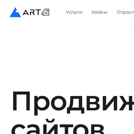
Услуги
Кейсы
Отрас
Продви
сайтов