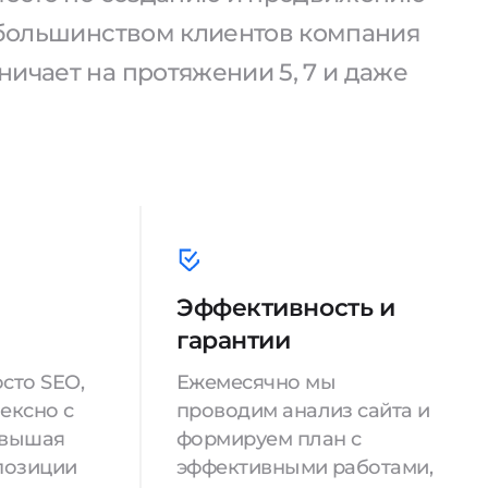
С большинством клиентов компания
ичает на протяжении 5, 7 и даже
Эффективность и
гарантии
сто SEO,
Ежемесячно мы
ексно с
проводим анализ сайта и
овышая
формируем план с
позиции
эффективными работами,