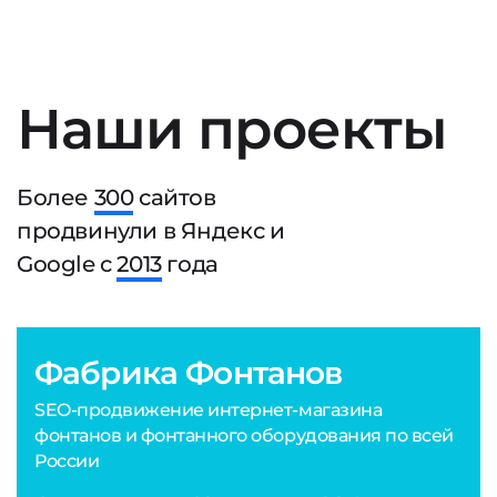
Наши проекты
Более
300
сайтов
продвинули в Яндекс и
Google с
2013
года
Фабрика Фонтанов
SEO-продвижение интернет-магазина
фонтанов и фонтанного оборудования по всей
России