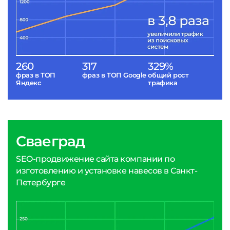
260
317
329%
фраз в ТОП
фраз в ТОП Google
общий рост
Яндекс
трафика
Сваеград
SEO-продвижение сайта компании по
изготовлению и установке навесов в Санкт-
Петербурге