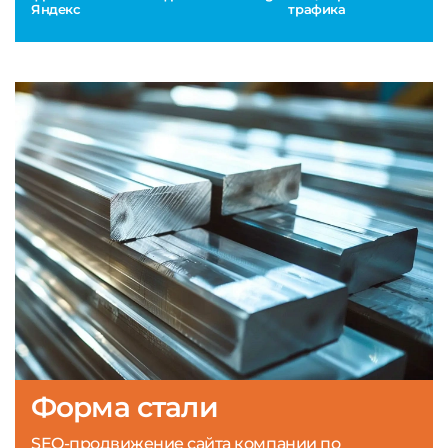
Яндекс
трафика
Форма стали
SEO-продвижение сайта компании по