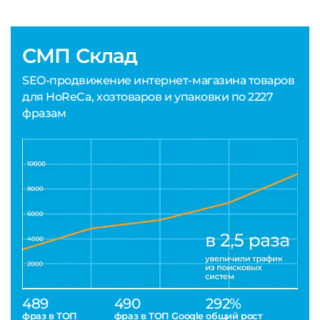
СМП Склад
SEO-продвижение интернет-магазина товаров
для HoReCa, хозтоваров и упаковки по 2227
фразам
489
490
292%
фраз в ТОП
фраз в ТОП Google
общий рост