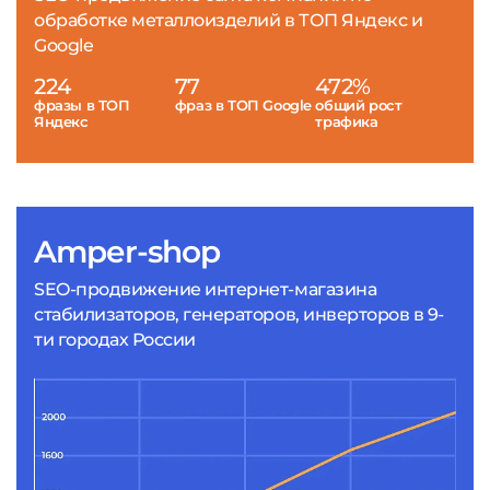
обработке металлоизделий в ТОП Яндекс и
Google
224
77
472%
фразы в ТОП
фраз в ТОП Google
общий рост
Яндекс
трафика
Amper-shop
SEO-продвижение интернет-магазина
стабилизаторов, генераторов, инверторов в 9-
ти городах России