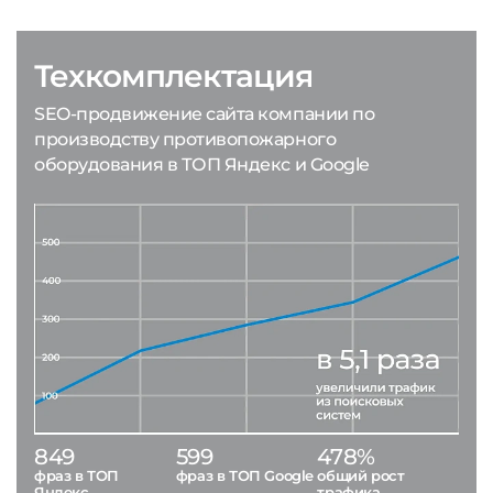
Техкомплектация
SEO-продвижение сайта компании по
производству противопожарного
оборудования в ТОП Яндекс и Google
849
599
478%
фраз в ТОП
фраз в ТОП Google
общий рост
Яндекс
трафика