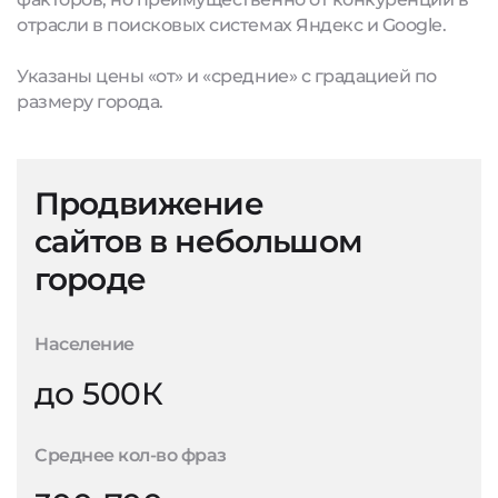
отрасли в поисковых системах Яндекс и Google.
Указаны цены «от» и «средние» с градацией по
размеру города.
Продвижение
сайтов в небольшом
городе
Население
до 500К
Среднее кол-во фраз