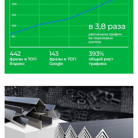
442
143
393%
фразы в ТОП
фразы в ТОП
общий рост
Яндекс
Google
трафика