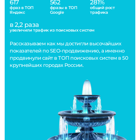
617
562
281%
фраз в ТОП
фразы в ТОП
общий рост
Яндекс
Google
трафика
в 2,2 раза
увеличили трафик из поисковых систем
Рассказываем как мы достигли высочайших
показателей по SEO-продвижению, а именно
продвинули сайт в ТОП поисковых систем в 50
крупнейших городах России.