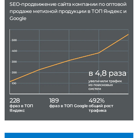
SEO-продвижение сайта компании по оптовой
продаже метизной продукции в ТОП Яндекс и
Google
228
189
492%
фраз в ТОП
фраз в ТОП Google
общий рост
Яндекс
трафика