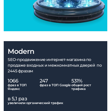
Modern
SEO-продвижение интернет-магазина по
продаже входных и межкомнатных дверей по
2445 фразам
1066
247
531%
фраз в ТОП
фраз в ТОП Google
общий рост
Яндекс
трафика
в 5,1 раз
увеличили органический трафик