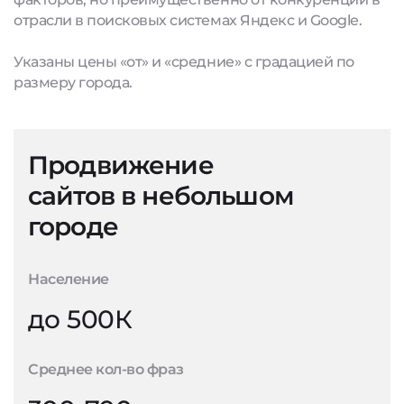
отрасли в поисковых системах Яндекс и Google.
Указаны цены «от» и «средние» с градацией по
размеру города.
Продвижение
сайтов в небольшом
городе
Население
до 500К
Среднее кол-во фраз