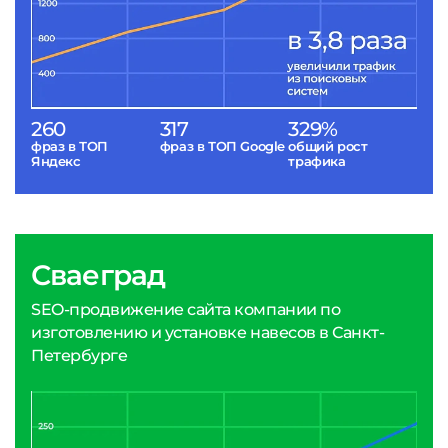
260
317
329%
фраз в ТОП
фраз в ТОП Google
общий рост
Яндекс
трафика
Сваеград
SEO-продвижение сайта компании по
изготовлению и установке навесов в Санкт-
Петербурге