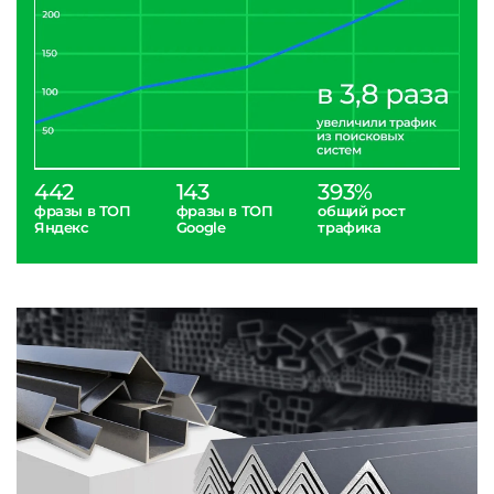
442
143
393%
фразы в ТОП
фразы в ТОП
общий рост
Яндекс
Google
трафика