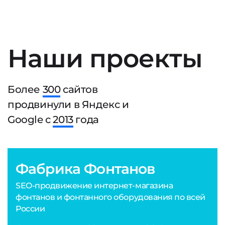
Наши проекты
Более
300
сайтов
продвинули в Яндекс и
Google с
2013
года
Фабрика Фонтанов
SEO-продвижение интернет-магазина
фонтанов и фонтанного оборудования по всей
России