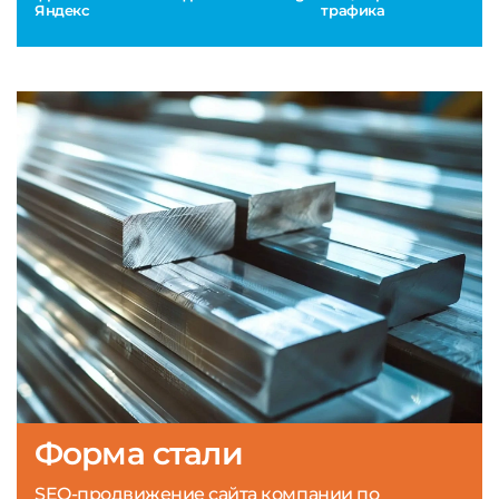
Яндекс
трафика
Форма стали
SEO-продвижение сайта компании по