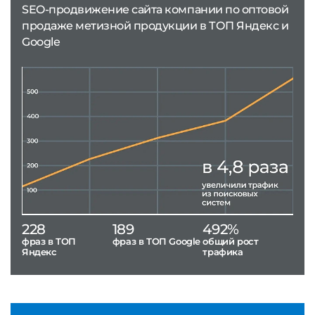
SEO-продвижение сайта компании по оптовой
продаже метизной продукции в ТОП Яндекс и
Google
228
189
492%
фраз в ТОП
фраз в ТОП Google
общий рост
Яндекс
трафика