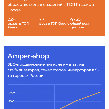
обработке металлоизделий в ТОП Яндекс и
Google
224
77
472%
фразы в ТОП
фраз в ТОП Google
общий рост
Яндекс
трафика
Amper-shop
SEO-продвижение интернет-магазина
стабилизаторов, генераторов, инверторов в 9-
ти городах России