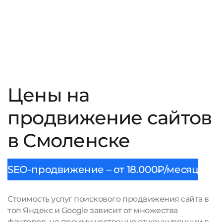
Цены на
продвижение сайтов
в Смоленске
SEO-продвижение – от 18.000₽/месяц
Стоимость услуг поискового продвижения сайта в
топ Яндекс и Google зависит от множества
факторов, но преимущественно от конкуренции в