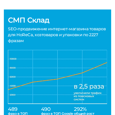
СМП Склад
SEO-продвижение интернет-магазина товаров
для HoReCa, хозтоваров и упаковки по 2227
фразам
489
490
292%
фраз в ТОП
фраз в ТОП Google
общий рост