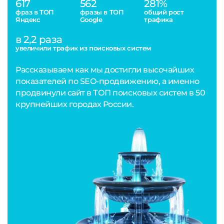
617
562
281%
фраз в ТОП
фразы в ТОП
общий рост
Яндекс
Google
трафика
в 2,2 раза
увеличили трафик из поисковых систем
Рассказываем как мы достигли высочайших
показателей по SEO-продвижению, а именно
продвинули сайт в ТОП поисковых систем в 50
крупнейших городах России.