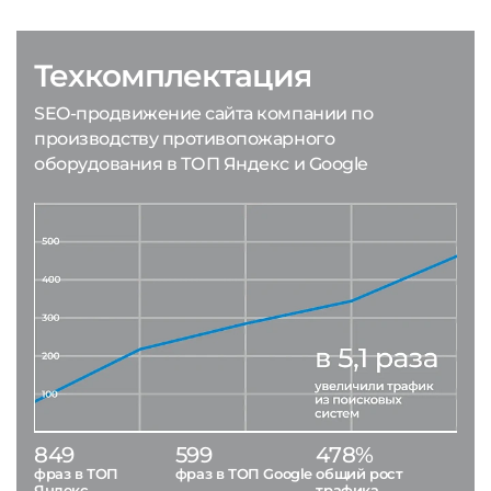
Техкомплектация
SEO-продвижение сайта компании по
производству противопожарного
оборудования в ТОП Яндекс и Google
849
599
478%
фраз в ТОП
фраз в ТОП Google
общий рост
Яндекс
трафика