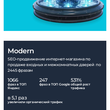
Modern
SEO-продвижение интернет-магазина по
продаже входных и межкомнатных дверей по
2445 фразам
1066
247
531%
фраз в ТОП
фраз в ТОП Google
общий рост
Яндекс
трафика
в 5,1 раз
увеличили органический трафик