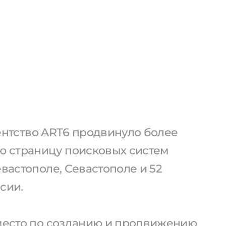
агентство ART6 продвинуло более
ую страницу поисковых систем
евастополе, Севастополе и 52
сии.
 место по созданию и продвижению