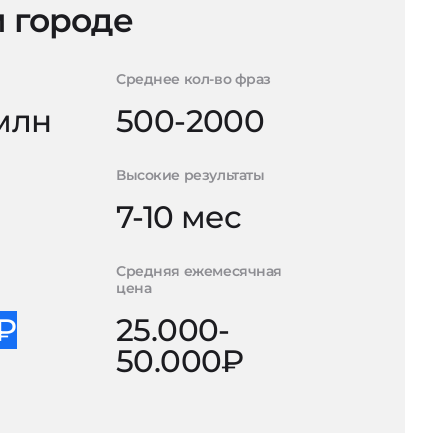
 городе
Среднее кол-во фраз
 млн
500-2000
Высокие результаты
7-10 мес
Средняя ежемесячная
цена
0₽
25.000-
50.000₽