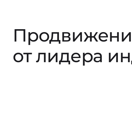
Продвижени
от лидера и