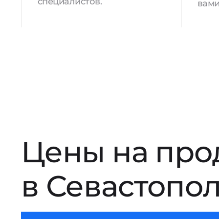
специалистов.
вами
Цены на про
в Севастопо