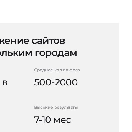
ение сайтов
ольким городам
Среднее кол-во фраз
 в
500-2000
Высокие результаты
7-10 мес