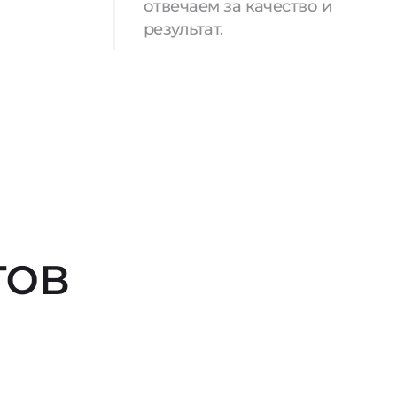
отвечаем за качество и
результат.
тов