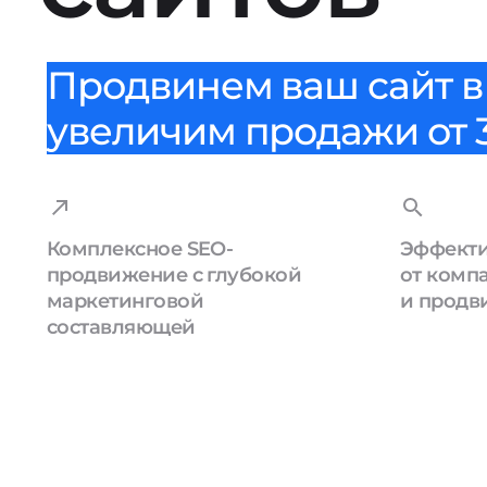
Продвинем ваш сайт в 
увеличим продажи от 3
Комплексное SEO-
Эффекти
продвижение с глубокой
от комп
маркетинговой
и продв
составляющей