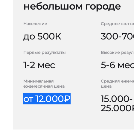
небольшом городе
Население
Среднее кол-в
до 500К
300-70
Первые результаты
Высокие резул
1-2 мес
5-6 ме
Минимальная
Средняя ежем
ежемесячная цена
цена
от 12.000₽
15.000-
25.000