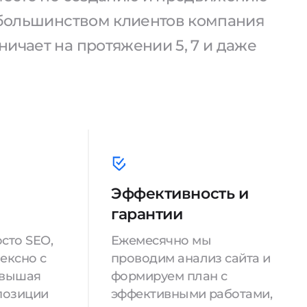
С большинством клиентов компания
ичает на протяжении 5, 7 и даже
Эффективность и
гарантии
сто SEO,
Ежемесячно мы
ексно с
проводим анализ сайта и
овышая
формируем план с
позиции
эффективными работами,