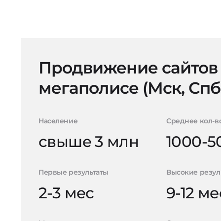
Продвижение сайтов
мегаполисе (Мск, Спб
Население
Среднее кол-в
свыше 3 млн
1000-5
Первые результаты
Высокие резул
2-3 мес
9-12 ме