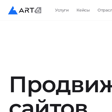
Услуги
Кейсы
Отрас
Продви
сайтов