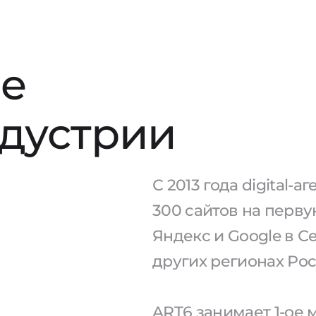
е
ндустрии
С 2013 года digital-
300 сайтов на перв
Яндекс и Google в С
других регионах Рос
ART6 занимает 1-ое