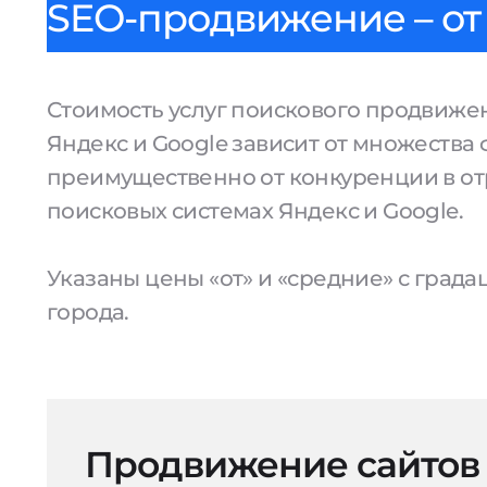
SEO-продвижение – от 
Стоимость услуг поискового продвижен
Яндекс и Google зависит от множества 
преимущественно от конкуренции в от
поисковых системах Яндекс и Google.
Указаны цены «от» и «средние» с град
города.
Продвижение сайтов