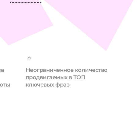
за
Неограниченное количество
продвигаемых в ТОП
боты
ключевых фраз