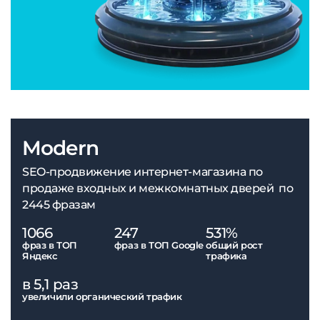
Modern
SEO-продвижение интернет-магазина по
продаже входных и межкомнатных дверей по
2445 фразам
1066
247
531%
фраз в ТОП
фраз в ТОП Google
общий рост
Яндекс
трафика
в 5,1 раз
увеличили органический трафик