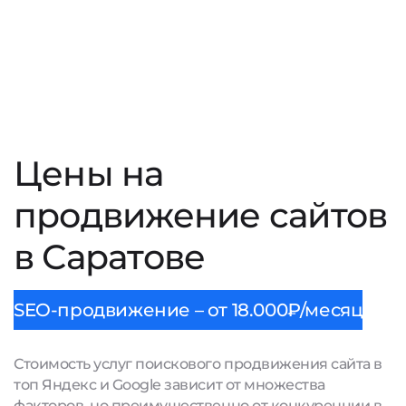
Цены на
продвижение сайтов
в Саратове
SEO-продвижение – от 18.000₽/месяц
Стоимость услуг поискового продвижения сайта в
топ Яндекс и Google зависит от множества
факторов, но преимущественно от конкуренции в