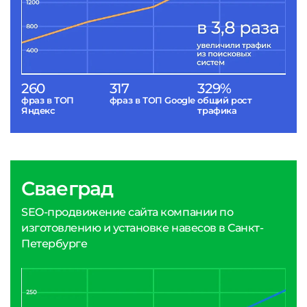
260
317
329%
фраз в ТОП
фраз в ТОП Google
общий рост
Яндекс
трафика
Сваеград
SEO-продвижение сайта компании по
изготовлению и установке навесов в Санкт-
Петербурге