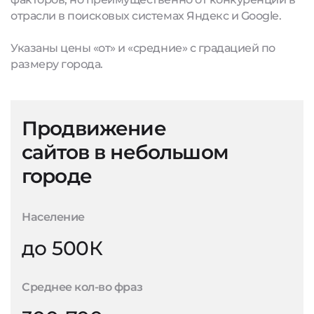
отрасли в поисковых системах Яндекс и Google.
Указаны цены «от» и «средние» с градацией по
размеру города.
Продвижение
сайтов в небольшом
городе
Население
до 500К
Среднее кол-во фраз