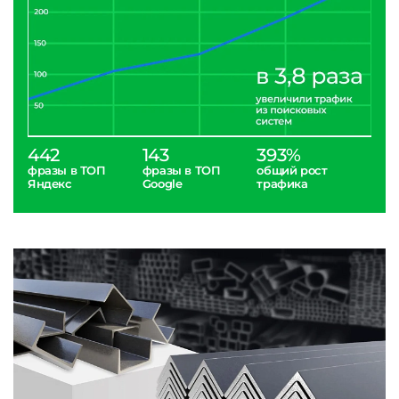
442
143
393%
фразы в ТОП
фразы в ТОП
общий рост
Яндекс
Google
трафика