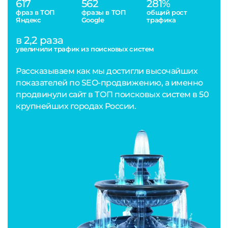
617
562
281%
фраз в ТОП
фразы в ТОП
общий рост
Яндекс
Google
трафика
в 2,2 раза
увеличили трафик из поисковых систем
Рассказываем как мы достигли высочайших
показателей по SEO-продвижению, а именно
продвинули сайт в ТОП поисковых систем в 50
крупнейших городах России.