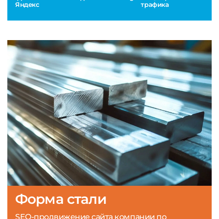
Яндекс
трафика
Форма стали
SEO-продвижение сайта компании по