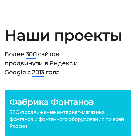
Наши проекты
Более
300
сайтов
продвинули в Яндекс и
Google с
2013
года
Фабрика Фонтанов
SEO-продвижение интернет-магазина
фонтанов и фонтанного оборудования по всей
России