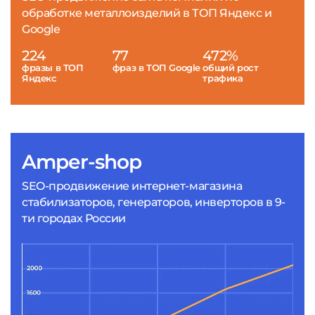
обработке металлоизделий в ТОП Яндекс и
Google
224
77
472%
фразы в ТОП
фраз в ТОП Google
общий рост
Яндекс
трафика
Amper-shop
SEO-продвижение интернет-магазина
стабилизаторов, генераторов, инверторов в 9-
ти городах России