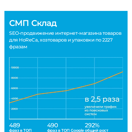
СМП Склад
SEO-продвижение интернет-магазина товаров
для HoReCa, хозтоваров и упаковки по 2227
фразам
489
490
292%
фраз в ТОП
фраз в ТОП Google
общий рост