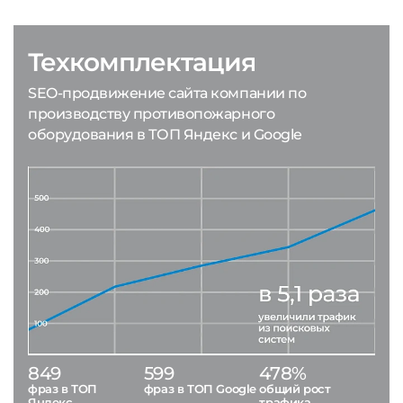
Техкомплектация
SEO-продвижение сайта компании по
производству противопожарного
оборудования в ТОП Яндекс и Google
849
599
478%
фраз в ТОП
фраз в ТОП Google
общий рост
Яндекс
трафика