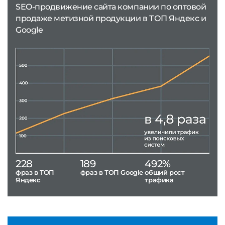
SEO-продвижение сайта компании по оптовой
продаже метизной продукции в ТОП Яндекс и
Google
228
189
492%
фраз в ТОП
фраз в ТОП Google
общий рост
Яндекс
трафика