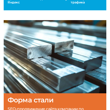
Яндекс
трафика
Форма стали
SEO-продвижение сайта компании по