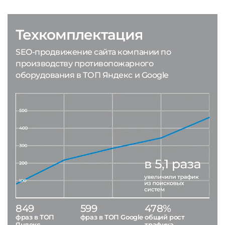
Техкомплектация
SEO-продвижение сайта компании по
производству противопожарного
оборудования в ТОП Яндекс и Google
849
599
478%
фраз в ТОП
фраз в ТОП Google
общий рост
Яндекс
трафика