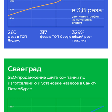
260
317
329%
фраз в ТОП
фраз в ТОП Google
общий рост
Яндекс
трафика
Сваеград
SEO-продвижение сайта компании по
изготовлению и установке навесов в Санкт-
Петербурге