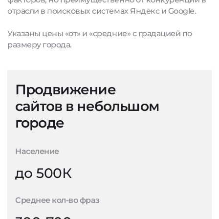
отрасли в поисковых системах Яндекс и Google.
Указаны цены «от» и «средние» с градацией по
размеру города.
Продвижение
сайтов в небольшом
городе
Население
до 500К
Среднее кол-во фраз