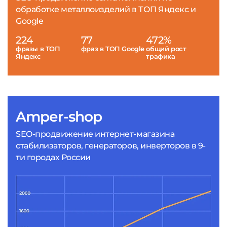
обработке металлоизделий в ТОП Яндекс и
Google
224
77
472%
фразы в ТОП
фраз в ТОП Google
общий рост
Яндекс
трафика
Amper-shop
SEO-продвижение интернет-магазина
стабилизаторов, генераторов, инверторов в 9-
ти городах России