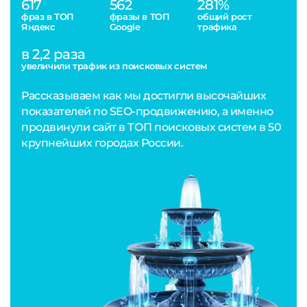
617
562
281%
фраз в ТОП
фразы в ТОП
общий рост
Яндекс
Google
трафика
в 2,2 раза
увеличили трафик из поисковых систем
Рассказываем как мы достигли высочайших
показателей по SEO-продвижению, а именно
продвинули сайт в ТОП поисковых систем в 50
крупнейших городах России.