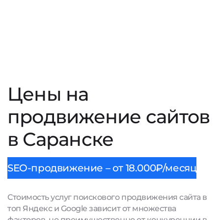
Цены на
продвижение сайтов
в Саранске
SEO-продвижение – от 18.000₽/месяц
Стоимость услуг поискового продвижения сайта в
топ Яндекс и Google зависит от множества
факторов, но преимущественно от конкуренции в