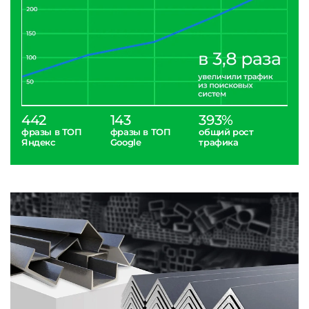
442
143
393%
фразы в ТОП
фразы в ТОП
общий рост
Яндекс
Google
трафика