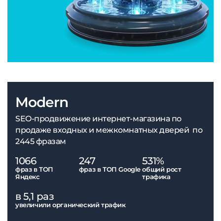
Modern
SEO-продвижение интернет-магазина по
продаже входных и межкомнатных дверей по
2445 фразам
1066
247
531%
фраз в ТОП
фраз в ТОП Google
общий рост
Яндекс
трафика
в 5,1 раз
увеличили органический трафик