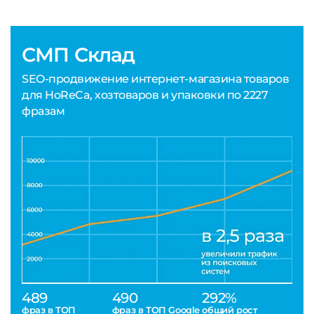
СМП Склад
SEO-продвижение интернет-магазина товаров
для HoReCa, хозтоваров и упаковки по 2227
фразам
489
490
292%
фраз в ТОП
фраз в ТОП Google
общий рост