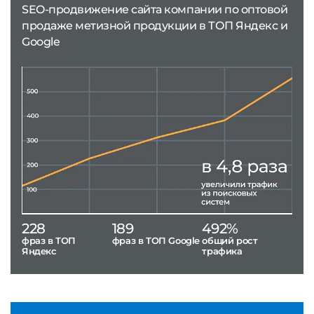
SEO-продвижение сайта компании по оптовой
продаже метизной продукции в ТОП Яндекс и
Google
228
189
492%
фраз в ТОП
фраз в ТОП Google
общий рост
Яндекс
трафика