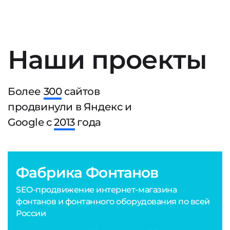
Наши проекты
Более
300
сайтов
продвинули в Яндекс и
Google с
2013
года
Фабрика Фонтанов
SEO-продвижение интернет-магазина
фонтанов и фонтанного оборудования по всей
России