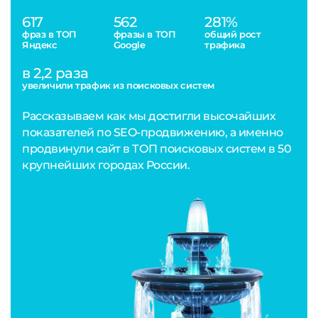
617
562
281%
фраз в ТОП
фразы в ТОП
общий рост
Яндекс
Google
трафика
в 2,2 раза
увеличили трафик из поисковых систем
Рассказываем как мы достигли высочайших
показателей по SEO-продвижению, а именно
продвинули сайт в ТОП поисковых систем в 50
крупнейших городах России.