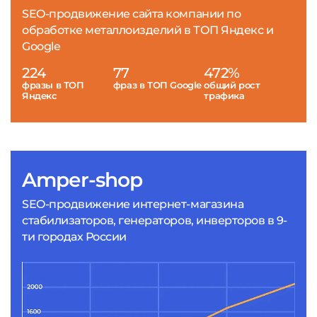
SEO-продвижение сайта компании по
обработке металлоизделий в ТОП Яндекс и
Google
224
77
472%
фразы в ТОП
фраз в ТОП Google
общий рост
Яндекс
трафика
Amper-shop
SEO-продвижение интернет-магазина
стабилизаторов, генераторов, инверторов в 9-
ти городах России