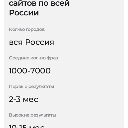
сайтов по всей
России
Кол-во городов
вся Россия
Среднее кол-во фраз
1000-7000
Первые результаты
2-3 мес
Высокие результаты
10-15 мес