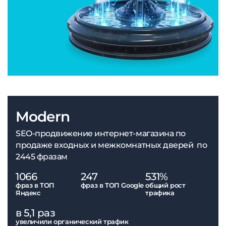
Modern
SEO-продвижение интернет-магазина по
продаже входных и межкомнатных дверей по
2445 фразам
1066
247
531%
фраз в ТОП
фраз в ТОП Google
общий рост
Яндекс
трафика
в 5,1 раз
увеличили органический трафик