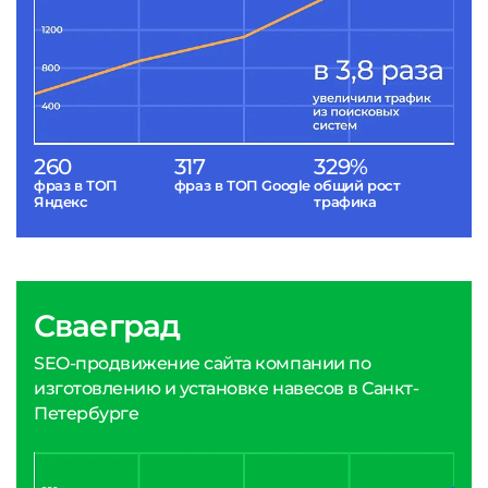
260
317
329%
фраз в ТОП
фраз в ТОП Google
общий рост
Яндекс
трафика
Сваеград
SEO-продвижение сайта компании по
изготовлению и установке навесов в Санкт-
Петербурге