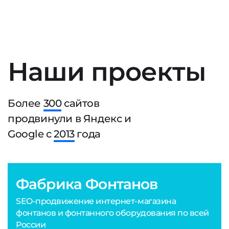
Наши проекты
Более
300
сайтов
продвинули в Яндекс и
Google с
2013
года
Фабрика Фонтанов
SEO-продвижение интернет-магазина
фонтанов и фонтанного оборудования по всей
России