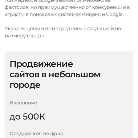
топ Яндекс и Google зависит от множества
факторов, но преимущественно от конкуренции в
отрасли в поисковых системах Яндекс и Google.
Указаны цены «от» и «средние» с градацией по
размеру города.
Продвижение
сайтов в небольшом
городе
Население
до 500К
Среднее кол-во фраз